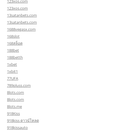
123xos.com
123xos.com
13satanbets.com
13satanbets.com
1688vegasx.com
168slot
168สล็อต
188bet
188betth
1xbet
1xbit1
77UFA
789pluss.com
8lots.com
8lots.com
8lots.me
918Kiss
918kiss ดาวน์โหลด
918kissauto