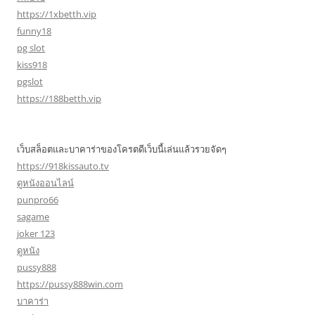
https://1xbetth.vip
funny18
pg slot
kiss918
pgslot
https://188betth.vip
เว็บสล็อตและบาคาร่าของโครตดีเว็บนี้เล่นแล้วรวยจัดๆ
https://918kissauto.tv
ดูหนังออนไลน์
punpro66
sagame
joker 123
ดูหนัง
pussy888
https://pussy888win.com
บาคาร่า