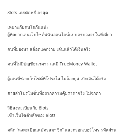
8lots เครดิตฟรี ล่าสุด
เหมาะกับคนใดกันแน่?
ผู้ที่อยากเล่นเว็บไซต์พนันออนไลน์แบบครบวงจรในที่เดียว
คนที่มองหา สล็อตแตกง่าย เล่นแล้วได้เงินจริง
คนที่ไม่มีบัญชีธนาคาร แต่มี TrueMoney Wallet
ผู้เล่นที่ชอบเว็บไซต์ที่โปร่งใส ไม่ล็อกยูส เบิกเงินได้จริง
สายล่าโปรโมชั่นที่อยากความคุ้มราคาจริง ไม่จกตา
วิธีลงทะเบียนกับ 8lots
เข้าเว็บไซต์หลักของ 8lots
คลิก “ลงทะเบียนสมัครสมาชิก” และกรอกเบอร์โทร รหัสผ่าน