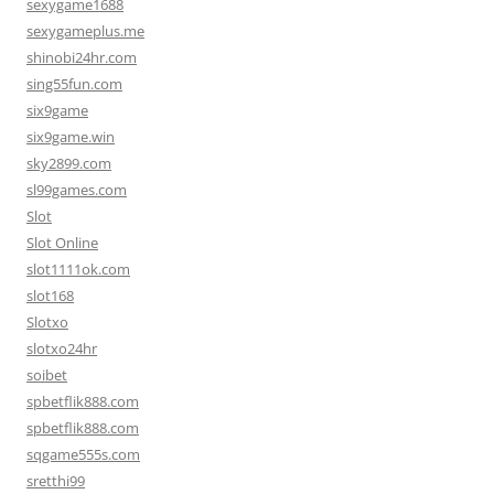
sexygame1688
sexygameplus.me
shinobi24hr.com
sing55fun.com
six9game
six9game.win
sky2899.com
sl99games.com
Slot
Slot Online
slot1111ok.com
slot168
Slotxo
slotxo24hr
soibet
spbetflik888.com
spbetflik888.com
sqgame555s.com
sretthi99