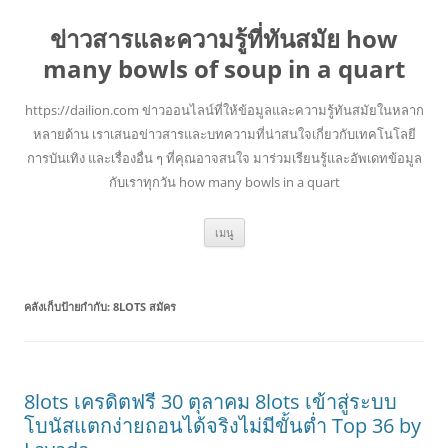
ข่าวสารและความรู้ที่ทันสมัย how
many bowls of soup in a quart
https://dailion.com ข่าวออนไลน์ที่ให้ข้อมูลและความรู้ทันสมัยในหลาก
หลายด้าน เราเสนอข่าวสารและบทความที่น่าสนใจเกี่ยวกับเทคโนโลยี
การบันเทิง และเรื่องอื่น ๆ ที่คุณอาจสนใจ มาร่วมเรียนรู้และอัพเดทข้อมูล
กับเราทุกวัน how many bowls in a quart
ข้าม
เมนู
ไป
ยัง
เนื้อหา
คลังเก็บป้ายกำกับ:
8LOTS สมัคร
8lots เครดิตฟรี 30 ตุลาคม 8lots เข้าสู่ระบบ
โบนัสแตกง่ายถอนได้จริงไม่มีขั้นต่ำ Top 36 by