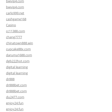
bwvip4.com
bwvip4.com
carlo999.net
cashgame168
Casino
cc11388.com
chang7777
chinatown888.win
cupcake88x.com
daruma1688.com
dgb222hot.com
digital learning
digital learning
dr888
dr888bet.com
dr888bet.com
du2477.com
enjoy24.fun
enjoy24.fun