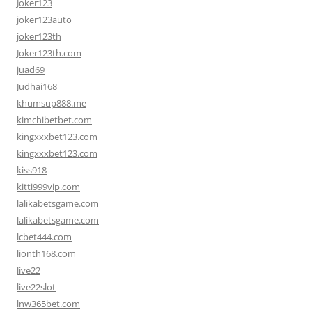
Joker123
joker123auto
joker123th
Joker123th.com
juad69
Judhai168
khumsup888.me
kimchibetbet.com
kingxxxbet123.com
kingxxxbet123.com
kiss918
kitti999vip.com
lalikabetsgame.com
lalikabetsgame.com
lcbet444.com
lionth168.com
live22
live22slot
lnw365bet.com