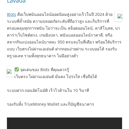
Lavada
8lots
คือเว็บพนันออนไลน์ยอดนิยมสูงอย่างเร็วในปี 2024 ด้วย
ระบบที่ล้ำสมัย ความปลอดภัยระดับที่ถือว่าสูง และก็บริการที่
ครอบคลุมทุกการพนัน ไม่ว่าจะเป็น สล็อตออนไลน์, คาสิโนสด, บา
คาร่าเว็บไซต์ตรง, เกมยิงปลา, พนันบอลออนไลน์ราคาดี, หรือ
สลากกินแบ่งออนไลน์บาทละ 950 ครบจบในที่เดียว พร้อมให้บริการ
แบบ เว็บตรงไม่ผ่านเอเย่นต์ ฝากถอนง่ายผ่าน ระบบออโต้ รองรับ
ทรูวอเลท รวมทั้งทุกธนาคาร ไม่มีอย่างต่ำ
จุดเด่นของ 8lots ที่คุณควรรู้
เว็บตรง ไม่ผ่านเอเย่นต์ มั่นคง โปร่งใส เชื่อถือได้
ระบบฝาก-ถอนอัตโนมัติ เร็วไวด้านใน 10 วินาที
รองรับทั้ง TrueMoney Wallet และก็บัญชีธนาคาร