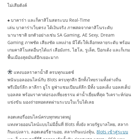
ไม่เสียตังค์
♠️ บาคาร่า และก็คาสิโนสดระบบ Real-Time
เล่น บาคาร่าเว็บตรง ได้เงินจริง ภาพสดจากคาสิโนระดับ
นานาชาติ ยกตัวอย่างเช่น SA Gaming, AE Sexy, Dream
Gaming ภาพชัด เสียงชัด แทงง่าย มีโต๊ะให้เลือกหลายระดับ พร้อม
เกมคาสิโนสดอื่นๆได้แก่ เสือมังกร, ไฮโล, รูเล็ต, ป๊อกเด้ง และก็เกม
พื้นเมืองสุดมันส์อีกเยอะมาก
แทงบอลราคาน้ำดี ครบทุกแมตช์
พนันบอลออนไลน์กับ 8lots ครบทุกลีก อีกทั้งไทยรวมทั้งต่างถิ่น
พรีเมียร์ลีก ลาลีกา ยูโร ยูฟ่าแชมเปียนส์ลีก มีทั้ง บอลเต็ง บอลสเต็ป
บอลสด พร้อมราคาต่อรองเที่ยงธรรม ค่าน้ำเยี่ยมที่สุด วิเคราะห์ก่อน
แข่งขัน มองถ่ายทอดสดผ่านระบบในเว็บได้เลย
ลอตเตอรี่ออนไลน์ครบทุกหมวดหมู่
แทงหวยออนไลน์แบบไม่มีอั้นที่ 8lots ทั้งยัง หวยรัฐบาลไทย, สลาก
กินแบ่งลาว, ลอตเตอรี่ฮานอย, สลากกินแบ่งหุ้น,
8lots เข้าสู่ระบบ