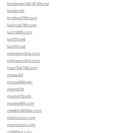
lockdown168 เข้าสู่ระบบ
london45
london6789.com
luckycat789.com
luis16888.com
lux555.net
lux555.net
m4newonline.com
m4newonline.com
mac1bet789.com
macau69
macau888.win
mario678
mario678.info
medee989.com
meekin365day.com
mexicanoo.com
mexicanoo.com
mfj889xx.com