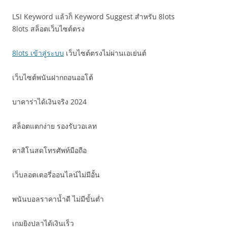
LSI Keyword แล้วก็ Keyword Suggest สำหรับ 8lots
8lots สล็อตเว็บไซต์ตรง
8lots เข้าสู่ระบบ
เว็บไซต์ตรงไม่ผ่านเอเย่นต์
เว็บไซต์พนันฝากถอนออโต้
บาคาร่าได้เงินจริง 2024
สล็อตแตกง่าย รองรับวอเลท
คาสิโนสดโทรศัพท์มือถือ
เว็บลอตเตอรี่ออนไลน์ไม่มีอั้น
พนันบอลราคาน้ำดี ไม่มีขั้นต่ำ
เกมยิงปลาได้เงินเร็ว