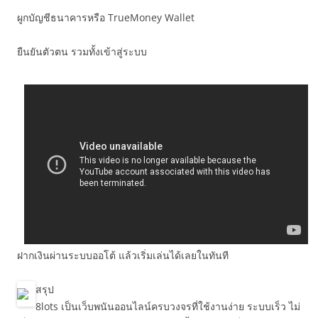
ผูกบัญชีธนาคารหรือ TrueMoney Wallet
ยืนยันตัวตน รวมทั้งเข้าสู่ระบบ
ฝากเงินผ่านระบบออโต้ แล้วเริ่มเล่นได้เลยในทันที
สรุป
8lots เป็นเว็บพนันออนไลน์ครบวงจรที่ใช้งานง่าย ระบบเร็ว ไม่