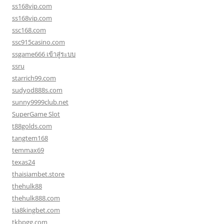
ss168vip.com
ss168vip.com
ssc168.com
ssc915casino.com
ssgame666 เข้าสู่ระบบ
ssru
starrich99.com
sudyod888s.com
sunny9999club.net
SuperGame Slot
t88golds.com
tangtem168
temmax69
texas24
thaisiambet.store
thehulk88
thehulk888.com
tia8kingbet.com
tkbpgg.com