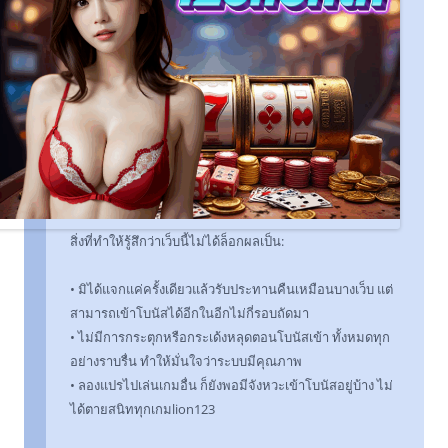
สิ่งที่ทำให้รู้สึกว่าเว็บนี้ไม่ได้ล็อกผลเป็น:
• มิได้แจกแค่ครั้งเดียวแล้วรับประทานคืนเหมือนบางเว็บ แต่
สามารถเข้าโบนัสได้อีกในอีกไม่กี่รอบถัดมา
• ไม่มีการกระตุกหรือกระเด้งหลุดตอนโบนัสเข้า ทั้งหมดทุก
อย่างราบรื่น ทำให้มั่นใจว่าระบบมีคุณภาพ
• ลองแปรไปเล่นเกมอื่น ก็ยังพอมีจังหวะเข้าโบนัสอยู่บ้าง ไม่
ได้ตายสนิททุกเกมlion123