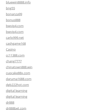
bluewin8888.info
bng55
bonanza99
bonus888
bwvip4.com
bwvip4.com
carlo999.net
cashgame168
Casino
cc11388.com
chang7777
chinatown888.win
cupcake88x.com
daruma1688.com
dgb222hot.com
digital learning
digital learning
dr888
dr888bet.com