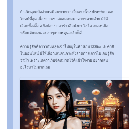
ถ้าเกิดคุณเบื่อง่ายเหมือนพวกเรา เว็บแห่งนี้123lionthล่ะตอบ
โจทย์ที่สุด เนื่องจากเขาสะสมเกมมาจากหลายค่าย มีให้
เลือกทั้งสล็อต ยิงปลา บาคาร่า เสือมังกร ไฮโล เกมเทเบิล
หรือแม้แต่เกมแปลกๆแบบหมุนวงล้อก็มี
ความรู้สึกคือราวกับหลุดเข้าไปอยู่ในห้างเกม123lionth คาสิ
โนออนไลน์ มีให้เลือกเล่นจนกระทั่งลายตา แต่ว่าไม่เคยรู้สึก
ว่ามั่ว เพราะเหตุว่าเว็บจัดหมวดไว้ดี เข้าใจง่าย อยากเล่น
อะไรหาไม่ยากเลย