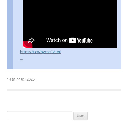
https://t.co/hycseCV1A0
…
14 ธันวาคม 2025
ค้นหา
สำหรับ: