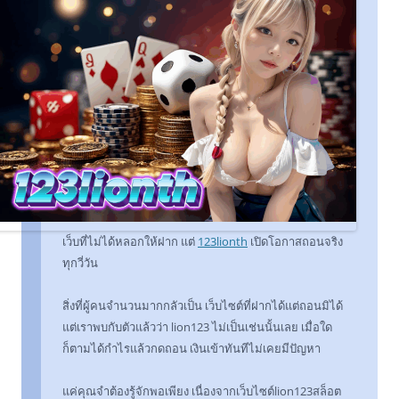
เว็บที่ไม่ได้หลอกให้ฝาก แต่
123lionth
เปิดโอกาสถอนจริง
ทุกวี่วัน
สิ่งที่ผู้คนจำนวนมากกลัวเป็น เว็บไซต์ที่ฝากได้แต่ถอนมิได้
แต่เราพบกับตัวแล้วว่า lion123 ไม่เป็นเช่นนั้นเลย เมื่อใด
ก็ตามได้กำไรแล้วกดถอน เงินเข้าทันทีไม่เคยมีปัญหา
แค่คุณจำต้องรู้จักพอเพียง เนื่องจากเว็บไซต์lion123สล็อต