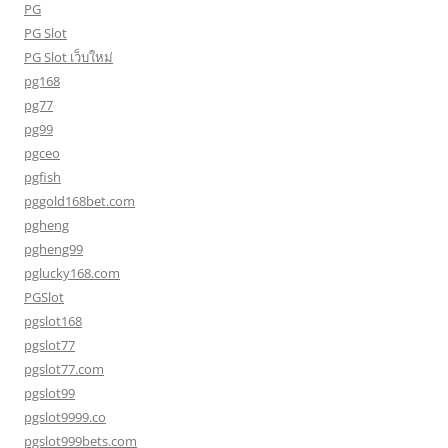
PG
PG Slot
PG Slot เว็บใหม่
pg168
pg77
pg99
pgceo
pgfish
pggold168bet.com
pgheng
pgheng99
pglucky168.com
PGSlot
pgslot168
pgslot77
pgslot77.com
pgslot99
pgslot9999.co
pgslot999bets.com