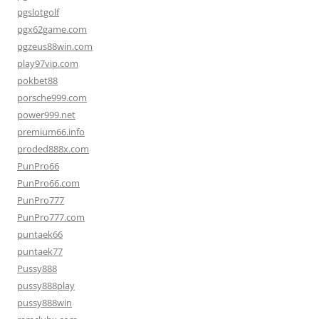
pgslotgolf
pgx62game.com
pgzeus88win.com
play97vip.com
pokbet88
porsche999.com
power999.net
premium66.info
proded888x.com
PunPro66
PunPro66.com
PunPro777
PunPro777.com
puntaek66
puntaek77
Pussy888
pussy888play
pussy888win