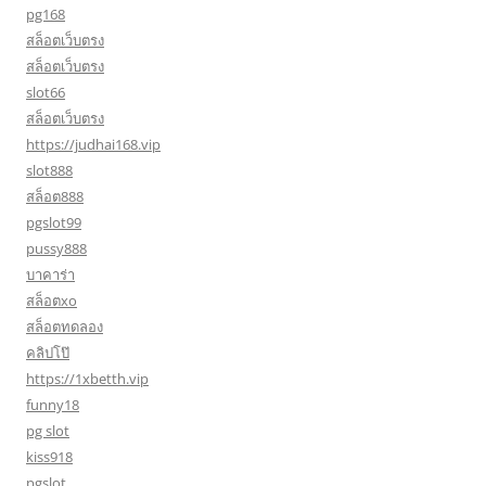
pg168
สล็อตเว็บตรง
สล็อตเว็บตรง
slot66
สล็อตเว็บตรง
https://judhai168.vip
slot888
สล็อต888
pgslot99
pussy888
บาคาร่า
สล็อตxo
สล็อตทดลอง
คลิปโป๊
https://1xbetth.vip
funny18
pg slot
kiss918
pgslot