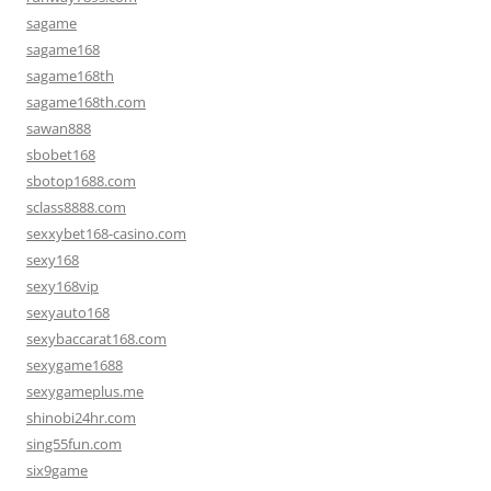
sagame
sagame168
sagame168th
sagame168th.com
sawan888
sbobet168
sbotop1688.com
sclass8888.com
sexxybet168-casino.com
sexy168
sexy168vip
sexyauto168
sexybaccarat168.com
sexygame1688
sexygameplus.me
shinobi24hr.com
sing55fun.com
six9game