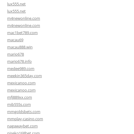
lux555.net
lux555.net
m4newonline.com
m4newonline.com
mac1bet789.com
macau69
macau888.win
mario678
mario678.info
medee989.com
meekin365day.com
mexicanoo.com
mexicanoo.com
mfj889xx.com
mib555s.com
mmgoldsbets.com
mmplay-casino.com
nagawaybet.com
niseko168bet.com