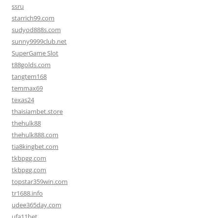
ssru
starrich99.com
sudyod888s.com
sunny9999club.net
SuperGame Slot
t88golds.com
tangtem168
temmax69
texas24
thaisiambet.store
thehulk88
thehulk888.com
tia8kingbet.com
tkbpgg.com
tkbpgg.com
topstar359win.com
tr1688.info
udee365day.com
ufa11bet