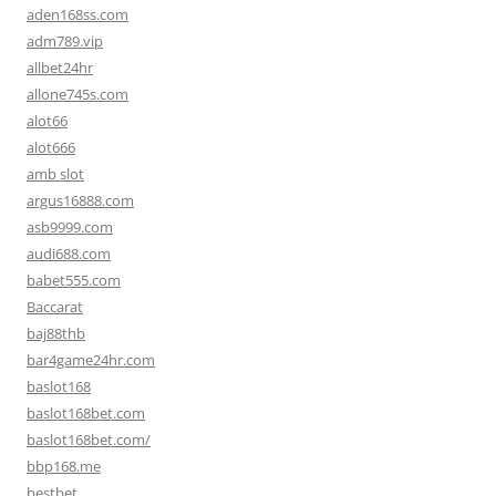
aden168ss.com
adm789.vip
allbet24hr
allone745s.com
alot66
alot666
amb slot
argus16888.com
asb9999.com
audi688.com
babet555.com
Baccarat
baj88thb
bar4game24hr.com
baslot168
baslot168bet.com
baslot168bet.com/
bbp168.me
bestbet