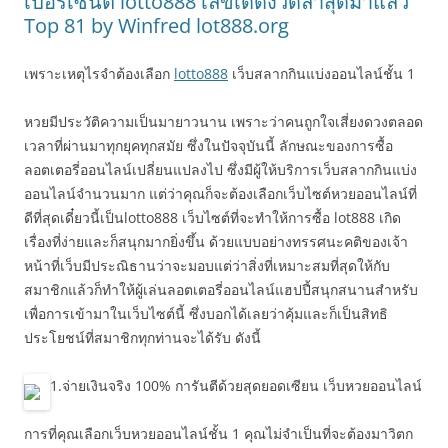
เปอร์เซ็นต์ lotto888 เลขเด็ดงวดล่าสุดมาแล้ว
Top 81 by Winfred lot888.org
เพราะเหตุไรจำต้องเลือก
lotto888
เว็บสลากกินแบ่งออนไลน์ชั้น 1
หวยมีประวัติความเป็นมายาวนาน เพราะว่าคนถูกใจเสี่ยงดวงตลอด
เวลาที่ผ่านมาทุกยุคทุกสมัย ซึ่งในปัจจุบันนี้ ลักษณะของการซื้อ
ลอตเตอรี่ออนไลน์เปลี่ยนแปลงไป ซึ่งมีผู้ให้บริการเว็บสลากกินแบ่ง
ออนไลน์จำนวนมาก แต่ว่าคุณก็จะต้องเลือกเว็บไซต์หวยออนไลน์ที่
ดีที่สุดเดี๋ยวนี้เป็นlotto888 เว็บไซต์ที่จะทำให้การซื้อ lot888 เกิด
เรื่องที่ง่ายและก็สนุกมากยิ่งขึ้น ด้วยแบบอย่างทรรศนะคติของเจ้า
หน้าที่เว็บมีประณิธานว่าจะมอบแต่ว่าสิ่งที่เหมาะสมที่สุดให้กับ
สมาชิกแล้วก็ทำให้ผู้เล่นลอตเตอรี่ออนไลน์แฮปปี้สนุกสนานสำหรับ
เพื่อการเข้ามาในเว็บไซต์นี้ ซึ่งบอกได้เลยว่าคุ้มและก็เป็นสิทธิ
ประโยชน์ที่สมาชิกทุกท่านจะได้รับ ดังนี้
1.จ่ายเงินจริง 100% การันตีด้วยสุดยอดเซียน เว็บหวยออนไลน์
การที่คุณเลือกเว็บหวยออนไลน์ชั้น 1 คุณไม่จำเป็นที่จะต้องมาวิตก