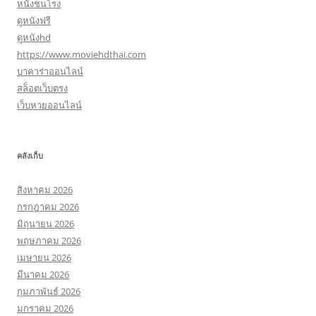
หนังชนโรง
ดูหนังฟรี
ดูหนังhd
https://www.moviehdthai.com
บาคาร่าออนไลน์
สล็อตเว็บตรง
เว็บหวยออนไลน์
คลังเก็บ
สิงหาคม 2026
กรกฎาคม 2026
มิถุนายน 2026
พฤษภาคม 2026
เมษายน 2026
มีนาคม 2026
กุมภาพันธ์ 2026
มกราคม 2026