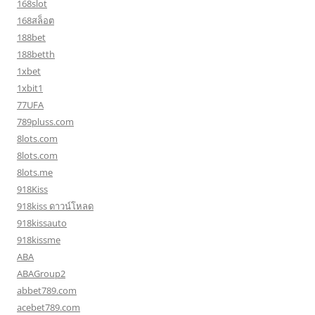
168slot
168สล็อต
188bet
188betth
1xbet
1xbit1
77UFA
789pluss.com
8lots.com
8lots.com
8lots.me
918Kiss
918kiss ดาวน์โหลด
918kissauto
918kissme
ABA
ABAGroup2
abbet789.com
acebet789.com