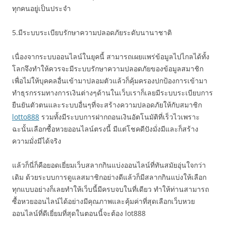
ทุกคนอยู่เป็นประจำ
5.มีระบบระเบียบรักษาความปลอดภัยระดับนานาชาติ
เนื่องจากระบบออนไลน์ในยุคนี้ สามารถเผยแพร่ข้อมูลไปไกลได้ทั้ง
โลกจึงทำให้ควรจะมีระบบรักษาความปลอดภัยของข้อมูลสมาชิก
เพื่อไม่ให้บุคคลอื่นเข้ามาปลอมตัวแล้วก็คุ้มครองปกป้องการเข้ามา
ทำธุรกรรมทางการเงินต่างๆด้านในเว็บเราก็เลยมีระบบระเบียบการ
ยืนยันตัวตนและระบบอื่นๆที่จะสร้างความปลอดภัยให้กับสมาชิก
lotto888
รวมทั้งมีระบบการฝากถอนเงินอัตโนมัติที่เร็วไวเพราะ
ฉะนั้นเลือกซื้อหวยออนไลน์ตรงนี้ มีแต่โชคดีปังมั่งมีและก็สร้าง
ความมั่งมีได้จริง
แล้วก็นี่ก็คือยอดเยี่ยมเว็บสลากกินแบ่งออนไลน์ที่ทันสมัยอุ่นใจกว่า
เดิม ด้วยระบบการดูแลสมาชิกอย่างดีแล้วก็มีสลากกินแบ่งให้เลือก
ทุกแบบอย่างก็เลยทำให้เว็บนี้มีครบจบในที่เดียว ทำให้ท่านสามารถ
ซื้อหวยออนไลน์ได้อย่างมีคุณภาพและคุ้มค่าที่สุดเลือกเว็บหวย
ออนไลน์ที่ดีเยี่ยมที่สุดในตอนนี้จะต้อง lot888