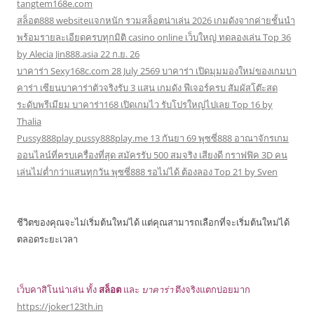
tangtem168e.com
สล็อต888 websiteแจกหนัก รวมสล็อตน่าเล่น 2026 เกมดังจากค่ายชั้นนำ
พร้อมรายละเอียดครบทุกมิติ casino online เว็บใหญ่ ทดลองเล่น Top 36
by Alecia Jin888.asia 22 ก.ย. 26
บาคาร่า Sexy168c.com 28 July 2569 บาคาร่า เปิดมุมมองใหม่ของเกมบา
คาร่า เซียนบาคาร่าตัวจริงรับ 3 แสน เกมดัง ฟีเจอร์ครบ สัมผัสโต๊ะสด
ระดับพรีเมียม บาคาร่า168 เปิดเกมไว รับโปรใหญ่ไปเลย Top 16 by
Thalia
Pussy888play pussy888play.me 13 กันยา 69 พุซซี่888 อาณาจักรเกม
ออนไลน์ที่ครบเครื่องที่สุด สมัครรับ 500 สมจริง เสียงดี กราฟฟิค 3D คน
เล่นไม่ต่ำกว่าแสนทุกวัน พุซซี่888 รอไม่ได้ ต้องลอง Top 21 by Sven
ชีวิตของคุณจะไม่เริ่มต้นใหม่ได้ แต่คุณสามารถเลือกที่จะเริ่มต้นใหม่ได้
ตลอดระยะเวลา
เว็บคาสิโนน่าเล่น ทั้ง
สล็อต
และ
บาคาร่า
ตึงจริงแตกบ่อยมาก
https://joker123th.in