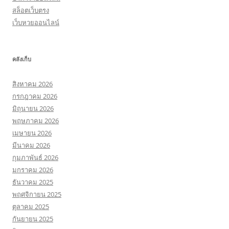
สล็อตเว็บตรง
เว็บหวยออนไลน์
คลังเก็บ
สิงหาคม 2026
กรกฎาคม 2026
มิถุนายน 2026
พฤษภาคม 2026
เมษายน 2026
มีนาคม 2026
กุมภาพันธ์ 2026
มกราคม 2026
ธันวาคม 2025
พฤศจิกายน 2025
ตุลาคม 2025
กันยายน 2025