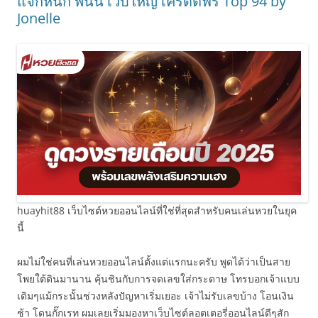
แจกหนัก พนัน เว็บใหญ่ เครดิตฟรี Top 94 by
Jonelle
huayhit88 เว็บไซต์หวยออนไลน์ที่ใช่ที่สุดสำหรับคนเล่นหวยในยุค
นี้
ผมไม่ใช่คนที่เล่นหวยออนไลน์ตั้งแต่แรกนะครับ พูดได้ว่าเป็นสาย
โพยใต้ดินมานาน คุ้นชินกับการจดเลขใส่กระดาษ โทรบอกเจ้าแบบ
เดิมๆแม้กระนั้นช่วงหลังปัญหาเริ่มเยอะ เจ้าไม่รับเลขบ้าง โอนเงิน
ช้า โดนกั๊กเรท ผมเลยเริ่มมองหาเว็บไซต์ลอตเตอรี่ออนไลน์ดีๆสัก