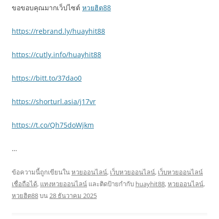
ขอขอบคุณมากเว็ปไซต์
หวยฮิต88
https://rebrand.ly/huayhit88
https://cutly.info/huayhit88
https://bitt.to/37dao0
https://shorturl.asia/j17vr
https://t.co/Qh75doWjkm
…
ข้อความนี้ถูกเขียนใน
หวยออนไลน์
,
เว็บหวยออนไลน์
,
เว็บหวยออนไลน์
เชื่อถือได้
,
แทงหวยออนไลน์
และติดป้ายกำกับ
huayhit88
,
หวยออนไลน์
,
หวยฮิต88
บน
28 ธันวาคม 2025