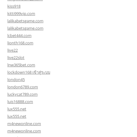
kiss918
kitti999vip.com
lalikabetsgame.com
lalikabetsgame.com
lcbet444.com
lionth168.com
live22
live22slot
lnw365bet.com
lockdown168 เข้าสู่ระบบ
london45
london6789.com
luckycat789.com
luis16888.com
lux555.net
lux555.net
m4newonline.com
m4newonline.com