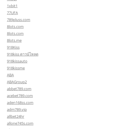
1xbit1
77UFA
789pluss.com
8lots.com
8lots.com
8lots.me
918Kiss
918kiss ดาวน์โหลด
918kissauto
918kissme
ABA
ABAGroup2
abbet789.com
acebet789.com
aden168ss.com
adm789.vip
allbet24hr
allone745s.com