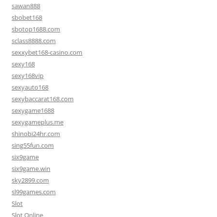
sawan888
sbobet168
sbotop1688.com
sclass8888.com
sexxybet168-casino.com
sexy168
sexy168vip
sexyauto168
sexybaccarat168.com
sexygame1688
sexygameplus.me
shinobi24hr.com
sing55fun.com
six9game
six9game.win
sky2899.com
sl99games.com
Slot
Slot Online