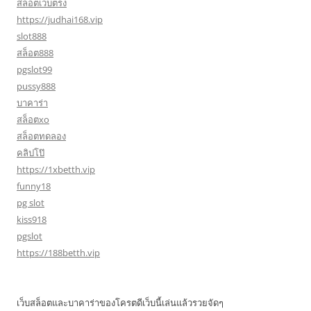
สล็อตเว็บตรง
https://judhai168.vip
slot888
สล็อต888
pgslot99
pussy888
บาคาร่า
สล็อตxo
สล็อตทดลอง
คลิปโป๊
https://1xbetth.vip
funny18
pg slot
kiss918
pgslot
https://188betth.vip
เว็บสล็อตและบาคาร่าของโครตดีเว็บนี้เล่นแล้วรวยจัดๆ