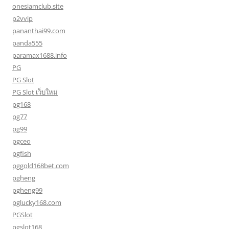
onesiamclub.site
p2vvip
pananthai99.com
panda555
paramax1688.info
PG
PG Slot
PG Slot เว็บใหม่
pg168
pg77
pg99
pgceo
pgfish
pggold168bet.com
pgheng
pgheng99
pglucky168.com
PGSlot
pgslot168