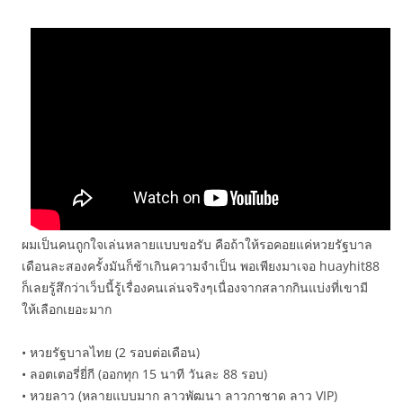
ผมเป็นคนถูกใจเล่นหลายแบบขอรับ คือถ้าให้รอคอยแค่หวยรัฐบาล
เดือนละสองครั้งมันก็ช้าเกินความจำเป็น พอเพียงมาเจอ huayhit88
ก็เลยรู้สึกว่าเว็บนี้รู้เรื่องคนเล่นจริงๆเนื่องจากสลากกินแบ่งที่เขามี
ให้เลือกเยอะมาก
• หวยรัฐบาลไทย (2 รอบต่อเดือน)
• ลอตเตอรี่ยี่กี (ออกทุก 15 นาที วันละ 88 รอบ)
• หวยลาว (หลายแบบมาก ลาวพัฒนา ลาวกาชาด ลาว VIP)