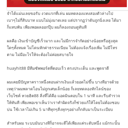
จำได้แม่นเลยขอรับ งวดแรกที่เล่น ผมทดลองแทงสองตัวล่างไป
เบาๆไม่กี่สิบบาท แบบไม่มุ่งมาดเลย แต่ปรากฏว่าดันถูกนิ่งเลย ได้มา
ก็แทบพัน เพียงพอผลออกปุ๊บ ผมก็ลองถอนดูทันที
ผลคือ เงินเข้าบัญชีเร็วมาก และไม่มีการจำกัดอย่างน้อยหรือสูงสุด
ใดๆทั้งหมด ไม่โดนหักค่าธรรมเนียม ไม่ต้องแจ้งเรื่องเพิ่ม ไม่มีโทร
ตาม ไม่มีอะไรให้จะต้องไม่ค่อยสบายใจ
huayhit88 มีทีมซัพพอร์ตที่ตอบเร็ว ตรงประเด็น และพูดจาดี
ผมเคยมีปัญหาคราวหนึ่งตอนฝากเงินแล้วยอดไม่ขึ้น บางทีอาจด้วย
เหตุว่าผมพลาดโอนไม่ถูกเศษเล็กน้อย ก็เลยทดลองทักไลน์ของ
เว็บไซต์ หวยฮิต88 สิ่งที่ได้คือ แอดมินตอบใน 1 นาที และรีบสำรวจ
ให้ทันที เพียงพอเขาเห็นว่าเราทำผิดจริงก็ช่วยแก้ให้โดยไม่ต้องชอบ
บ่น ใช้เวลาไม่เกิน 5 นาทีทุกๆสิ่งทุกๆอย่างก็กลับมาเป็นระเบียบ
สำหรับผม ระบบมันบางทีก็อาจจะดีได้เพียงแค่ระดับหนึ่ง แม้กระนั้น