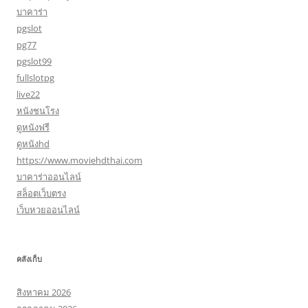
บาคาร่า
pgslot
pg77
pgslot99
fullslotpg
live22
หนังชนโรง
ดูหนังฟรี
ดูหนังhd
https://www.moviehdthai.com
บาคาร่าออนไลน์
สล็อตเว็บตรง
เว็บหวยออนไลน์
คลังเก็บ
สิงหาคม 2026