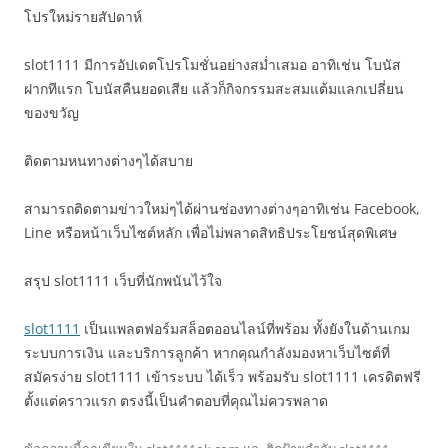
โปรใหม่รายสัปดาห์
slot1111 มีการอัปเดตโปรโมชั่นอย่างสม่ำเสมอ อาทิเช่น โบนัส
ฝากทีแรก โบนัสคืนยอดเสีย แล้วก็กิจกรรมสะสมแต้มแลกเปลี่ยน
ของขวัญ
ติดตามหนทางต่างๆได้สบาย
สามารถติดตามข่าวใหม่ๆได้ผ่านช่องทางต่างๆอาทิเช่น Facebook,
Line หรือหน้าเว็บไซต์หลัก เพื่อไม่พลาดสิทธิประโยชน์สุดพิเศษ
สรุป slot1111 เว็บที่นักพนันไว้ใจ
slot1111
เป็นแพลตฟอร์มสล็อตออนไลน์ที่พร้อม ทั้งยังในด้านเกม
ระบบการเงิน และบริการลูกค้า หากคุณกำลังมองหาเว็บไซต์ที่
สมัครง่าย slot1111 เข้าระบบ ได้เร็ว พร้อมรับ slot1111 เครดิตฟรี
ตั้งแต่คราวแรก ตรงนี้เป็นคำตอบที่คุณไม่ควรพลาด