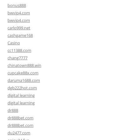
bonus888
bwvip4.com
bwvip4.com
carlo999.net
cashgame168
Casino
cc11388.com
chang7777
chinatown888.win
cupcake88x.com
daruma1688.com
dgb222hot.com
digital learning
digital learning
dr888
dr888bet.com
dr888bet.com
du2477.com