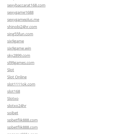
sexybaccarat168.com
sexygame1688
sexygameplus.me
shinobi24hr.com
sing55fun.com
six9game
six9game.win
sky2899.com
sl99games.com
Slot
Slot Online
slot1111ok.com
slot168
Slotxo
slotxo24hr
soibet
spbetflik888.com
spbetflik888.com