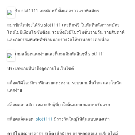
รับ slot1111 เครดิตฟรี ตั้งแต่คราวแรกที่สมัคร
สมาชิกใหม่จะได้รับ slot1111 เครดิตฟรี ในทันทีหลังการสมัคร
โดยไม่มีเงื่อนไขซับซ้อน รวมทั้งยังมีโปรโมชั่นรายวัน รายสัปดาห์
และกิจกรรมพิเศษที่พร้อมมอบรางวัลให้ท่านอย่างต่อเนื่อง
เกมสล็อตแตกง่ายและก็เกมเดิมพันอื่นๆที่ slot1111
ประเภทเกมที่น่าดึงดูดภายในเว็บไซต์
สล็อตวิดีโอ: มีกราฟิกสวยสดงดงาม ระบบเกมลื่นไหล และโบนัส
แตกง่าย
สล็อตคลาสสิก: เหมาะกับผู้ที่ถูกใจต้นแบบเกมแบบเริ่มแรก
สล็อตแจ็คพอต:
slot1111
มีรางวัลใหญ่ให้ลุ้นแบบสองเท่า
คาสิโนสด: บาคาร่า รูเล็ต เสือมังกร ถ่ายทอดสดแบบเรียลไทม์