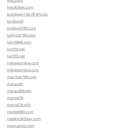
live22slot
lnw365bet.com
lockdown168 เข้าสู่ระบบ
london45
london6789.com
luckycat789.com
luis16888.com
lux555.net
lux555.net
m4newonline.com
m4newonline.com
mac1bet789.com
macau69
macau888.win
mario678
mario678.info
medee989.com
meekin365day.com
mexicanoo.com