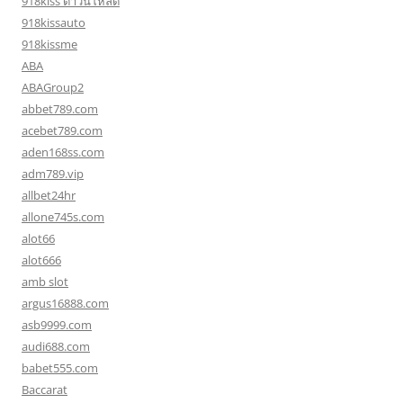
918kiss ดาวน์โหลด
918kissauto
918kissme
ABA
ABAGroup2
abbet789.com
acebet789.com
aden168ss.com
adm789.vip
allbet24hr
allone745s.com
alot66
alot666
amb slot
argus16888.com
asb9999.com
audi688.com
babet555.com
Baccarat