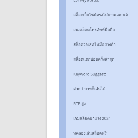
LSI Keywords:
สล็อตเว็บไซต์ตรงไม่ผ่านเอเย่นต์
เกมสล็อตโทรศัพท์มือถือ
สล็อตวอเลทไม่มีอย่างต่ำ
สล็อตแตกบ่อยครั้งล่าสุด
Keyword Suggest:
ฝาก 1 บาทก็เล่นได้
RTP สูง
เกมสล็อตมาแรง 2024
ทดลองเล่นสล็อตฟรี