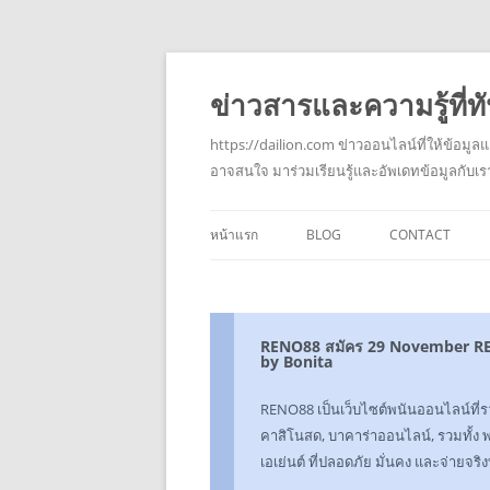
ข่าวสารและความรู้ที่
https://dailion.com ข่าวออนไลน์ที่ให้ข้อมู
อาจสนใจ มาร่วมเรียนรู้และอัพเดทข้อมูลกับเร
หน้าแรก
BLOG
CONTACT
RENO88 สมัคร 29 November REN
by Bonita
RENO88 เป็นเว็บไซต์พนันออนไลน์ที่รว
คาสิโนสด, บาคาร่าออนไลน์, รวมทั้ง 
เอเย่นต์ ที่ปลอดภัย มั่นคง และจ่ายจริง