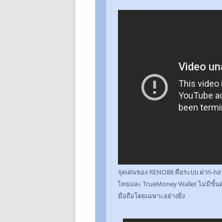
จุดเด่นของ RENO88 คือระบบ ฝาก-ถอนออ
ไทยและ TrueMoney Wallet ไม่มีขั้นต่
มือถือโดยเฉพาะอย่างยิ่ง