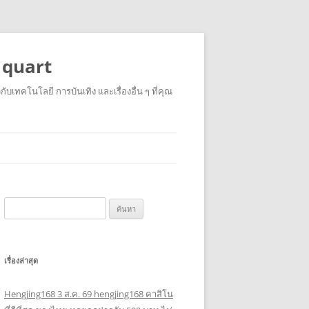
 quart
ทคโนโลยี การบันเทิง และเรื่องอื่น ๆ ที่คุณ
ค้นหา
สำหรับ:
เรื่องล่าสุด
Hengjing168 3 ส.ค. 69 hengjing168 คาสิโน