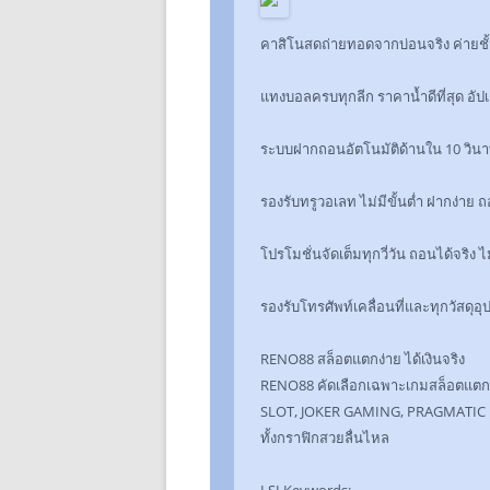
คาสิโนสดถ่ายทอดจากบ่อนจริง ค่ายชั
แทงบอลครบทุกลีก ราคาน้ำดีที่สุด อัป
ระบบฝากถอนอัตโนมัติด้านใน 10 วินา
รองรับทรูวอเลท ไม่มีขั้นต่ำ ฝากง่าย 
โปรโมชั่นจัดเต็มทุกวี่วัน ถอนได้จริง ไม
รองรับโทรศัพท์เคลื่อนที่และทุกวัสดุ
RENO88 สล็อตแตกง่าย ได้เงินจริง
RENO88 คัดเลือกเฉพาะเกมสล็อตแตกง่าย
SLOT, JOKER GAMING, PRAGMATIC PLAY
ทั้งกราฟิกสวยลื่นไหล