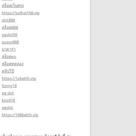
สล็อตเว็บตรง
https://judhai168.vip
slot888
สล็อต888
pgslot99
pussy888
บาคาร่า
สล็อตxo
สล็อตทดลอง
คลิปโป๊
https://1xbetth.vip
funny18
pg slot
kiss918
pgslot
https://188betth.vip