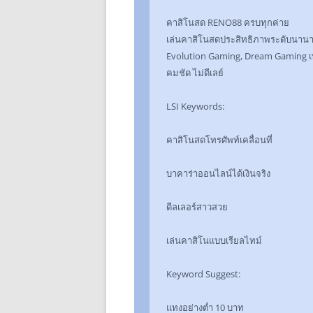
คาสิโนสด RENO88 ครบทุกค่าย
เล่นคาสิโนสดประสิทธิภาพระดับนานาช
Evolution Gaming, Dream Gaming เพล
คมชัด ไม่ดีเลย์
LSI Keywords:
คาสิโนสดโทรศัพท์เคลื่อนที่
บาคาร่าออนไลน์ได้เงินจริง
ดีลเลอร์สาวสวย
เล่นคาสิโนแบบเรียลไทม์
Keyword Suggest:
แทงอย่างต่ำ 10 บาท