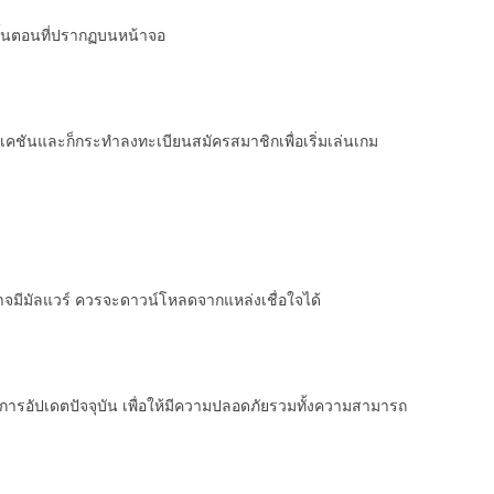
ขั้นตอนที่ปรากฏบนหน้าจอ
ลิเคชันและก็กระทำลงทะเบียนสมัครสมาชิกเพื่อเริ่มเล่นเกม
าจมีมัลแวร์ ควรจะดาวน์โหลดจากแหล่งเชื่อใจได้
มีการอัปเดตปัจจุบัน เพื่อให้มีความปลอดภัยรวมทั้งความสามารถ