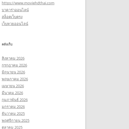
https://www.moviehdthai.com
บาคาร่าออนไลน์
สล็อตเว็บตรง
เว็บหวยออนไลน์
คลังเก็บ
สิงหาคม 2026
กรกฎาคม 2026
มิถุนายน 2026
พฤษภาคม 2026
เมษายน 2026
มีนาคม 2026
กุมภาพันธ์ 2026
มกราคม 2026
ธันวาคม 2025
พฤศจิกายน 2025
ตุลาคม 2025