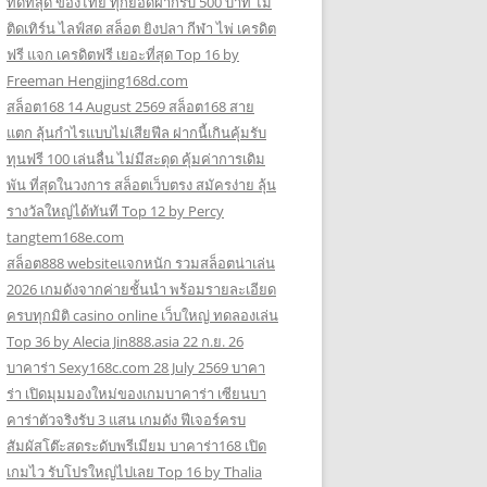
ที่ดีที่สุด ของไทย ทุกยอดฝากรับ 500 บาท ไม่
ติดเทิร์น ไลฟ์สด สล็อต ยิงปลา กีฬา ไพ่ เครดิต
ฟรี แจก เครดิตฟรี เยอะที่สุด Top 16 by
Freeman Hengjing168d.com
สล็อต168 14 August 2569 สล็อต168 สาย
แตก ลุ้นกำไรแบบไม่เสียฟีล ฝากนี้เกินคุ้มรับ
ทุนฟรี 100 เล่นลื่น ไม่มีสะดุด คุ้มค่าการเดิม
พัน ที่สุดในวงการ สล็อตเว็บตรง สมัครง่าย ลุ้น
รางวัลใหญ่ได้ทันที Top 12 by Percy
tangtem168e.com
สล็อต888 websiteแจกหนัก รวมสล็อตน่าเล่น
2026 เกมดังจากค่ายชั้นนำ พร้อมรายละเอียด
ครบทุกมิติ casino online เว็บใหญ่ ทดลองเล่น
Top 36 by Alecia Jin888.asia 22 ก.ย. 26
บาคาร่า Sexy168c.com 28 July 2569 บาคา
ร่า เปิดมุมมองใหม่ของเกมบาคาร่า เซียนบา
คาร่าตัวจริงรับ 3 แสน เกมดัง ฟีเจอร์ครบ
สัมผัสโต๊ะสดระดับพรีเมียม บาคาร่า168 เปิด
เกมไว รับโปรใหญ่ไปเลย Top 16 by Thalia