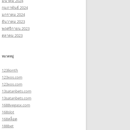
มีนาคม 2024
กุมภาพันธ์ 2024
มกราคม 2024
ธันวาคม 2023
พฤศจิกายน 2023
ตุลาคม 2023
หมวดหมู่
123lionth
123xos.com
123xos.com
13satanbets.com
13satanbets.com
1688vegasx.com
168slot
168สล็อต
188bet