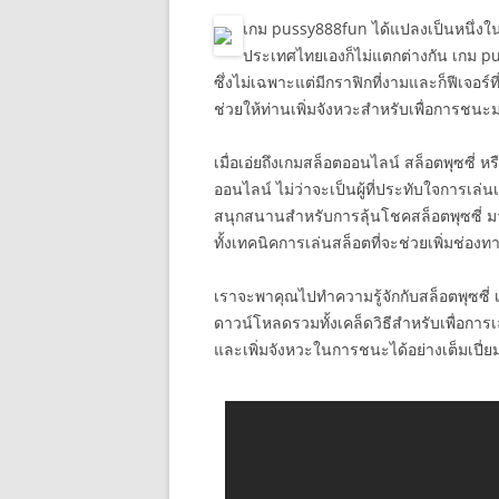
เกม pussy888fun ได้แปลงเป็นหนึ่งในก
ประเทศไทยเองก็ไม่แตกต่างกัน เกม puss
ซึ่งไม่เฉพาะแต่มีกราฟิกที่งามและก็ฟีเจอร์
ช่วยให้ท่านเพิ่มจังหวะสำหรับเพื่อการชนะม
เมื่อเอ่ยถึงเกมสล็อตออนไลน์ สล็อตพุซซี่ ห
ออนไลน์ ไม่ว่าจะเป็นผู้ที่ประทับใจการเล่นเ
สนุกสนานสำหรับการลุ้นโชคสล็อตพุซซี่
ทั้งเทคนิคการเล่นสล็อตที่จะช่วยเพิ่มช่อ
เราจะพาคุณไปทำความรู้จักกับสล็อตพุซซี
ดาวน์โหลดรวมทั้งเคล็ดวิธีสำหรับเพื่อการ
และเพิ่มจังหวะในการชนะได้อย่างเต็มเปี่ย