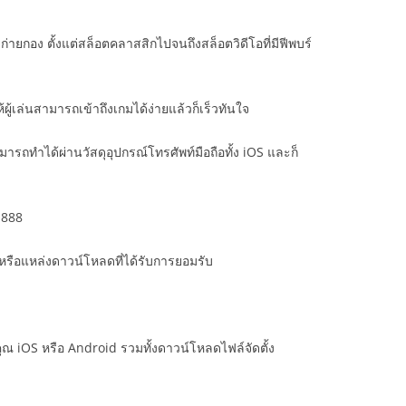
ก่ายกอง ตั้งแต่สล็อตคลาสสิกไปจนถึงสล็อตวิดีโอที่มีฟีพบร์
ผู้เล่นสามารถเข้าถึงเกมได้ง่ายแล้วก็เร็วทันใจ
มารถทำได้ผ่านวัสดุอุปกรณ์โทรศัพท์มือถือทั้ง iOS และก็
ี่888
่หรือแหล่งดาวน์โหลดที่ได้รับการยอมรับ
งคุณ iOS หรือ Android รวมทั้งดาวน์โหลดไฟล์จัดตั้ง