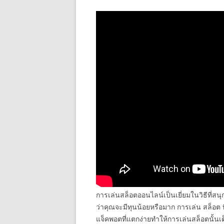
การเล่นสล็อตออนไลน์เป็นเยี่ยมในวิธีที่ส
ว่าคุณจะมีทุนน้อยหรือมาก การเล่น สล็อต ที
แจ็คพอตที่แตกง่ายทำให้การเล่นสล็อตนั้นเ