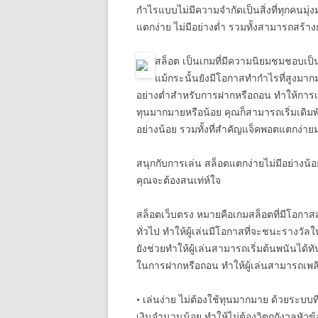
กำไรแบบไม่มีความจำกัดเป็นสิ่งที่ทุกคนมุ
แตกง่าย ไม่มีอย่างต่ำ รวมทั้งสามารถสร้า
สล็อต เป็นเกมที่มีความนิยมชมชอบเป็
แม้กระนั้นยังมีโอกาสทำกำไรที่สูงมากม
อย่างต่ำสำหรับการฝากหรือถอน ทำให้การเล
ทุนมากมายหรือน้อย คุณก็สามารถเริ่มเดิมพั
อย่างน้อย รวมทั้งที่สำคัญแจ็คพอตแตกง่าย
สนุกกับการเล่น สล็อตแตกง่ายไม่มีอย่างน้อย
คุณจะต้องสนเท่ห์ใจ
สล็อตเว็บตรง หมายคือเกมสล็อตที่มีโอกาสส
ทั่วไป ทำให้ผู้เล่นมีโอกาสที่จะชนะรางวัลใ
ยังช่วยทำให้ผู้เล่นสามารถเริ่มต้นพนันได้ทั
ในการฝากหรือถอน ทำให้ผู้เล่นสามารถเพล
• เล่นง่าย ไม่ต้องใช้ทุนมากมาย ด้วยระบบที
เงินจำนวนน้อย ทำให้ไม่ต้องวิตกกังวลหัว