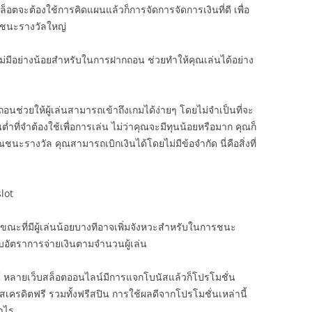
็อตจะต้องใช้การคิดแผนแล้วก็การจัดการจัดการเงินที่ดี เพื่อ
ะชนะรางวัลใหญ่
่มีอย่างน้อยสำหรับในการฝากถอน ช่วยทำให้คุณเล่นได้อย่าง
ถอนช่วยให้ผู้เล่นสามารถเข้าถึงเกมได้ง่ายๆ โดยไม่จำเป็นที่จะ
นต่ำที่จำต้องใช้เพื่อการเล่น ไม่ว่าคุณจะมีทุนน้อยหรือมาก คุณก็
ชนะรางวัล คุณสามารถเบิกเงินได้โดยไม่มีข้อจำกัด นี่คือสิ่งที่
lot
ขณะที่มีผู้เล่นน้อยบางทีอาจเพิ่มจังหวะสำหรับในการชนะ
บอัตราการจ่ายเงินตามจำนวนผู้เล่น
์ หลายเว็บสล็อตออนไลน์มีการแจกโบนัสแล้วก็โปรโมชั่น
ัสเครดิตฟรี รวมทั้งฟรีสปิน การใช้ผลดีจากโปรโมชั่นเหล่านี้
ำไร