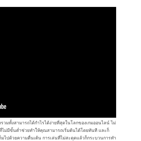
นุกรวมทั้งสามารถได้กำไรได้ง่ายที่สุดในโลกของเกมออนไลน์ ไม่
่ไม่มีขั้นต่ำช่วยทำให้คุณสามารถเริ่มต้นได้โดยทันที และก็
ต็มไปด้วยความตื่นเต้น การเล่นที่ไม่สะดุดแล้วก็กระบวนการทำ