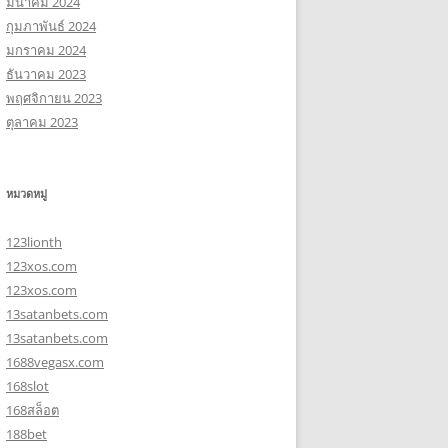
มีนาคม 2024
กุมภาพันธ์ 2024
มกราคม 2024
ธันวาคม 2023
พฤศจิกายน 2023
ตุลาคม 2023
หมวดหมู่
123lionth
123xos.com
123xos.com
13satanbets.com
13satanbets.com
1688vegasx.com
168slot
168สล็อต
188bet