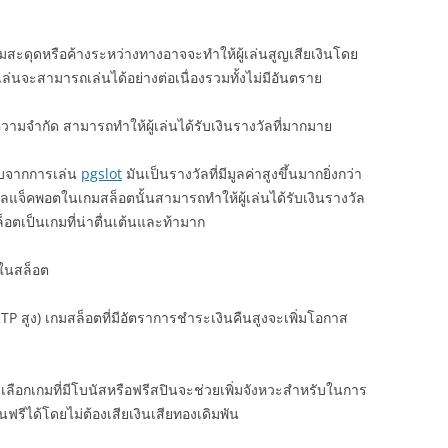
กมสะดุดหรือค้างระหว่างทางอาจจะทำให้ผู้เล่นสูญเสียเงินโดย
้เล่นจะสามารถเล่นได้อย่างต่อเนื่องรวมทั้งไม่มีอันตราย
วามจำกัด สามารถทำให้ผู้เล่นได้รับเงินรางวัลที่มากมาย
รับจากการเล่น
pgslot
มันเป็นรางวัลที่มีมูลค่าสูงขึ้นมากยิ่งกว่า
จ็คพอตในเกมสล็อตนั้นสามารถทำให้ผู้เล่นได้รับเงินรางวัล
ล็อตเป็นเกมที่น่าตื่นเต้นและท้ามาก
ตในสล็อต
(RTP สูง) เกมสล็อตที่มีอัตราการชำระเงินคืนสูงจะเพิ่มโอกาส
รเลือกเกมที่มีโบนัสหรือฟรีสปินจะช่วยเพิ่มจังหวะสำหรับในการ
นฟรีได้โดยไม่ต้องเสียเงินเสียทองเดิมพัน