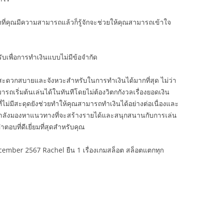
อตที่คุณมีความสามารถแล้วก็รู้จักจะช่วยให้คุณสามารถเข้าใจ
รับเพื่อการทำเงินแบบไม่มีข้อจำกัด
ามสะดวกสบายและจังหวะสำหรับในการทำเงินได้มากที่สุด ไม่ว่า
มารถเริ่มต้นเล่นได้ในทันทีโดยไม่ต้องวิตกกังวลเรื่องยอดเงิน
ที่ไม่มีสะดุดยังช่วยทำให้คุณสามารถทำเงินได้อย่างต่อเนื่องและ
ุณกำลังมองหาแนวทางที่จะสร้างรายได้และสนุกสนานกับการเล่น
ตอบที่ดีเยี่ยมที่สุดสำหรับคุณ
ember 2567 Rachel ยืน 1 เรื่องเกมสล็อต สล็อตแตกทุก