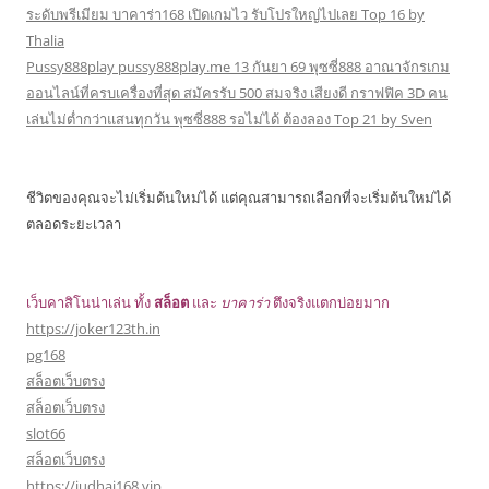
ระดับพรีเมียม บาคาร่า168 เปิดเกมไว รับโปรใหญ่ไปเลย Top 16 by
Thalia
Pussy888play pussy888play.me 13 กันยา 69 พุซซี่888 อาณาจักรเกม
ออนไลน์ที่ครบเครื่องที่สุด สมัครรับ 500 สมจริง เสียงดี กราฟฟิค 3D คน
เล่นไม่ต่ำกว่าแสนทุกวัน พุซซี่888 รอไม่ได้ ต้องลอง Top 21 by Sven
ชีวิตของคุณจะไม่เริ่มต้นใหม่ได้ แต่คุณสามารถเลือกที่จะเริ่มต้นใหม่ได้
ตลอดระยะเวลา
เว็บคาสิโนน่าเล่น ทั้ง
สล็อต
และ
บาคาร่า
ตึงจริงแตกบ่อยมาก
https://joker123th.in
pg168
สล็อตเว็บตรง
สล็อตเว็บตรง
slot66
สล็อตเว็บตรง
https://judhai168.vip