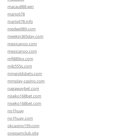
macau888.win
mario678
mario678.info
medee989.com
meekin365day.com
mexicanoo.com
mexicanoo.com
mfj889xx.com
mib555s.com
mmgoldsbets.com
mmplay-casino.com
nagawaybet.com
niseko168bet.com
niseko168bet.com
no1huay
no1huay.com
okcasino159.com
onesiamclub.site