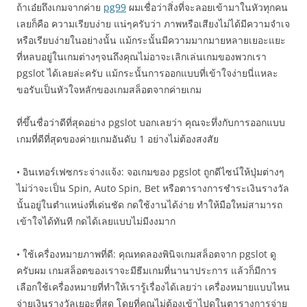
ถ้าเอ๋ยถึงเกมจากค่าย
pg99
ผมเชื่อว่าสิ่งที่จะลอยเข้ามาในหัวทุกคน
เลยก็คือ ความเรียบง่าย แน่ๆครับว่า ภาพหรือเสียงไม่ได้มีความจำเจ
หรือเรียบง่ายในอย่างนั้น แม้กระนั้นมีความมากมายหลายเยอะแยะ
ที่หลบอยู่ในเกมต่างๆจนถึงคุณไม่อาจะเลิกเล่นเกมของพวกเรา
pgslot ได้เลยล่ะครับ แม้กระนั้นการออกแบบที่เข้าใจง่ายนี่แหละ
ขอรับเป็นหัวใจหลักของเกมสล็อตจากค่ายเกม
ที่ขึ้นชื่อว่าดีที่สุดอย่าง pgslot บอกเลยว่า คุณจะทึ่งกับการออกแบบ
เกมที่ดีที่สุดของค่ายเกมอันดับ 1 อย่างไม่ต้องสงสัย
• อินเทอร์เฟซกระจ่างแจ้ง: จอเกมของ pgslot ถูกดีไซน์ให้ปุ่มต่างๆ
ไม่ว่าจะเป็น Spin, Auto Spin, Bet หรือตารางการชำระเงินรางวัล
นั้นอยู่ในตำแหน่งที่เด่นชัด กดใช้งานได้ง่าย ทำให้มือใหม่สามารถ
เข้าใจได้ทันที กดได้เลยแบบไม่มีงงมาก
• ใช้เครื่องหมายภาพที่ดี: คุณทดลองพินิจเกมสล็อตจาก pgslot ดู
ครับผม เกมสล็อตของเราจะมีธีมเกมที่นานาประการ แล้วก็มีการ
เลือกใช้เครื่องหมายที่ทำให้เรารู้เรื่องได้เลยว่า เครื่องหมายแบบไหน
จ่ายเงินรางวัลเยอะที่สุด โดยที่คุณไม่ต้องเข้าไปดูในตารางการจ่าย