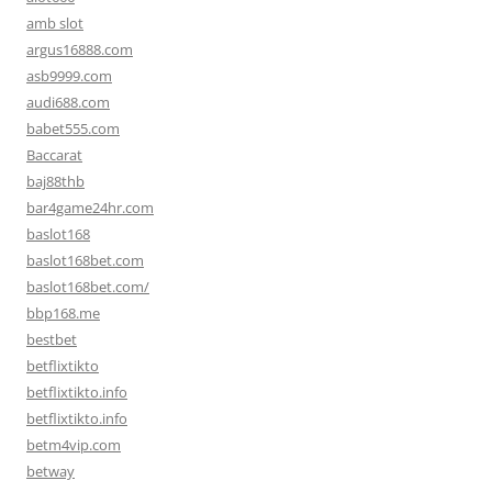
amb slot
argus16888.com
asb9999.com
audi688.com
babet555.com
Baccarat
baj88thb
bar4game24hr.com
baslot168
baslot168bet.com
baslot168bet.com/
bbp168.me
bestbet
betflixtikto
betflixtikto.info
betflixtikto.info
betm4vip.com
betway