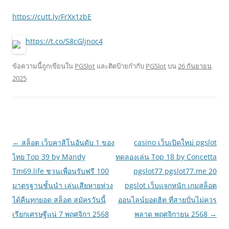
https://cutt.ly/FrXx1zbE
https://t.co/S8cGljnoc4
ข้อความนี้ถูกเขียนใน
PGSlot
และติดป้ายกำกับ
PGSlot
บน
26 กันยายน
2025
เมนู
←
สล็อต เว็บคาสิโนอันดับ 1 ของ
casino เว็บเปิดใหม่ pgslot
นำทาง
ไทย Top 39 by Mandy
ทดลองเล่น Top 18 by Concetta
เรื่อง
Tm69.life ชวนเพื่อนรับฟรี 100
pgslot77 pgslot77.me 20
มาตรฐานชั้นนำ เล่นเสียหายห่วง
pgslot เว็บแจกหนัก เกมสล็อต
ได้คืนทุกยอด สล็อต สมัครวันนี้
ออนไลน์ยอดฮิต ที่สายปั่นไม่ควร
เรียกเศรษฐีแน่ 7 พฤศจิกา 2568
พลาด พฤศจิกายน 2568
→