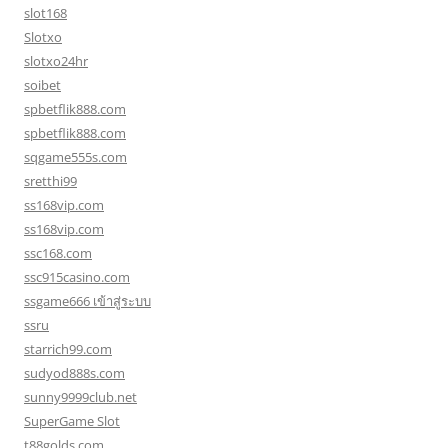
slot168
Slotxo
slotxo24hr
soibet
spbetflik888.com
spbetflik888.com
sqgame555s.com
sretthi99
ss168vip.com
ss168vip.com
ssc168.com
ssc915casino.com
ssgame666 เข้าสู่ระบบ
ssru
starrich99.com
sudyod888s.com
sunny9999club.net
SuperGame Slot
t88golds.com