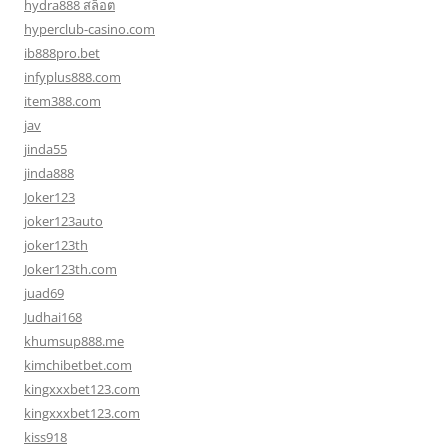
hydra888 สล็อต
hyperclub-casino.com
ib888pro.bet
infyplus888.com
item388.com
jav
jinda55
jinda888
Joker123
joker123auto
joker123th
Joker123th.com
juad69
Judhai168
khumsup888.me
kimchibetbet.com
kingxxxbet123.com
kingxxxbet123.com
kiss918