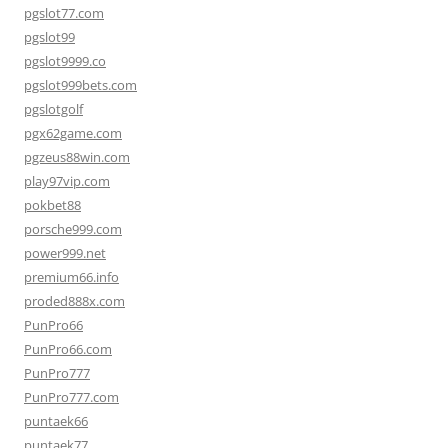
pgslot77.com
pgslot99
pgslot9999.co
pgslot999bets.com
pgslotgolf
pgx62game.com
pgzeus88win.com
play97vip.com
pokbet88
porsche999.com
power999.net
premium66.info
proded888x.com
PunPro66
PunPro66.com
PunPro777
PunPro777.com
puntaek66
puntaek77