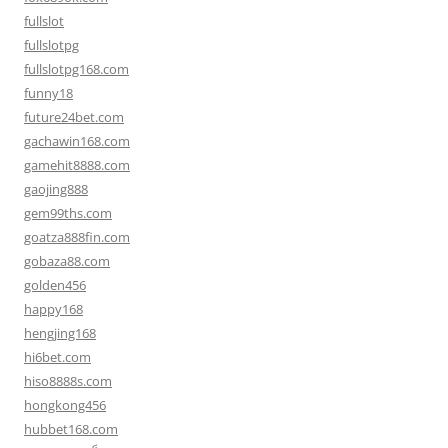
fullslot
fullslotpg
fullslotpg168.com
funny18
future24bet.com
gachawin168.com
gamehit8888.com
gaojing888
gem99ths.com
goatza888fin.com
gobaza88.com
golden456
happy168
hengjing168
hi6bet.com
hiso8888s.com
hongkong456
hubbet168.com