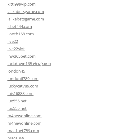
kitti999vip.com
lalikabetsgame.com
lalikabetsgame.com
lcbet444.com
lionth168.com
live22
live22slot
lnw365bet.com
lockdown168 เข้าสู่ระบบ
london45
london6789.com
luckycat789.com
luis16888.com
lux555.net
lux555.net
m4newonline.com
m4newonline.com
mac1bet789.com
macau69