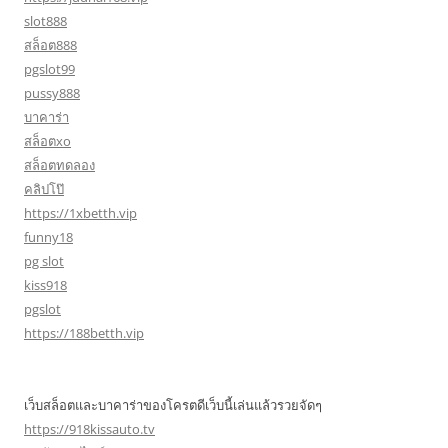
slot888
สล็อต888
pgslot99
pussy888
บาคาร่า
สล็อตxo
สล็อตทดลอง
คลิปโป๊
https://1xbetth.vip
funny18
pg slot
kiss918
pgslot
https://188betth.vip
เว็บสล็อตและบาคาร่าของโครตดีเว็บนี้เล่นแล้วรวยจัดๆ
https://918kissauto.tv