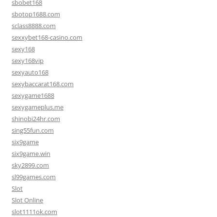
sbobet168
sbotop1688.com
sclass8888.com
sexxybet168-casino.com
sexy168
sexy168vip
sexyauto168
sexybaccarat168.com
sexygame1688
sexygameplus.me
shinobi24hr.com
sing55fun.com
six9game
six9game.win
sky2899.com
sl99games.com
Slot
Slot Online
slot1111ok.com