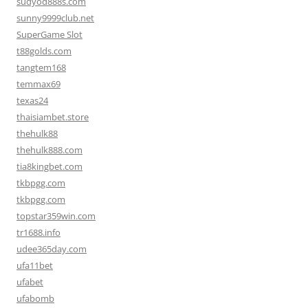
sudyod888s.com
sunny9999club.net
SuperGame Slot
t88golds.com
tangtem168
temmax69
texas24
thaisiambet.store
thehulk88
thehulk888.com
tia8kingbet.com
tkbpgg.com
tkbpgg.com
topstar359win.com
tr1688.info
udee365day.com
ufa11bet
ufabet
ufabomb