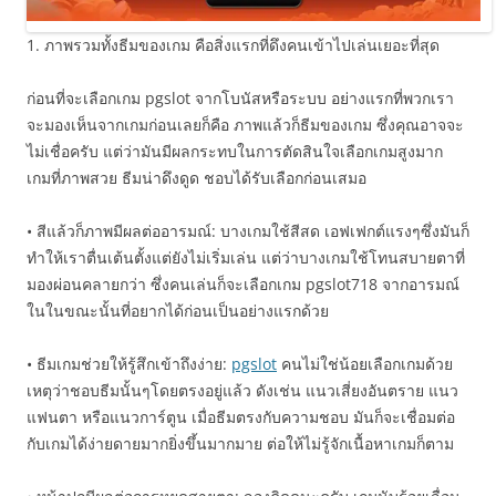
1. ภาพรวมทั้งธีมของเกม คือสิ่งแรกที่ดึงคนเข้าไปเล่นเยอะที่สุด
ก่อนที่จะเลือกเกม pgslot จากโบนัสหรือระบบ อย่างแรกที่พวกเรา
จะมองเห็นจากเกมก่อนเลยก็คือ ภาพแล้วก็ธีมของเกม ซึ่งคุณอาจจะ
ไม่เชื่อครับ แต่ว่ามันมีผลกระทบในการตัดสินใจเลือกเกมสูงมาก
เกมที่ภาพสวย ธีมน่าดึงดูด ชอบได้รับเลือกก่อนเสมอ
• สีแล้วก็ภาพมีผลต่ออารมณ์: บางเกมใช้สีสด เอฟเฟกต์แรงๆซึ่งมันก็
ทำให้เราตื่นเต้นตั้งแต่ยังไม่เริ่มเล่น แต่ว่าบางเกมใช้โทนสบายตาที่
มองผ่อนคลายกว่า ซึ่งคนเล่นก็จะเลือกเกม pgslot718 จากอารมณ์
ในในขณะนั้นที่อยากได้ก่อนเป็นอย่างแรกด้วย
• ธีมเกมช่วยให้รู้สึกเข้าถึงง่าย:
pgslot
คนไม่ใช่น้อยเลือกเกมด้วย
เหตุว่าชอบธีมนั้นๆโดยตรงอยู่แล้ว ดังเช่น แนวเสี่ยงอันตราย แนว
แฟนตา หรือแนวการ์ตูน เมื่อธีมตรงกับความชอบ มันก็จะเชื่อมต่อ
กับเกมได้ง่ายดายมากยิ่งขึ้นมากมาย ต่อให้ไม่รู้จักเนื้อหาเกมก็ตาม