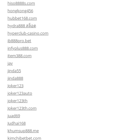
hiso8888s.com
hongkong456
hubbet168.com
hydra888 สล็อต
hyperclub-casino.com
ib888pro.bet
infyplus888.com
item388.com
jav
jinda55
jinda888
Joker123
joker123auto
joker123th
Joker123th.com
juad69
Judhai168
khumsup888.me
kimchibetbet.com