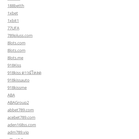
188betth
1xbet
1xbit1
77UFA
789pluss.com
8lots.com
8lots.com
8lots.me
918Kiss
918kiss ดาวน์โหลด
918kissauto
918kissme
ABA
ABAGroup2
abbet789.com
acebet789.com
aden168ss.com
adm789.vip