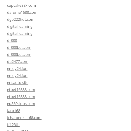
cupcake88x.com
daruma1688.com
dgb222hot.com
digital learning
digital learning
dr888
dr888bet.com
dr888bet.com
du2477.com
enjoy24.fun
enjoy24.fun
erisauto.site
etbet16888.com
etbet16888.com
eu369clubs.com
faro168
fcharoenkit168.com
ff123th