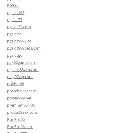
PGSlot
pgslot168
pgslot77
pgslot77.com
pgslot99
pgslot9999.co
pgslot999bets.com
pgslotgolf
pgx62game.com
pgzeus88win.com
play97vip.com
pokbet88
porsche999.com
power999.net
premium66.info
proded888x.com
PunPro66
PunPro66.com