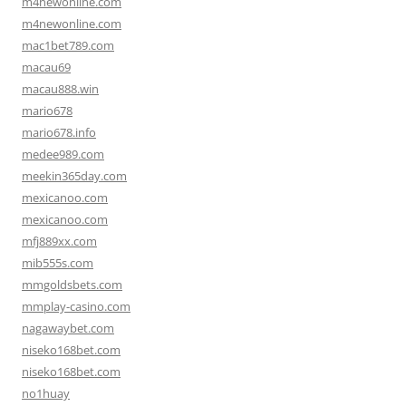
m4newonline.com
m4newonline.com
mac1bet789.com
macau69
macau888.win
mario678
mario678.info
medee989.com
meekin365day.com
mexicanoo.com
mexicanoo.com
mfj889xx.com
mib555s.com
mmgoldsbets.com
mmplay-casino.com
nagawaybet.com
niseko168bet.com
niseko168bet.com
no1huay