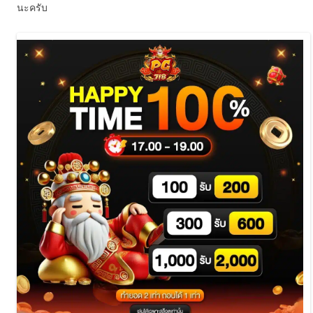
นะครับ