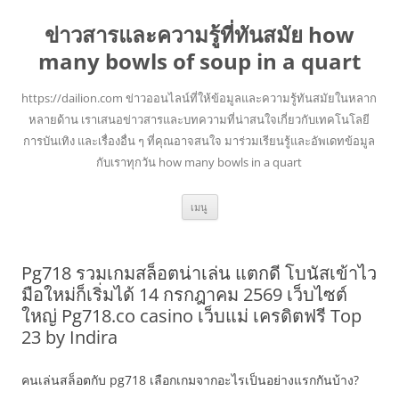
ข่าวสารและความรู้ที่ทันสมัย how
many bowls of soup in a quart
https://dailion.com ข่าวออนไลน์ที่ให้ข้อมูลและความรู้ทันสมัยในหลาก
หลายด้าน เราเสนอข่าวสารและบทความที่น่าสนใจเกี่ยวกับเทคโนโลยี
การบันเทิง และเรื่องอื่น ๆ ที่คุณอาจสนใจ มาร่วมเรียนรู้และอัพเดทข้อมูล
กับเราทุกวัน how many bowls in a quart
ข้าม
เมนู
ไป
ยัง
เนื้อหา
Pg718 รวมเกมสล็อตน่าเล่น แตกดี โบนัสเข้าไว
มือใหม่ก็เริ่มได้ 14 กรกฎาคม 2569 เว็บไซต์
ใหญ่ Pg718.co casino เว็บแม่ เครดิตฟรี Top
23 by Indira
คนเล่นสล็อตกับ pg718 เลือกเกมจากอะไรเป็นอย่างแรกกันบ้าง?