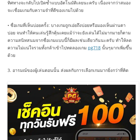
ทิศทางจะกลับไปเปิดซ้ำแบบอัตโนมัติเลยนะครับ เนื่องจากว่าสมอง
จะเชื่อมเกมกับความจำที่ดีของเกมไปด้วย
• ชื่อเกมที่เห็นบ่อยครั้ง: บางเกมถูกเอ่ยถึงบ่อยหรือมองเห็นผ่านตา
บ่อย จนทำให้คนเล่นรู้สึกคุ้นเคยแม้ว่าจะยังเล่นได้ไม่มากมายก็ตาม
ความสนิทสนมจากชื่อเกมแบบนี้ก็มีผลเช่นเดียวกันนะครับ ทำให้ลด
ความไม่แน่ใจรวมทั้งกล้าเข้าไปทดลองเกม
pg718
นั้นๆมากเพิ่มขึ้น
ด้วย
3. อารมณ์ของผู้เล่นตอนนั้น ส่งผลกับการเลือกเกมมากยิ่งกว่าที่คิด