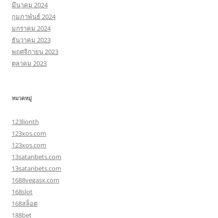
มีนาคม 2024
กุมภาพันธ์ 2024
มกราคม 2024
ธันวาคม 2023
พฤศจิกายน 2023
ตุลาคม 2023
หมวดหมู่
123lionth
123xos.com
123xos.com
13satanbets.com
13satanbets.com
1688vegasx.com
168slot
168สล็อต
188bet