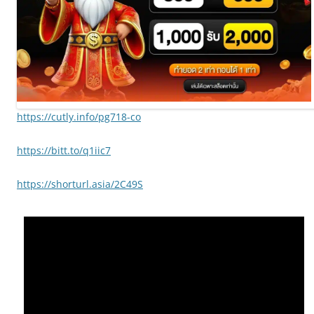
https://cutly.info/pg718-co
https://bitt.to/q1iic7
https://shorturl.asia/2C49S