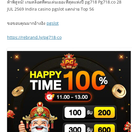
ท้าพิสูจน์! เกมสล็อตที่คนเล่นเยอะที่สุดแห่งปี pg718 Pg718.co 28
JUL 2569 Indira casino pgslot แตกง่าย Top 56
ขอขอบคุณมากอ้างอิง
pgslot
https://rebrand.ly/pg718-co