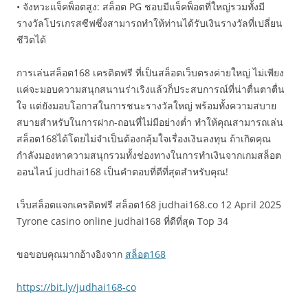
• จังหวะแจ็คพ็อตสูง: สล็อต PG ชอบมีแจ็คพ็อตที่ใหญ่รวมทั้งมี
รางวัลโปรเกรสซีฟซึ่งสามารถทำให้ท่านได้รับเงินรางวัลที่เปลี่ยน
ชีวิตได้
การเล่นสล็อต168 เครดิตฟรี ที่เป็นสล็อตเว็บตรงค่ายใหญ่ ไม่เพียง
แค่จะมอบความสนุกสนานร่าเริงแล้วก็ประสบการณ์ที่น่าตื่นตาตื่น
ใจ แต่ยังมอบโอกาสในการชนะรางวัลใหญ่ พร้อมทั้งความสบาย
สบายสำหรับในการฝาก-ถอนที่ไม่มีอย่างต่ำ ทำให้คุณสามารถเล่น
สล็อต168ได้โดยไม่จำเป็นต้องกลุ้มใจเรื่องเงินลงทุน ถ้าเกิดคุณ
กำลังมองหาความสนุกรวมทั้งช่องทางในการทำเงินจากเกมสล็อต
ออนไลน์ judhai168 เป็นคำตอบที่ดีที่สุดสำหรับคุณ!
เว็บสล็อตแจกเครดิตฟรี สล็อต168 judhai168.co 12 April 2025
Tyrone casino online judhai168 ที่ดีที่สุด Top 34
ขอขอบคุณมากอ้างอิงจาก
สล็อต168
https://bit.ly/judhai168-co