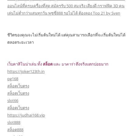
ออนไลน์ที่ครบเครื่องที่สุด สมัครรับ 500 สมจริง เสียงดี กราฟฟิค 3D คน
เล่นไม่ต่ำกว่าแสนทุกวัน พุซซี่888 รอไม่ได้ ต้องลอง Top 21 by Sven
ชีวิตของคุณจะไม่เริ่มต้นใหม่ได้ แต่คุณสามารถเลือกที่จะเริ่มต้นใหม่ได้
ตลอดระยะเวลา
เว็บคาสิโนน่าเล่น ทั้ง
สล็อต
และ
บาคาร่า
ตึงจริงแตกบ่อยมาก
https://joker123th.in
pg168
สล็อตเว็บตรง
สล็อตเว็บตรง
slot66
สล็อตเว็บตรง
https://judhai168.vip
slot888
สล็อต888