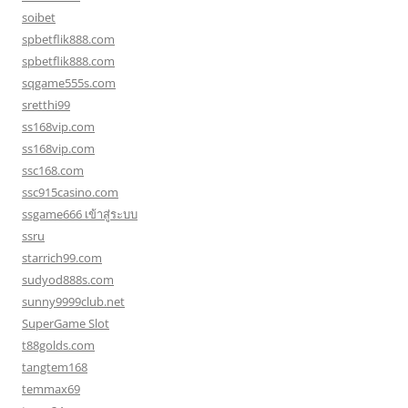
soibet
spbetflik888.com
spbetflik888.com
sqgame555s.com
sretthi99
ss168vip.com
ss168vip.com
ssc168.com
ssc915casino.com
ssgame666 เข้าสู่ระบบ
ssru
starrich99.com
sudyod888s.com
sunny9999club.net
SuperGame Slot
t88golds.com
tangtem168
temmax69