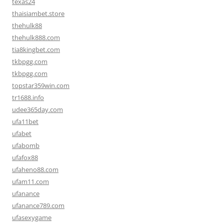
texas24
thaisiambet.store
thehulk88
thehulk888.com
tia8kingbet.com
tkbpgg.com
tkbpgg.com
topstar359win.com
tr1688.info
udee365day.com
ufa11bet
ufabet
ufabomb
ufafox88
ufaheno88.com
ufam11.com
ufanance
ufanance789.com
ufasexygame