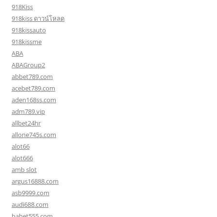
918Kiss
918kiss ดาวน์โหลด
918kissauto
918kissme
ABA
ABAGroup2
abbet789.com
acebet789.com
aden168ss.com
adm789.vip
allbet24hr
allone745s.com
alot66
alot666
amb slot
argus16888.com
asb9999.com
audi688.com
babet555.com