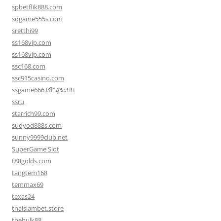
spbetflik888.com
sqgame555s.com
sretthi99
ss168vip.com
ss168vip.com
ssc168.com
ssc915casino.com
ssgame666 เข้าสู่ระบบ
ssru
starrich99.com
sudyod888s.com
sunny9999club.net
SuperGame Slot
t88golds.com
tangtem168
temmax69
texas24
thaisiambet.store
thehulk88