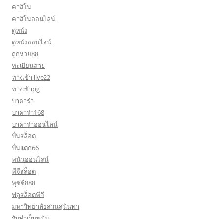
คาสิโน
คาสิโนออนไลน์
ดูหนัง
ดูหนังออนไลน์
ถูกหวย88
ทะเบียนสวย
ทางเข้า live22
ทางเข้าpg
บาคาร่า
บาคาร่า168
บาคาร่าออนไลน์
ปั่นสล็อต
ปั่นแตก66
พนันออนไลน์
พีจีสล็อต
พุซซี่888
ฟลูสล็อตพีจี
มหาวิทยาลัยสวนสุนันทา
รับทำเว็บพนัน