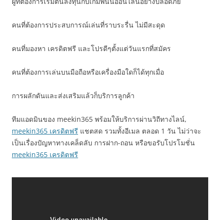
ผู้ที่ต้องการเริ่มต้นลงทุนกับเกมพนันออนไลน์อย่างปลอดภัย
คนที่ต้องการประสบการณ์เล่นที่ราบระรื่น ไม่มีสะดุด
คนที่มองหา เครดิตฟรี และโปรดีๆตั้งแต่วันแรกที่สมัคร
คนที่ต้องการเล่นบนมือถือหรือเครื่องมือใดก็ได้ทุกเมื่อ
การผลักดันและส่งเสริมแล้วก็บริการลูกค้า
ทีมแอดมินของ meekin365 พร้อมให้บริการผ่านวิถีทางไลน์,
meekin365 เครดิตฟรี
แชตสด รวมทั้งอีเมล ตลอด 1 วัน ไม่ว่าจะ
เป็นเรื่องปัญหาทางเคล็ดลับ การฝาก-ถอน หรือขอรับโปรโมชั่น
meekin365 เครดิตฟรี