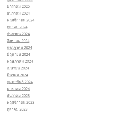
มกราคม 2025
ธันวาคม 2024
พฤศจิกายน 2024
ตุลาคม 2024
กันยายน 2024
สิงหาคม 2024
กรกฎาคม 2024
มิถุนายน 2024
พฤษภาคม 2024
เมษายน 2024
มีนาคม 2024
กุมภาพันธ์ 2024
มกราคม 2024
ธันวาคม 2023
พฤศจิกายน 2023
ตุลาคม 2023