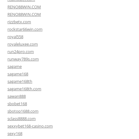
RENO88WIN.COM
RENO88WIN.COM
rizzbetx.com
rockstar66win.com
royal558
royaleluxee.com
run24pro.com
runway789s.com
sagame
sagame168
sagame168th
sagame168th.com
sawan888
sbobet168
sbotop1688.com
sclass8888.com
sexxybet168-casino.com
sexy168