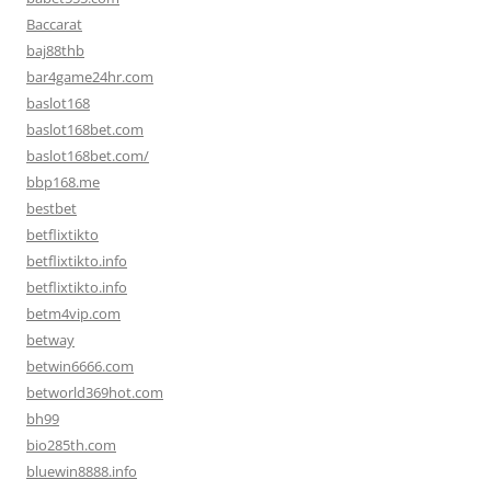
Baccarat
baj88thb
bar4game24hr.com
baslot168
baslot168bet.com
baslot168bet.com/
bbp168.me
bestbet
betflixtikto
betflixtikto.info
betflixtikto.info
betm4vip.com
betway
betwin6666.com
betworld369hot.com
bh99
bio285th.com
bluewin8888.info