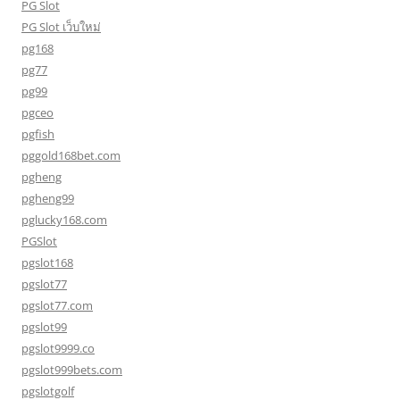
PG Slot
PG Slot เว็บใหม่
pg168
pg77
pg99
pgceo
pgfish
pggold168bet.com
pgheng
pgheng99
pglucky168.com
PGSlot
pgslot168
pgslot77
pgslot77.com
pgslot99
pgslot9999.co
pgslot999bets.com
pgslotgolf