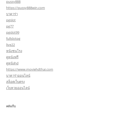
pussy888
https://pussy888win.com
บาคาร่า
pgslot
pg77
pgslot99
fullslotpg
live22
หนังชนโรง
ดูหนังฟรี
ดูหนังhd
https://www.moviehdthai.com
บาคาร่าออนไลน์
สล็อตเว็บตรง
เว็บหวยออนไลน์
คลังเก็บ