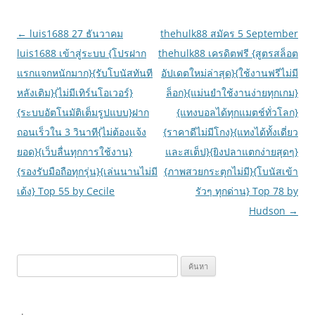
เมนู
←
luis1688 27 ธันวาคม
thehulk88 สมัคร 5 September
นำทาง
luis1688 เข้าสู่ระบบ {โปรฝาก
thehulk88 เครดิตฟรี {สูตรสล็อต
เรื่อง
แรกแจกหนักมาก}{รับโบนัสทันที
อัปเดตใหม่ล่าสุด}{ใช้งานฟรีไม่มี
หลังเติม}{ไม่มีเทิร์นโอเวอร์}
ล็อก}{แม่นยำใช้งานง่ายทุกเกม}
{ระบบอัตโนมัติเต็มรูปแบบ}ฝาก
{แทงบอลได้ทุกแมตช์ทั่วโลก}
ถอนเร็วใน 3 วินาที{ไม่ต้องแจ้ง
{ราคาดีไม่มีโกง}{แทงได้ทั้งเดี่ยว
ยอด}{เว็บลื่นทุกการใช้งาน}
และสเต็ป}{ยิงปลาแตกง่ายสุดๆ}
{รองรับมือถือทุกรุ่น}{เล่นนานไม่มี
{ภาพสวยกระตุกไม่มี}{โบนัสเข้า
เด้ง} Top 55 by Cecile
รัวๆ ทุกด่าน} Top 78 by
Hudson
→
ค้นหา
สำหรับ: