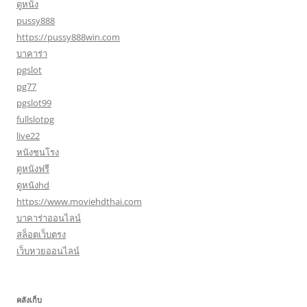
ดูหนัง
pussy888
https://pussy888win.com
บาคาร่า
pgslot
pg77
pgslot99
fullslotpg
live22
หนังชนโรง
ดูหนังฟรี
ดูหนังhd
https://www.moviehdthai.com
บาคาร่าออนไลน์
สล็อตเว็บตรง
เว็บหวยออนไลน์
คลังเก็บ