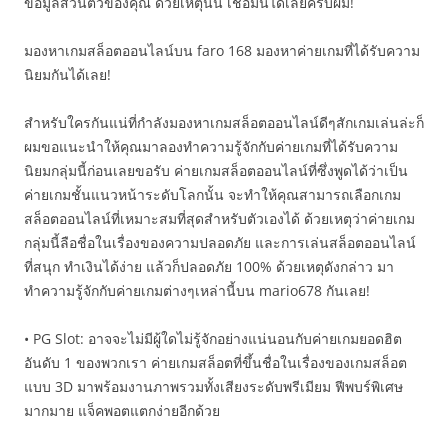
ข้อมูลส่วนตัวของคุณ ด้วยเหตุนั้น เชื่อมั่นได้เลยครับผม!
มองหาเกมสล็อตออนไลน์บน faro 168 มองหาค่ายเกมที่ได้รับความ
นิยมกันได้เลย!
สำหรับใครกันแน่ที่กำลังมองหาเกมสล็อตออนไลน์ดีๆสักเกมเล่นล่ะก็
ผมขอแนะนำให้คุณมาลองทำความรู้จักกับค่ายเกมที่ได้รับความ
นิยมกลุ่มนี้ก่อนเลยขอรับ ค่ายเกมสล็อตออนไลน์ที่ซึ่งพูดได้ว่าเป็น
ค่ายเกมชั้นแนวหน้าระดับโลกนั้น จะทำให้คุณสามารถเลือกเกม
สล็อตออนไลน์ที่เหมาะสมที่สุดสำหรับตัวเองได้ ด้วยเหตุว่าค่ายเกม
กลุ่มนี้ลือชื่อในเรื่องของความปลอดภัย และการเล่นสล็อตออนไลน์
ที่สนุก ทำเงินได้ง่าย แล้วก็ปลอดภัย 100% ด้วยเหตุดังกล่าว มา
ทำความรู้จักกับค่ายเกมต่างๆเหล่านี้บน mario678 กันเลย!
• PG Slot: อาจจะไม่มีผู้ใดไม่รู้จักอย่างแน่นอนกับค่ายเกมยอดฮิต
อันดับ 1 ของพวกเรา ค่ายเกมสล็อตที่ขึ้นชื่อในเรื่องของเกมสล็อต
แบบ 3D มาพร้อมงานภาพรวมทั้งเสียงระดับพรีเมียม ฟีพบร์พิเศษ
มากมาย แจ็คพอตแตกง่ายอีกด้วย