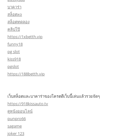
บาคาร่า
สล็อตxo
สล็อตทดลอง
คลิปโป๊
https://1xbetth.vip
funny18
pg slot
kiss918
pgslot
https://188betth.vip
เว็บสล็อตและบาคาร่าของโครตดีเว็บนี้เล่นแล้วรวยจัดๆ
https://918kissauto.tv
ดูหนังออนไลน์
punpro66
sagame
joker 123