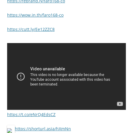
https://rebrand.ly/faro168-co
https://wow.in.th/faro168-co
https://cutt.ly/Ee12ZZC8
https://t.co/eNrQ4EdsCZ
https://shorturl.asia/hXmNn