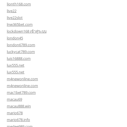
lionth168.com
live22
live22slot
lnw365bet.com
lockdown168 เข้าสู่ระบบ
london45
london6789.com
luckycat789.com
luis16888.com
lux555.net
lux555.net
m4newonline.com
m4newonline.com
mac1bet789.com
macau69
macau888.win
mario678
mario678.info
medee989.com