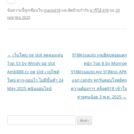
ข้อความนี้ถูกเขียนใน
mario678
และติดป้ายกำกับ
มาริโอ้ 678
บน
29
เมษายน 2025
เมนู
←
เว็บใหญ่ pg slot ทดลองเล่น
918kissauto เกมฮิตปล่อยแตก
นำทาง
Top 53 by Windy pg slot
หนัก Top 8 by Monroe
เรื่อง
Amb888.cc pg slot เวปไซต์
918kissauto.xyz 918kiss APK
ใหญ่ ฝาก-ถอนไว ไม่มีขั้นต่ำ 24
แจก candy ทุกวันตอบโจทย์ทุก
May 2025 พนันออนไลน์
ความต้องการ สล็อต918 เข้าใจ
สายทุนน้อย 3 พ.ค. 2025
→
ค้นหา
สำหรับ: