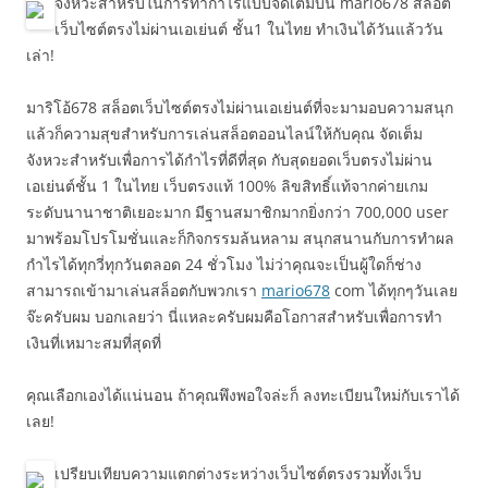
จังหวะสำหรับในการทำกำไรแบบจัดเต็มบน mario678 สล็อต
เว็บไซต์ตรงไม่ผ่านเอเย่นต์ ชั้น1 ในไทย ทำเงินได้วันแล้ววัน
เล่า!
มาริโอ้678 สล็อตเว็บไซต์ตรงไม่ผ่านเอเย่นต์ที่จะมามอบความสนุก
แล้วก็ความสุขสำหรับการเล่นสล็อตออนไลน์ให้กับคุณ จัดเต็ม
จังหวะสำหรับเพื่อการได้กำไรที่ดีที่สุด กับสุดยอดเว็บตรงไม่ผ่าน
เอเย่นต์ชั้น 1 ในไทย เว็บตรงแท้ 100% ลิขสิทธิ์แท้จากค่ายเกม
ระดับนานาชาติเยอะมาก มีฐานสมาชิกมากยิ่งกว่า 700,000 user
มาพร้อมโปรโมชั่นและก็กิจกรรมล้นหลาม สนุกสนานกับการทำผล
กำไรได้ทุกวี่ทุกวันตลอด 24 ชั่วโมง ไม่ว่าคุณจะเป็นผู้ใดก็ช่าง
สามารถเข้ามาเล่นสล็อตกับพวกเรา
mario678
com ได้ทุกๆวันเลย
จ๊ะครับผม บอกเลยว่า นี่แหละครับผมคือโอกาสสำหรับเพื่อการทำ
เงินที่เหมาะสมที่สุดที่
คุณเลือกเองได้แน่นอน ถ้าคุณพึงพอใจล่ะก็ ลงทะเบียนใหม่กับเราได้
เลย!
เปรียบเทียบความแตกต่างระหว่างเว็บไซต์ตรงรวมทั้งเว็บ