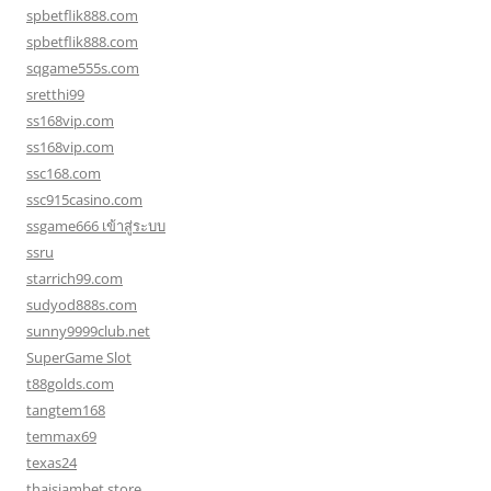
spbetflik888.com
spbetflik888.com
sqgame555s.com
sretthi99
ss168vip.com
ss168vip.com
ssc168.com
ssc915casino.com
ssgame666 เข้าสู่ระบบ
ssru
starrich99.com
sudyod888s.com
sunny9999club.net
SuperGame Slot
t88golds.com
tangtem168
temmax69
texas24
thaisiambet.store