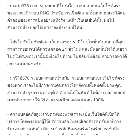
• mario678 com ระบบเกมที่โปร่งใส: ระบบเกมบนเว็บไซต์ตรง
ของเราจะมีระบบ RNG สำหรับการเริ่มต้นเกมทั้งหมด คุณจะได้สุ่ม
คำตอบของการสปินอย่างแท้จริง แต่ถ้าเว็บเอเย่นต์นั้น ผมไม่
สามารถที่จะบอกได้เลยว่าจะมีระบบนี้ไหม
• โปรโมชั่นไม่ซับซ้อน: เว็บตรงของเรามีโปรโมชั่นล้นหลามที่คุณ
สามารถยอมรับได้ทุกวันตลอด 24 ชั่วโมง และมั่นอกมั่นใจได้เลยว่า
โปรโมชั่นของเรานั้นมีเงื่อนไขที่ง่าย ไม่สลับซับซ้อน สามารถทำได้
อย่างแน่นอนขอรับ
• มาริโอ้678 ระบบฝากถอนนำสมัย: ระบบฝากถอนบนเว็บไซต์ตรง
ของพวกเราจะไม่มีการผ่านคนกลางใดๆก็ตามทั้งหมดทั้งปวง คุณ
สามารถทำธุรกรรมต่างๆด้วยตัวเองได้ในทันที ไม่ต้องรอคอยแอดมิ
นมาทำรายการให้ ไร้ค่าธรรมเนียมแฝงแน่นอน 100%
• ความปลอดภัยสูง: เว็บตรงของพวกเราจะเป็นเว็บไซต์ที่เปิดให้
บริการโดยตรงจากผู้ให้บริการหลัก ก็เลยมีเอกสารสิทธิ์แล้วก็การ
รับรองอย่างแม่นยำ มีการเข้ารหัสที่เคร่งครัดสำหรับการเข้าถึง