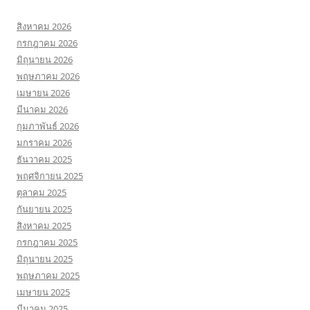
สิงหาคม 2026
กรกฎาคม 2026
มิถุนายน 2026
พฤษภาคม 2026
เมษายน 2026
มีนาคม 2026
กุมภาพันธ์ 2026
มกราคม 2026
ธันวาคม 2025
พฤศจิกายน 2025
ตุลาคม 2025
กันยายน 2025
สิงหาคม 2025
กรกฎาคม 2025
มิถุนายน 2025
พฤษภาคม 2025
เมษายน 2025
มีนาคม 2025