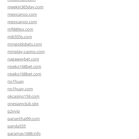
meekin365day.com
mexicanoo.com
mexicanoo.com
mfj889xx.com
mib555s.com
mmgoldsbets.com
mmplay-casino.com
nagawaybet.com
niseko168bet.com
niseko168bet.com
no1huay
no1huay.com
okcasino159.com
onesiamclub.site
p2vvip
pananthai99.com
panda555
paramax1688.info