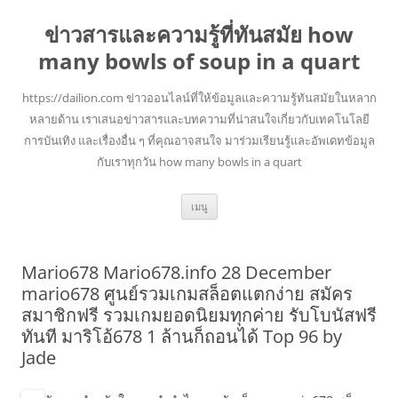
ข่าวสารและความรู้ที่ทันสมัย how
many bowls of soup in a quart
https://dailion.com ข่าวออนไลน์ที่ให้ข้อมูลและความรู้ทันสมัยในหลาก
หลายด้าน เราเสนอข่าวสารและบทความที่น่าสนใจเกี่ยวกับเทคโนโลยี
การบันเทิง และเรื่องอื่น ๆ ที่คุณอาจสนใจ มาร่วมเรียนรู้และอัพเดทข้อมูล
กับเราทุกวัน how many bowls in a quart
ข้าม
เมนู
ไป
ยัง
เนื้อหา
Mario678 Mario678.info 28 December
mario678 ศูนย์รวมเกมสล็อตแตกง่าย สมัคร
สมาชิกฟรี รวมเกมยอดนิยมทุกค่าย รับโบนัสฟรี
ทันที มาริโอ้678 1 ล้านก็ถอนได้ Top 96 by
Jade