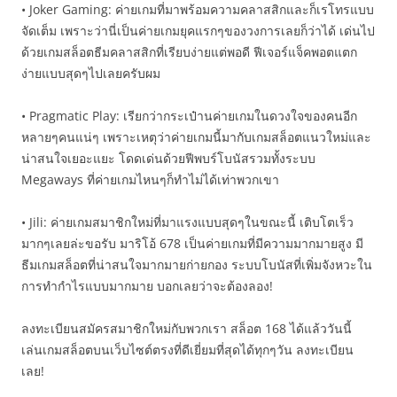
• Joker Gaming: ค่ายเกมที่มาพร้อมความคลาสสิกและก็เรโทรแบบ
จัดเต็ม เพราะว่านี่เป็นค่ายเกมยุคแรกๆของวงการเลยก็ว่าได้ เด่นไป
ด้วยเกมสล็อตธีมคลาสสิกที่เรียบง่ายแต่พอดี ฟีเจอร์แจ็คพอตแตก
ง่ายแบบสุดๆไปเลยครับผม
• Pragmatic Play: เรียกว่ากระเป๋านค่ายเกมในดวงใจของคนอีก
หลายๆคนแน่ๆ เพราะเหตุว่าค่ายเกมนี้มากับเกมสล็อตแนวใหม่และ
น่าสนใจเยอะแยะ โดดเด่นด้วยฟีพบร์โบนัสรวมทั้งระบบ
Megaways ที่ค่ายเกมไหนๆก็ทำไม่ได้เท่าพวกเขา
• Jili: ค่ายเกมสมาชิกใหม่ที่มาแรงแบบสุดๆในขณะนี้ เติบโตเร็ว
มากๆเลยล่ะขอรับ มาริโอ้ 678 เป็นค่ายเกมที่มีความมากมายสูง มี
ธีมเกมสล็อตที่น่าสนใจมากมายก่ายกอง ระบบโบนัสที่เพิ่มจังหวะใน
การทำกำไรแบบมากมาย บอกเลยว่าจะต้องลอง!
ลงทะเบียนสมัครสมาชิกใหม่กับพวกเรา สล็อต 168 ได้แล้ววันนี้
เล่นเกมสล็อตบนเว็บไซต์ตรงที่ดีเยี่ยมที่สุดได้ทุกๆวัน ลงทะเบียน
เลย!