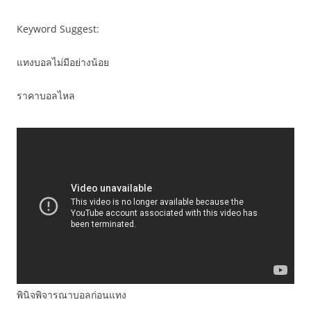
Keyword Suggest:
แทงบอลไม่มีอย่างน้อย
ราคาบอลไหล
พินิจพิจารณาบอลก่อนแทง