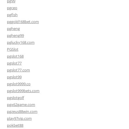
pg99
pgceo
pgfish
pggold168bet.com
pgheng
pgheng99
pglucky168.com
PGSlot
pgslot168
pgslot77
pgslot77.com
pgslot99
pgslot9999.co
pgslot999bets.com
pgslotgolf
pgx62game.com
pgzeus88win.com
play97vip.com
pokbet88