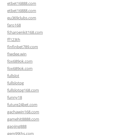
etbet16888.com
etbet16888.com
eu369clubs.com
faro168
fcharoenkit168.com
ff123th
finfinbet789.com
fiwdee.win
fox689ok.com
fox689ok.com
fullslot
fullslotpg
fullslotpg168.com
funny18
future24bet.com
gachawin168.com
gamehit8888.com
gaojing888
gem99ths.com