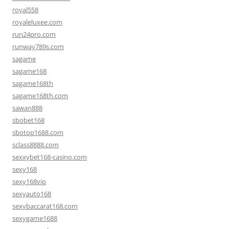
royal558
royaleluxee.com
run24pro.com
runway789s.com
sagame
sagame168
sagame168th
sagame168th.com
sawan888
sbobet168
sbotop1688.com
sclass8888.com
sexxybet168-casino.com
sexy168
sexy168vip
sexyauto168
sexybaccarat168.com
sexygame1688