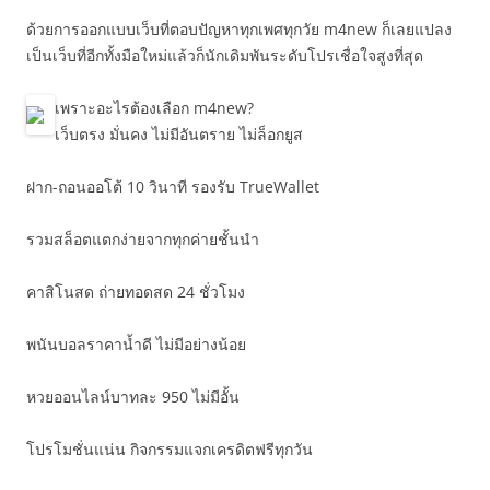
ด้วยการออกแบบเว็บที่ตอบปัญหาทุกเพศทุกวัย m4new ก็เลยแปลง
เป็นเว็บที่อีกทั้งมือใหม่แล้วก็นักเดิมพันระดับโปรเชื่อใจสูงที่สุด
เพราะอะไรต้องเลือก m4new?
เว็บตรง มั่นคง ไม่มีอันตราย ไม่ล็อกยูส
ฝาก-ถอนออโต้ 10 วินาที รองรับ TrueWallet
รวมสล็อตแตกง่ายจากทุกค่ายชั้นนำ
คาสิโนสด ถ่ายทอดสด 24 ชั่วโมง
พนันบอลราคาน้ำดี ไม่มีอย่างน้อย
หวยออนไลน์บาทละ 950 ไม่มีอั้น
โปรโมชั่นแน่น กิจกรรมแจกเครดิตฟรีทุกวัน