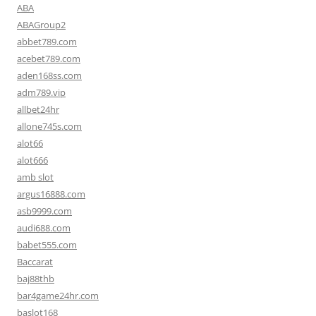
ABA
ABAGroup2
abbet789.com
acebet789.com
aden168ss.com
adm789.vip
allbet24hr
allone745s.com
alot66
alot666
amb slot
argus16888.com
asb9999.com
audi688.com
babet555.com
Baccarat
baj88thb
bar4game24hr.com
baslot168