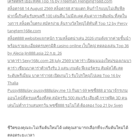
เครดิตฟรี เยอะที่สุด Top 16 by Freeman Hengjing168d.com
สล็อต168 14 August 2569 สล็อต168 สายแตก ลุ้นกำไรแบบไม่เสียฟีล
ฝากนี้เกินคุ้มรับทุนฟรี 100 เล่นลื่น ไม่มีสะดุด คุ้มค่าการเดิมพัน ที่สุดใน
วงการ สล็อตเว็บตรง สมัครง่าย ลุ้นรางวัลใหญ่ได้ทันที Top 12 by Percy
tangtem168e.com
สล็อต888 websiteแจกหนัก รวมสล็อตน่าเล่น 2026 เกมดังจากค่ายชั้นนำ
พร้อมรายละเอียดครบทุกมิติ casino online เว็บใหญ่ ทดลองเล่น Top 36
by Alecia Jin888.asia 22 ก.ย. 26
บาคาร่า Sexy168c.com 28 July 2569 บาคาร่า เปิดมุมมองใหม่ของเกมบา
คาร่า เซียนบาคาร่าตัวจริงรับ 3 แสน เกมดัง ฟีเจอร์ครบ สัมผัสโต๊ะสด
ระดับพรีเมียม บาคาร่า168 เปิดเกมไว รับโปรใหญ่ไปเลย Top 16 by
Thalia
Pussy888play pussy888play.me 13 กันยา 69 พุซซี่888 อาณาจักรเกม
ออนไลน์ที่ครบเครื่องที่สุด สมัครรับ 500 สมจริง เสียงดี กราฟฟิค 3D คน
เล่นไม่ต่ำกว่าแสนทุกวัน พุซซี่888 รอไม่ได้ ต้องลอง Top 21 by Sven
ชีวิตของคุณจะไม่เริ่มต้นใหม่ได้ แต่คุณสามารถเลือกที่จะเริ่มต้นใหม่ได้
ตลอดระยะเวลา