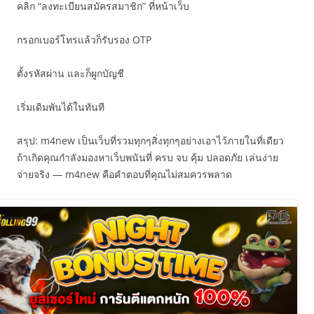
คลิก “ลงทะเบียนสมัครสมาชิก” ที่หน้าเว็บ
กรอกเบอร์โทรแล้วก็รับรอง OTP
ตั้งรหัสผ่าน และก็ผูกบัญชี
เริ่มเดิมพันได้ในทันที
สรุป: m4new เป็นเว็บที่รวมทุกๆสิ่งทุกๆอย่างเอาไว้ภายในที่เดียว
ถ้าเกิดคุณกำลังมองหาเว็บพนันที่ ครบ จบ คุ้ม ปลอดภัย เล่นง่าย
จ่ายจริง — m4new คือคำตอบที่คุณไม่สมควรพลาด