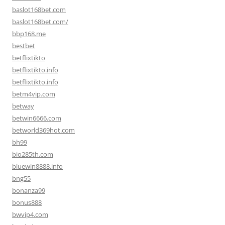
baslot168bet.com
baslot168bet.com/
bbp168.me
bestbet
betflixtikto
betflixtikto.info
betflixtikto.info
betm4vip.com
betway
betwin6666.com
betworld369hot.com
bh99
bio285th.com
bluewin8888.info
bng55
bonanza99
bonus888
bwvip4.com