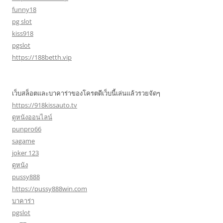
funny18
pg slot
kiss918
pgslot
https://188betth.vip
เว็บสล็อตและบาคาร่าของโครตดีเว็บนี้เล่นแล้วรวยจัดๆ
https://918kissauto.tv
ดูหนังออนไลน์
punpro66
sagame
joker 123
ดูหนัง
pussy888
https://pussy888win.com
บาคาร่า
pgslot