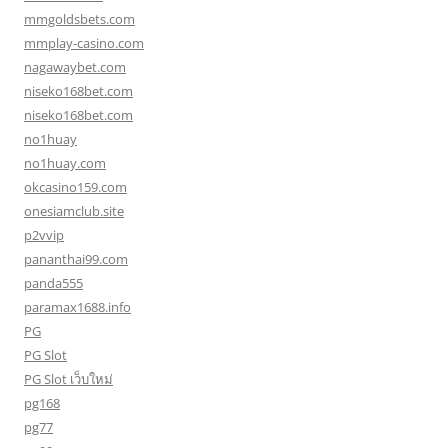
mmgoldsbets.com
mmplay-casino.com
nagawaybet.com
niseko168bet.com
niseko168bet.com
no1huay
no1huay.com
okcasino159.com
onesiamclub.site
p2vvip
pananthai99.com
panda555
paramax1688.info
PG
PG Slot
PG Slot เว็บใหม่
pg168
pg77