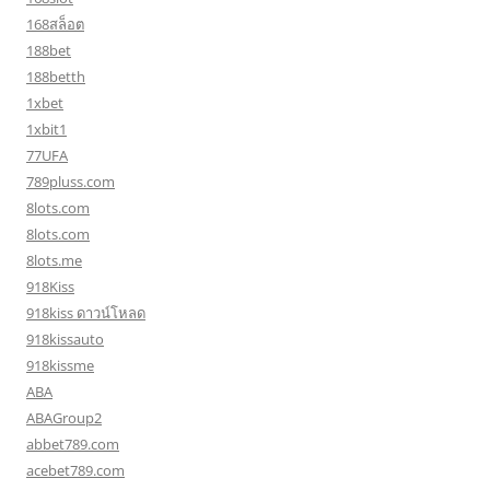
168สล็อต
188bet
188betth
1xbet
1xbit1
77UFA
789pluss.com
8lots.com
8lots.com
8lots.me
918Kiss
918kiss ดาวน์โหลด
918kissauto
918kissme
ABA
ABAGroup2
abbet789.com
acebet789.com