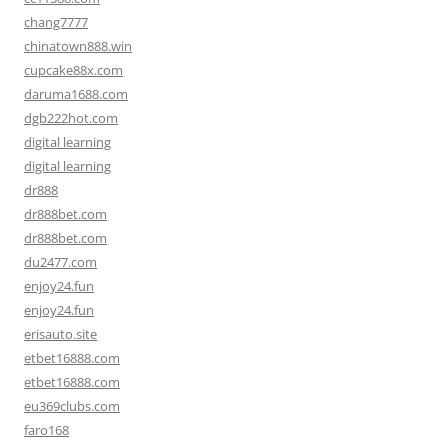
chang7777
chinatown888.win
cupcake88x.com
daruma1688.com
dgb222hot.com
digital learning
digital learning
dr888
dr888bet.com
dr888bet.com
du2477.com
enjoy24.fun
enjoy24.fun
erisauto.site
etbet16888.com
etbet16888.com
eu369clubs.com
faro168