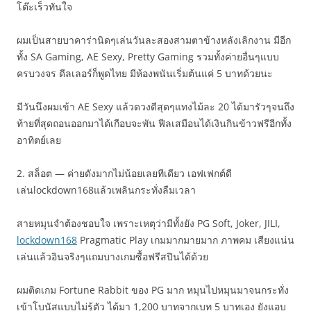
โต๊ะเร็วทันใจ
ผมเป็นสายบาคาร่านิดๆเล่นวันละสองสามตาข้างหลังเลิกงาน มีอีก
ทั้ง SA Gaming, AE Sexy, Pretty Gaming รวมทั้งค่ายอื่นๆแบบ
ครบวงจร ดีลเลอร์ก็พูดไทย มีห้องพนันเริ่มต้นแค่ 5 บาทด้วยนะ
มีวันนึงผมเข้า AE Sexy แล้วดวงดีสุดๆแทงไม้ละ 20 ได้มารัวๆจนถึง
ท้ายที่สุดถอนออกมาได้เกือบจะพัน ฟีลเสมือนได้เงินกินข้าวฟรีอีกทั้ง
อาทิตย์เลย
2. สล็อต — ค่ายดังมากไม่น้อยเลยทีเดียว เอฟเฟกต์ดี
เล่นlockdown168แล้วเพลินกระทั่งลืมเวลา
สายหมุนจำต้องชอบใจ เพราะเหตุว่ามีทั้งยัง PG Soft, Joker, JILI,
lockdown168
Pragmatic Play เกมมากมายมาก ภาพคม เสียงแน่น
เล่นแล้วอินจริงๆแถมบางเกมซื้อฟรีสปินได้ด้วย
ผมติดเกม Fortune Rabbit ของ PG มาก หมุนไปหมุนมาจนกระทั่ง
เข้าโบนัสแบบไม่รู้ตัว ได้มา 1,200 บาทจากเบท 5 บาทเอง ยังแอบ