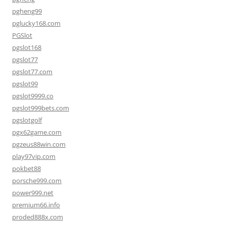
pgheng99
pglucky168.com
PGSlot
pgslot168
pgslot77
pgslot77.com
pgslot99
pgslot9999.co
pgslot999bets.com
pgslotgolf
pgx62game.com
pgzeus88win.com
play97vip.com
pokbet88
porsche999.com
power999.net
premium66.info
proded888x.com