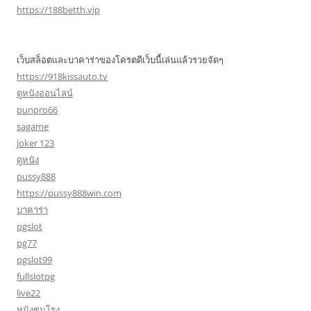
https://188betth.vip
เว็บสล็อตและบาคาร่าของโครตดีเว็บนี้เล่นแล้วรวยจัดๆ
https://918kissauto.tv
ดูหนังออนไลน์
punpro66
sagame
joker 123
ดูหนัง
pussy888
https://pussy888win.com
บาคาร่า
pgslot
pg77
pgslot99
fullslotpg
live22
หนังชนโรง