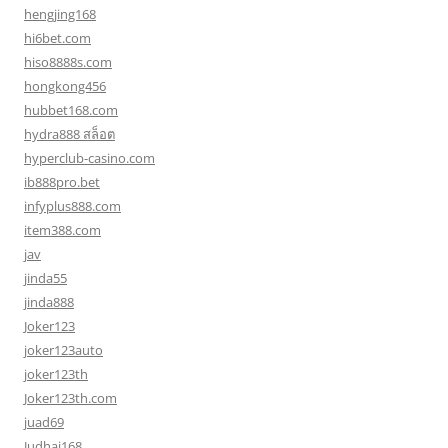
hengjing168
hi6bet.com
hiso8888s.com
hongkong456
hubbet168.com
hydra888 สล็อต
hyperclub-casino.com
ib888pro.bet
infyplus888.com
item388.com
jav
jinda55
jinda888
Joker123
joker123auto
joker123th
Joker123th.com
juad69
Judhai168