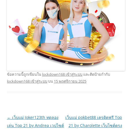
ข้อความนี้ถูกเขียนใน
lockdown168 เข้าสู่ระบบ
และติดป้ายกำกับ
lockdown168 เข้าสู่ระบบ
บน
15 พฤศจิกายน 2025
เมนู
←
เว็บแม่ Joker123th ทดลอง
เว็บแม่ pokbet88 เครดิตฟรี Top
นำทาง
เล่น Top 21 by Andrea เวปไซต์
21 by Charolette เว็บไซต์ตรง