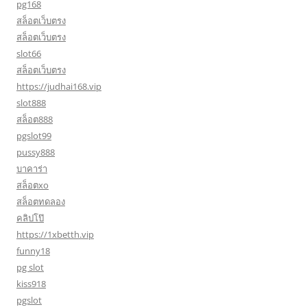
pg168
สล็อตเว็บตรง
สล็อตเว็บตรง
slot66
สล็อตเว็บตรง
https://judhai168.vip
slot888
สล็อต888
pgslot99
pussy888
บาคาร่า
สล็อตxo
สล็อตทดลอง
คลิปโป๊
https://1xbetth.vip
funny18
pg slot
kiss918
pgslot