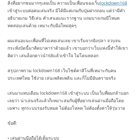
สิ่งที่อยากชมมากๆเลยเป็น ความเป็นเพื่อนของเว็บ
lockdown168
เข้าสู่ระบบต่อคนเล่นจริง มิได้มีแค่เกมกับปุ่มฝากถอน แต่ว่ามีคำ
อธิบายเกม วิธีเล่น คำเสนอแนะรากฐาน แถมบางเกมมีโหมด
ทดสอบเล่นด้วย เหมาะกับมือใหม่สุดๆ
ผมเสนอแนะเพื่อนที่ไม่เคยเล่นเลย เขาเริ่มจากยิงปลา จวบจน
กระทั่งบัดนี้มาติดบาคาร่าด้วยแล้ว เขาบอกว่าเว็บแห่งนี้ทำให้เขา
คิดว่า เล่นล็อกดาวน์168แล้วเข้าใจ ไม่โดนหลอก
สรุปภาพรวม lockdown168 เว็บไซต์คาสิโนที่เหมาะกับคน
ประเทศไทย ใช้ง่าย เล่นเพลิดเพลิน และก็ไม่มีอันตรายจริง
เล่นมาแทบเดือน lockdown168 เข้าสู่ระบบ เป็นเว็บที่ผมกล้าบอก
เลยว่า น่าเล่นจริงแล้วก็เหมาะสมกับผู้ที่อยากเล่นผ่านมือถือโดย
เฉพาะ ทุกระบบรองรับหมด ไม่ต้องโหลด ไม่ต้องตั้งค่าให้วุ่นวาย
ข้อดี:
• เล่นผ่านมือถือได้เต็มระบบ