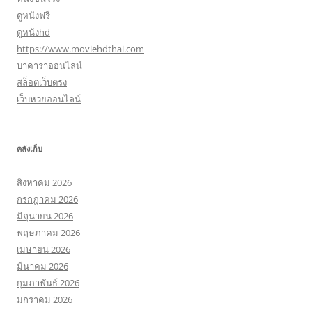
ดูหนังฟรี
ดูหนังhd
https://www.moviehdthai.com
บาคาร่าออนไลน์
สล็อตเว็บตรง
เว็บหวยออนไลน์
คลังเก็บ
สิงหาคม 2026
กรกฎาคม 2026
มิถุนายน 2026
พฤษภาคม 2026
เมษายน 2026
มีนาคม 2026
กุมภาพันธ์ 2026
มกราคม 2026