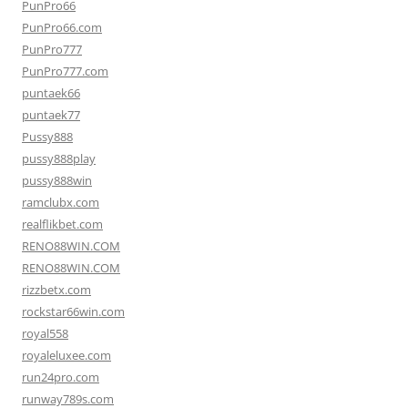
PunPro66
PunPro66.com
PunPro777
PunPro777.com
puntaek66
puntaek77
Pussy888
pussy888play
pussy888win
ramclubx.com
realflikbet.com
RENO88WIN.COM
RENO88WIN.COM
rizzbetx.com
rockstar66win.com
royal558
royaleluxee.com
run24pro.com
runway789s.com