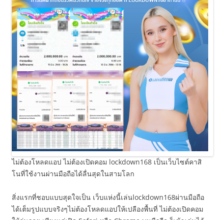
ไม่ต้องโหลดแอป ไม่ต้องเปิดคอม lockdown168 เป็นเว็บไซต์คาสิ
โนที่ใช้งานผ่านมือถือได้ลื่นสุดในสามโลก
สิ่งแรกที่ชอบแบบสุดใจเป็น เว็บแห่งนี้เล่นlockdown168ผ่านมือถือ
ได้เต็มรูปแบบจริงๆไม่ต้องโหลดแอปให้เปลืองพื้นที่ ไม่ต้องเปิดคอม