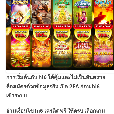
การเริ่มต้นกับ hi6 ให้คุ้มและไม่เป็นอันตราย
คือสมัครด้วยข้อมูลจริง เปิด 2FA ก่อน hi6
เข้าระบบ
อ่านเงื่อนไข hi6 เครดิตฟรี ให้ครบ เลือกเกม