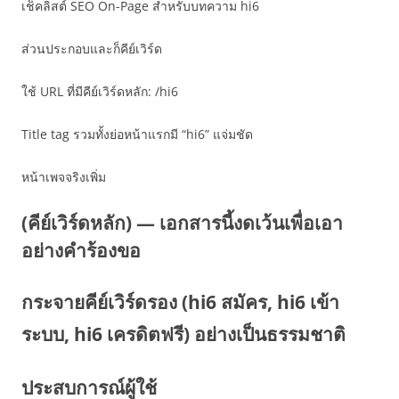
เช็คลิสต์ SEO On-Page สำหรับบทความ hi6
ส่วนประกอบและก็คีย์เวิร์ด
ใช้ URL ที่มีคีย์เวิร์ดหลัก: /hi6
Title tag รวมทั้งย่อหน้าแรกมี “hi6” แจ่มชัด
หน้าเพจจริงเพิ่ม
(คีย์เวิร์ดหลัก) — เอกสารนี้งดเว้นเพื่อเอา
อย่างคำร้องขอ
กระจายคีย์เวิร์ดรอง (hi6 สมัคร, hi6 เข้า
ระบบ, hi6 เครดิตฟรี) อย่างเป็นธรรมชาติ
ประสบการณ์ผู้ใช้