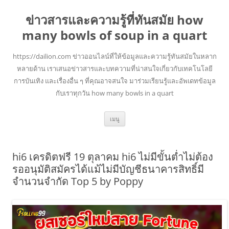
ข่าวสารและความรู้ที่ทันสมัย how
many bowls of soup in a quart
https://dailion.com ข่าวออนไลน์ที่ให้ข้อมูลและความรู้ทันสมัยในหลาก
หลายด้าน เราเสนอข่าวสารและบทความที่น่าสนใจเกี่ยวกับเทคโนโลยี
การบันเทิง และเรื่องอื่น ๆ ที่คุณอาจสนใจ มาร่วมเรียนรู้และอัพเดทข้อมูล
กับเราทุกวัน how many bowls in a quart
ข้าม
เมนู
ไป
ยัง
เนื้อหา
hi6 เครดิตฟรี 19 ตุลาคม hi6 ไม่มีขั้นต่ำไม่ต้อง
รออนุมัติสมัครได้แม้ไม่มีบัญชีธนาคารสิทธิ์มี
จำนวนจำกัด Top 5 by Poppy