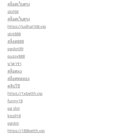
สล็อตเว็บตรง
slot66
สล็อตเว็บตรง
https://judhai168.vip
slot888
สล็อต888
pgslot99
pussy888
บาคาร่า
สล็อตxo
สล็อตทดลอง
คลิปโป๊
https://1xbetth.vip
funny18
pg slot
kiss918
pgslot
https://188betth.vip