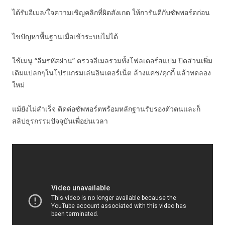
ได้รับอีเมล/ใจความเชิญคลิกที่ผิดสังเกต ให้การันตีกับซัพพอร์ตก่อน
ไขปัญหาพื้นฐานเมื่อเข้าระบบไม่ได้
ใช้เมนู “ลืมรหัสผ่าน” ตรวจอีเมลรวมทั้งโฟลเดอร์สแปม ปิดส่วนเพิ่ม
เติมแปลกๆในโปรแกรมเล่นอินเตอร์เน็ต ล้างแคช/คุกกี้ แล้วทดลอง
ใหม่
แม้ยังไม่สำเร็จ ติดต่อซัพพอร์ตพร้อมหลักฐานรับรองตัวตนและก็
สลิปธุรกรรมปัจจุบันเพื่อย่นเวลา