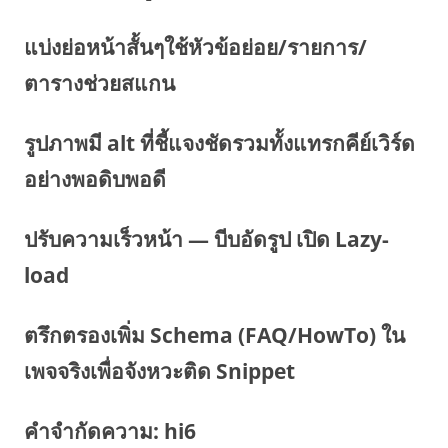
แบ่งย่อหน้าสั้นๆใช้หัวข้อย่อย/รายการ/
ตารางช่วยสแกน
รูปภาพมี alt ที่ชี้แจงชัดรวมทั้งแทรกคีย์เวิร์ด
อย่างพอดิบพอดี
ปรับความเร็วหน้า — บีบอัดรูป เปิด Lazy-
load
ตรึกตรองเพิ่ม Schema (FAQ/HowTo) ใน
เพจจริงเพื่อจังหวะติด Snippet
คำจำกัดความ: hi6