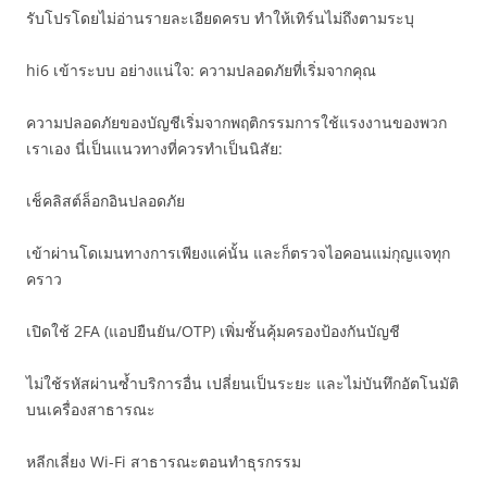
รับโปรโดยไม่อ่านรายละเอียดครบ ทำให้เทิร์นไม่ถึงตามระบุ
hi6 เข้าระบบ อย่างแน่ใจ: ความปลอดภัยที่เริ่มจากคุณ
ความปลอดภัยของบัญชีเริ่มจากพฤติกรรมการใช้แรงงานของพวก
เราเอง นี่เป็นแนวทางที่ควรทำเป็นนิสัย:
เช็คลิสต์ล็อกอินปลอดภัย
เข้าผ่านโดเมนทางการเพียงแค่นั้น และก็ตรวจไอคอนแม่กุญแจทุก
คราว
เปิดใช้ 2FA (แอปยืนยัน/OTP) เพิ่มชั้นคุ้มครองป้องกันบัญชี
ไม่ใช้รหัสผ่านซ้ำบริการอื่น เปลี่ยนเป็นระยะ และไม่บันทึกอัตโนมัติ
บนเครื่องสาธารณะ
หลีกเลี่ยง Wi-Fi สาธารณะตอนทำธุรกรรม