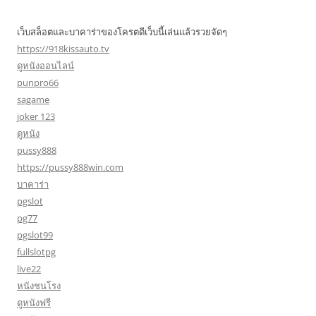
เว็บสล็อตและบาคาร่าของโครตดีเว็บนี้เล่นแล้วรวยจัดๆ
https://918kissauto.tv
ดูหนังออนไลน์
punpro66
sagame
joker 123
ดูหนัง
pussy888
https://pussy888win.com
บาคาร่า
pgslot
pg77
pgslot99
fullslotpg
live22
หนังชนโรง
ดูหนังฟรี