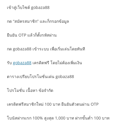
เข้าสู่เว็บไซต์ gobaza88
กด “สมัครสมาชิก” และก็กรอกข้อมูล
ยืนยัน OTP แล้วก็ตั้งรหัสผ่าน
กด gobaza88 เข้าระบบ เพื่อเริ่มเล่นโดยทันที
รับ
gobaza88
เครดิตฟรี โดยไม่ต้องเพิ่มเงิน
ตารางเปรียบโปรโมชั่นเด่น gobaza88
โปรโมชั่น เนื้อหา ข้อจำกัด
เครดิตฟรีสมาชิกใหม่ 100 บาท ยืนยันตัวตนผ่าน OTP
โบนัสฝากแรก 100% สูงสุด 1,000 บาท ฝากขั้นต่ำ 100 บาท