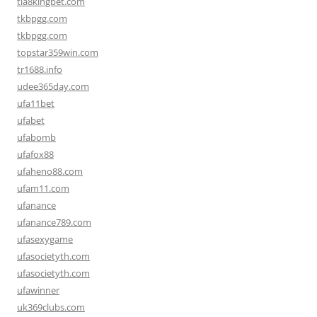
tia8kingbet.com
tkbpgg.com
tkbpgg.com
topstar359win.com
tr1688.info
udee365day.com
ufa11bet
ufabet
ufabomb
ufafox88
ufaheno88.com
ufam11.com
ufanance
ufanance789.com
ufasexygame
ufasocietyth.com
ufasocietyth.com
ufawinner
uk369clubs.com