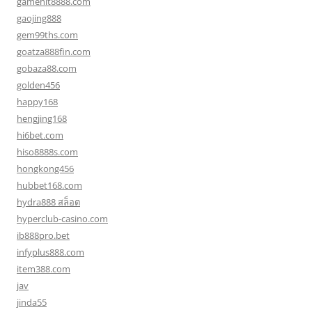
gamehit8888.com
gaojing888
gem99ths.com
goatza888fin.com
gobaza88.com
golden456
happy168
hengjing168
hi6bet.com
hiso8888s.com
hongkong456
hubbet168.com
hydra888 สล็อต
hyperclub-casino.com
ib888pro.bet
infyplus888.com
item388.com
jav
jinda55