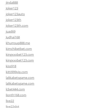
jinda888
Joker123
joker123auto
joker123th
Joker123th.com
juad69
Judhai168
khumsup888.me
kimchibetbet.com
kingxxxbet123.com
kingxxxbet123.com
kiss918
kitti999vip.com
lalikabetsgame.com
lalikabetsgame.com
lcbet444.com
lionth168.com
live22
live22slot