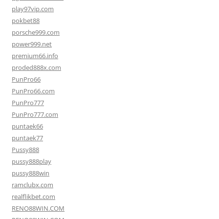
play97vip.com
pokbet88
porsche999.com
power999.net
premium66.info
proded888x.com
PunPro66
PunPro66.com
PunPro777
PunPro777.com
puntaek66
puntaek77
Pussy888
pussy888play
pussy888win
ramclubx.com
realflikbet.com
RENO88WIN.COM