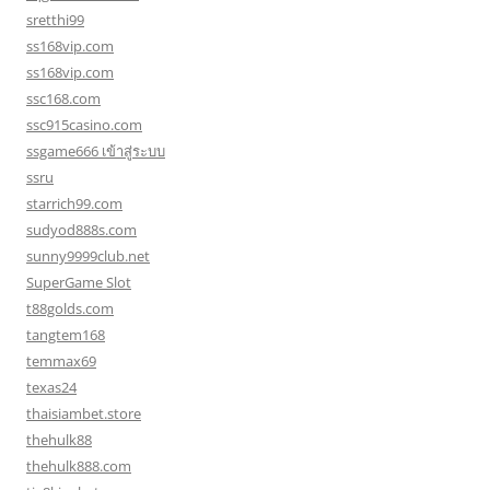
sretthi99
ss168vip.com
ss168vip.com
ssc168.com
ssc915casino.com
ssgame666 เข้าสู่ระบบ
ssru
starrich99.com
sudyod888s.com
sunny9999club.net
SuperGame Slot
t88golds.com
tangtem168
temmax69
texas24
thaisiambet.store
thehulk88
thehulk888.com