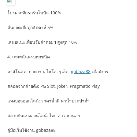
โปรฝากทีแรกรับโบนัส 100%
คืนยอดเสียทุกสัปดาห์ 5%
เสนอแนะเพื่อนรับค่าคอมฯ สูงสุด 10%
4. เกมพนันครบทุกชนิด
คาสิโนสด: บาคาร่า, ไฮโล, รูเล็ต,
gobaza88
เสือมังกร
สล็อตจากค่ายดัง: PG Slot, Joker, Pragmatic Play
แทงบอลออนไลน์: ราคาน้ำดี ค่าน้ำประปาต่ำ
สลากกินแบ่งออนไลน์: ไทย ลาว ฮานอย
คู่มือเริ่มใช้งาน gobaza88