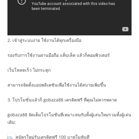
2. เข้าสู่ระบบง่าย ใช้งานได้ทุกเครื่องมือ
รองรับการใช้งานผ่านมือถือ แท็บเล็ต แล้วก็คอมพิวเตอร์
เว็บโหลดเร็ว ไม่กระตุก
สามารถจัดตั้งแอปพลิเคชันเพื่อใช้งานได้สบายเพิ่มขึ้น
3. โปรโมชั่นแล้วก็ gobaza88 เครดิตฟรี ที่คุณไม่ควรพลาด
gobaza88 จัดเต็มโปรโมชั่นที่เหมาะสมกับทั้งผู้เล่นใหม่รวมทั้งผู้เล่น
เดิม:
สมัครใหม่รับเครดิตฟรี 100 บาทในทันที