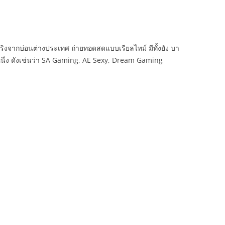
งจากบ่อนต่างประเทศ ถ่ายทอดสดแบบเรียลไทม์ มีทั้งยัง บา
้นหนึ่ง ดังเช่นว่า SA Gaming, AE Sexy, Dream Gaming