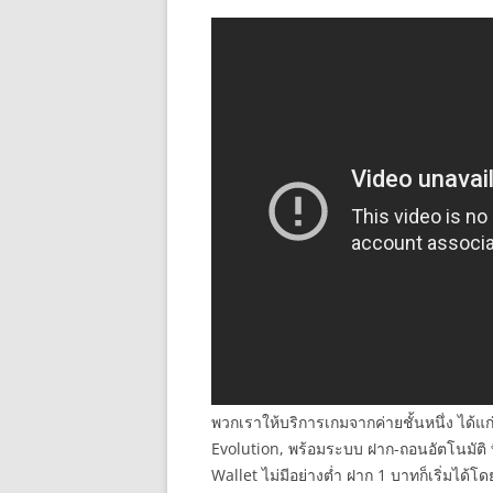
พวกเราให้บริการเกมจากค่ายชั้นหนึ่ง ได้แ
Evolution, พร้อมระบบ ฝาก-ถอนอัตโนมัติ 
Wallet ไม่มีอย่างต่ำ ฝาก 1 บาทก็เริ่มได้โด