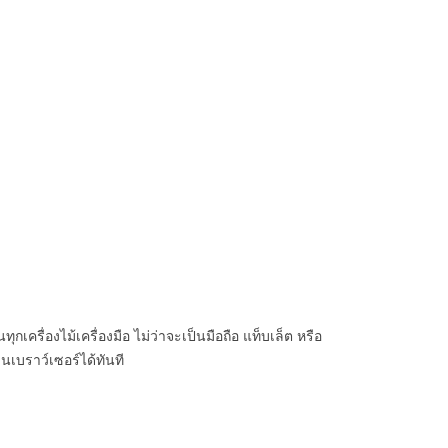
เครื่องไม้เครื่องมือ ไม่ว่าจะเป็นมือถือ แท็บเล็ต หรือ
นเบราว์เซอร์ได้ทันที