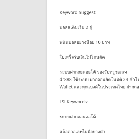
Keyword Suggest:
บอลสเต็ปเริ่ม 2 คู่
พนันบอลอย่างน้อย 10 บาท
ใบเสร็จรับเงินไม่โดนตัด
ระบบฝากถอนออโต้ รองรับทรูวอเลท
dr888 ใช้ระบบ ฝากถอนอัตโนมัติ 24 ชั่ว
Wallet และทุกแบงค์ในประเทศไทย ฝากถอน
LSI Keywords:
ระบบฝากถอนออโต้
สล็อตวอเลทไม่มีอย่างต่ำ