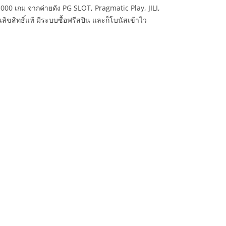
1,000 เกม จากค่ายดัง PG SLOT, Pragmatic Play, JILI,
นลิขสิทธิ์แท้ มีระบบซื้อฟรีสปิน และก็โบนัสเข้าไว