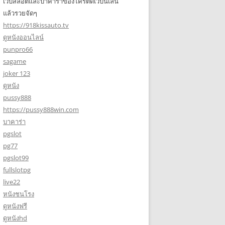
เว็บสล็อตและบาคาร่าของโครตดีเว็บนี้เล่น
แล้วรวยจัดๆ
https://918kissauto.tv
ดูหนังออนไลน์
punpro66
sagame
joker 123
ดูหนัง
pussy888
https://pussy888win.com
บาคาร่า
pgslot
pg77
pgslot99
fullslotpg
live22
หนังชนโรง
ดูหนังฟรี
ดูหนังhd