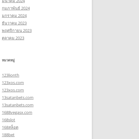
มีนาคม 2024
กุมภาพันธ์ 2024
มกราคม 2024
ธันวาคม 2023
พฤศจิกายน 2023
ตุลาคม 2023
หมวดหมู่
123lionth
123xos.com
123xos.com
13satanbets.com
13satanbets.com
1688vegasx.com
168slot
168สล็อต
188bet