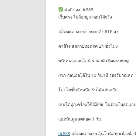
ข้อดีของ dr888
เว็บตรง ไม่ล็อกยูส ถอนได้จริง
สล็อตแตกง่ายจากค่ายดัง RTP สูง
คาสิโนสดถ่ายทอดสด 24 ชั่วโมง
พนันบอลออนไลน์ ราคาดี เปิดครบทุกคู่
ฝาก-ถอนออโต้ใน 10 วินาที รองรับวอเลท
โปรโมชั่นจัดหนัก รับได้แต่ละวัน
เล่นได้ทุกเครื่องใช้ไม้สอย ไม่ต้องโหลดแอ
แอดมินดูแลตลอด 1 วัน
dr888
สล็อตแตกง่าย ลุ้นโบนัสทุกเมื่อเชื่อว