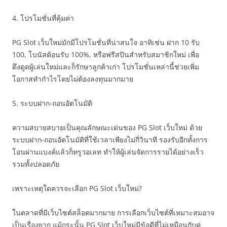
4. โปรโมชั่นที่คุ้มค่า
PG Slot เว็บใหม่มักมีโปรโมชั่นที่น่าสนใจ อาทิเช่น ฝาก 10 รับ
100, โบนัสต้อนรับ 100%, หรือฟรีสปินสำหรับสมาชิกใหม่ เพื่อ
ดึงดูดผู้เล่นใหม่และก็รักษาลูกค้าเก่า โปรโมชั่นเหล่านี้ช่วยเพิ่ม
โอกาสทำกำไรโดยไม่ต้องลงทุนมากมาย
5. ระบบฝาก-ถอนอัตโนมัติ
ความสบายสบายเป็นคุณลักษณะเด่นของ PG Slot เว็บใหม่ ด้วย
ระบบฝาก-ถอนอัตโนมัติที่ใช้เวลาเพียงไม่กี่วินาที รองรับอีกทั้งการ
โอนผ่านแบงค์แล้วก็ทรูวอเลท ทำให้ผู้เล่นจัดการรายได้อย่างเร็ว
รวมทั้งปลอดภัย
เพราะเหตุใดควรจะเลือก PG Slot เว็บใหม่?
ในตลาดที่มีเว็บไซต์สล็อตมากมาย การเลือกเว็บไซต์ที่เหมาะสมอาจ
เป็นเรื่องยาก แม้กระนั้น PG Slot เว็บใหม่มีข้อดีที่ไม่เหมือนกับคู่