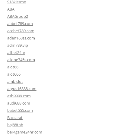
918kissme
ABA
ABAGroup2
abbet789.com
acebet789.com
aden168ss.com
adm789.vip
allbet24hr
allone745s.com
alot66
alot666
amb slot
argus16888.com
asb9999.com
audi688.com
babet555.com
Baccarat
baj88thb
bar4game24hr.com