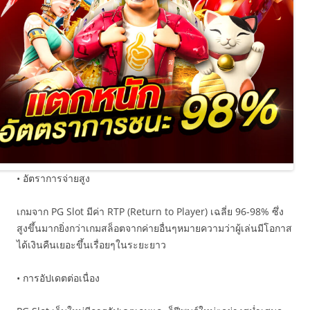
• อัตราการจ่ายสูง
เกมจาก PG Slot มีค่า RTP (Return to Player) เฉลี่ย 96-98% ซึ่ง
สูงขึ้นมากยิ่งกว่าเกมสล็อตจากค่ายอื่นๆหมายความว่าผู้เล่นมีโอกาส
ได้เงินคืนเยอะขึ้นเรื่อยๆในระยะยาว
• การอัปเดตต่อเนื่อง