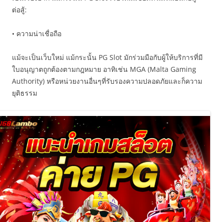
ต่อสู้:
• ความน่าเชื่อถือ
แม้จะเป็นเว็บใหม่ แม้กระนั้น PG Slot มักร่วมมือกับผู้ให้บริการที่มี
ใบอนุญาตถูกต้องตามกฎหมาย อาทิเช่น MGA (Malta Gaming
Authority) หรือหน่วยงานอื่นๆที่รับรองความปลอดภัยและก็ความ
ยุติธรรม