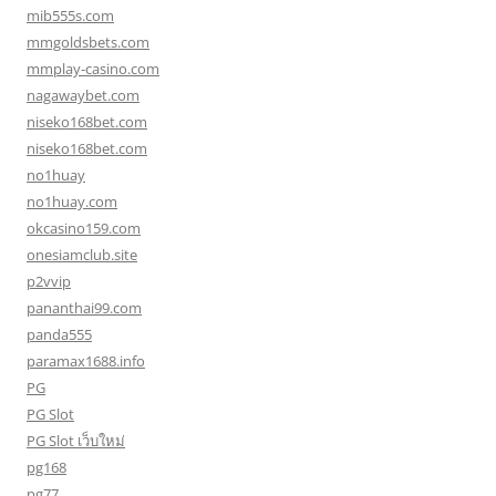
mib555s.com
mmgoldsbets.com
mmplay-casino.com
nagawaybet.com
niseko168bet.com
niseko168bet.com
no1huay
no1huay.com
okcasino159.com
onesiamclub.site
p2vvip
pananthai99.com
panda555
paramax1688.info
PG
PG Slot
PG Slot เว็บใหม่
pg168
pg77