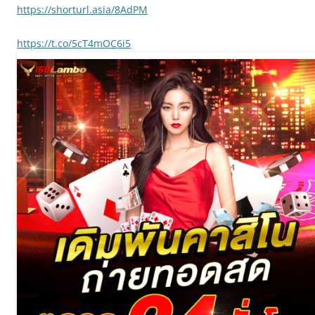
https://shorturl.asia/8AdPM
https://t.co/5cT4mOC6i5