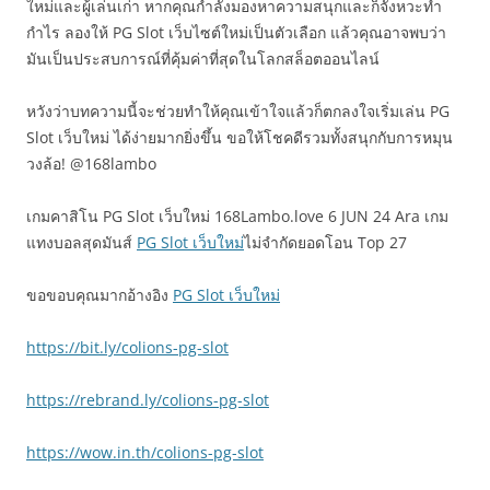
ใหม่และผู้เล่นเก่า หากคุณกำลังมองหาความสนุกและก็จังหวะทำ
กำไร ลองให้ PG Slot เว็บไซต์ใหม่เป็นตัวเลือก แล้วคุณอาจพบว่า
มันเป็นประสบการณ์ที่คุ้มค่าที่สุดในโลกสล็อตออนไลน์
หวังว่าบทความนี้จะช่วยทำให้คุณเข้าใจแล้วก็ตกลงใจเริ่มเล่น PG
Slot เว็บใหม่ ได้ง่ายมากยิ่งขึ้น ขอให้โชคดีรวมทั้งสนุกกับการหมุน
วงล้อ! @168lambo
เกมคาสิโน PG Slot เว็บใหม่ 168Lambo.love 6 JUN 24 Ara เกม
แทงบอลสุดมันส์
PG Slot เว็บใหม่
ไม่จำกัดยอดโอน Top 27
ขอขอบคุณมากอ้างอิง
PG Slot เว็บใหม่
https://bit.ly/colions-pg-slot
https://rebrand.ly/colions-pg-slot
https://wow.in.th/colions-pg-slot