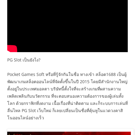
PG Slot เป็นยังไง?
Pocket Games Soft หรือที่รู้จักกันในชื่อ ทางเข้า สล็อต1688 เป็นผู้
พัฒนาเกมสล็อตออนไลน์ที่จัดตั้งขึ้นในปี 2015 โดยมีสำนักงานใหญ่
ตั้งอยู่ในประเทศมอลตา บริษัทนี้ตั้งใจที่จะสร้างเกมที่ผสานความ
เพลิดเพลินกับนวัตกรรม ที่จะตอบสนองความต้องการของผู้เล่นทั้ง
โลก ด้วยกราฟิกที่งดงาม เนื้อเรื่องที่น่าติดตาม และก็ระบบการเล่นที่
ลื่นไหล PG Slot เว็บใหม่ ก็เลยเปลี่ยนเป็นชื่อที่คุ้นหูในแวดวงคาสิ
โนออนไลน์อย่างเร็ว