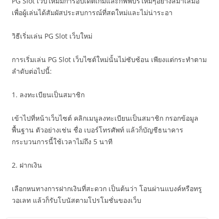
PG Slot เว็บใหม่มีการอัปเดตเกมและก็ฟีพบร์ใหม่ๆอย่างสม่ำเสมอ
เพื่อผู้เล่นได้สัมผัสประสบการณ์ที่สดใหม่และไม่น่าระอา
วิธีเริ่มเล่น PG Slot เว็บใหม่
การเริ่มเล่น PG Slot เว็บไซต์ใหม่นั้นไม่ซับซ้อน เพียงแต่กระทำตาม
ลำดับต่อไปนี้:
1. ลงทะเบียนเป็นสมาชิก
เข้าไปที่หน้าเว็บไซต์ คลิกเมนูลงทะเบียนเป็นสมาชิก กรอกข้อมูล
พื้นฐาน ตัวอย่างเช่น ชื่อ เบอร์โทรศัพท์ แล้วก็บัญชีธนาคาร
กระบวนการนี้ใช้เวลาไม่ถึง 5 นาที
2. ฝากเงิน
เลือกหนทางการฝากเงินที่สะดวก เป็นต้นว่า โอนผ่านแบงค์หรือทรู
วอเลท แล้วก็รับโบนัสตามโปรโมชั่นของเว็บ