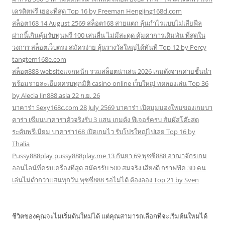
เครดิตฟรี เยอะที่สุด Top 16 by Freeman Hengjing168d.com
สล็อต168 14 August 2569 สล็อต168 สายแตก ลุ้นกำไรแบบไม่เสียฟีล
ฝากนี้เกินคุ้มรับทุนฟรี 100 เล่นลื่น ไม่มีสะดุด คุ้มค่าการเดิมพัน ที่สุดใน
วงการ สล็อตเว็บตรง สมัครง่าย ลุ้นรางวัลใหญ่ได้ทันที Top 12 by Percy
tangtem168e.com
สล็อต888 websiteแจกหนัก รวมสล็อตน่าเล่น 2026 เกมดังจากค่ายชั้นนำ
พร้อมรายละเอียดครบทุกมิติ casino online เว็บใหญ่ ทดลองเล่น Top 36
by Alecia Jin888.asia 22 ก.ย. 26
บาคาร่า Sexy168c.com 28 July 2569 บาคาร่า เปิดมุมมองใหม่ของเกมบา
คาร่า เซียนบาคาร่าตัวจริงรับ 3 แสน เกมดัง ฟีเจอร์ครบ สัมผัสโต๊ะสด
ระดับพรีเมียม บาคาร่า168 เปิดเกมไว รับโปรใหญ่ไปเลย Top 16 by
Thalia
Pussy888play pussy888play.me 13 กันยา 69 พุซซี่888 อาณาจักรเกม
ออนไลน์ที่ครบเครื่องที่สุด สมัครรับ 500 สมจริง เสียงดี กราฟฟิค 3D คน
เล่นไม่ต่ำกว่าแสนทุกวัน พุซซี่888 รอไม่ได้ ต้องลอง Top 21 by Sven
ชีวิตของคุณจะไม่เริ่มต้นใหม่ได้ แต่คุณสามารถเลือกที่จะเริ่มต้นใหม่ได้