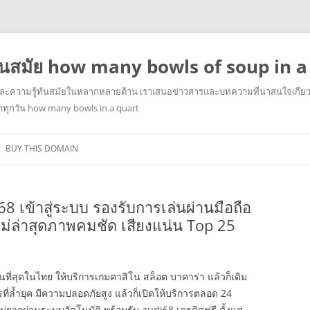
ทันสมัย how many bowls of soup in a
ลและความรู้ทันสมัยในหลากหลายด้าน เราเสนอข่าวสารและบทความที่น่าสนใจเกี่ยวกับเ
าทุกวัน how many bowls in a quart
ข้าม
ไป
BUY THIS DOMAIN
ยัง
เนื้อหา
 เข้าสู่ระบบ รองรับการเล่นผ่านมือถือ
่ล่าสุดภาพคมชัด เสียงแน่น Top 25
นที่สุดในไทย ให้บริการเกมคาสิโน สล็อต บาคาร่า แล้วก็เดิม
ี่ล้ำยุค มีความปลอดภัยสูง แล้วก็เปิดให้บริการตลอด 24
่ยากผ่านระบบอัตโนมัติ พร้อมรับ audi68 เครดิตฟรี ตั้งแต่