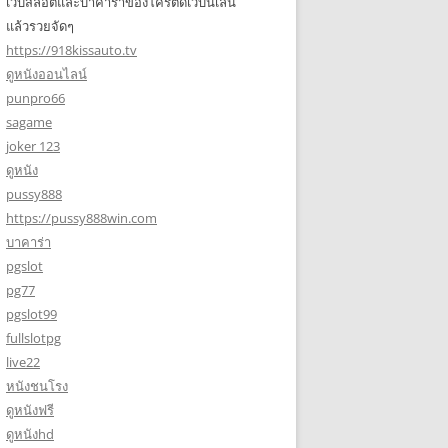
เว็บสล็อตและบาคาร่าของโครตดีเว็บนี้เล่น
แล้วรวยจัดๆ
https://918kissauto.tv
ดูหนังออนไลน์
punpro66
sagame
joker 123
ดูหนัง
pussy888
https://pussy888win.com
บาคาร่า
pgslot
pg77
pgslot99
fullslotpg
live22
หนังชนโรง
ดูหนังฟรี
ดูหนังhd