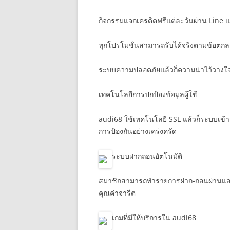
กิจกรรมแจกเครดิตฟรีแต่ละวันผ่าน Line 
ทุกโปรโมชั่นสามารถรับได้จริงตามข้อตกลงท
ระบบความปลอดภัยแล้วก็ความน่าไว้วางใ
เทคโนโลยีการปกป้องข้อมูลผู้ใช้
audi68 ใช้เทคโนโลยี SSL แล้วก็ระบบเข้ารห
การป้องกันอย่างเคร่งครัด
ระบบฝากถอนอัตโนมัติ
สมาชิกสามารถทำรายการฝาก-ถอนผ่านแอปแบ
คุณค่าจารีต
เกมที่มีให้บริการใน audi68