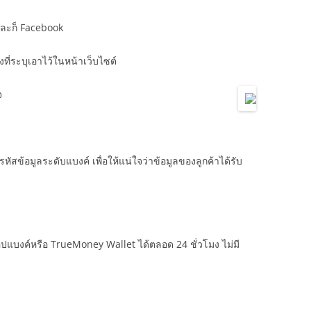
และก็ Facebook
ี่ระบุเอาไว้ในหน้าเว็บไซต์
จ
ัสข้อมูลระดับแบงค์ เพื่อให้แน่ใจว่าข้อมูลของลูกค้าได้รับ
งค์หรือ TrueMoney Wallet ได้ตลอด 24 ชั่วโมง ไม่มี