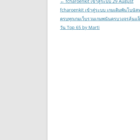
เมนู
←
fcharoenkit เข้าสู่ระบบ 29 August
นำทาง
fcharoenkit เข้าสู่ระบบ เกมเดิมพันโบนัส
เรื่อง
ครบทุกเกมเว็บรวมเกมพนันครบวงจรลุ้นแจ
วัน Top 65 by Marti