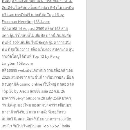
ที่ดีที่สุด ของไทย ทุกยอดฝากรับ 500 บาท ไม่
ติดเทิร์น ไลฟ์สด สล็อต ยิงปลา กีฬา ไพ่ เครดิต
ฟรี แจก เครดิตฟรี เยอะที่สุด Top 16 by
Freeman Hengjing168d.com
สล็อต168 14 August 2569 สล็อต168 สาย
แตก ลุ้นกำไรแบบไม่เสียฟีล ฝากนี้เกินคุ้มรับ
ทุนฟรี 100 เล่นลื่น ไม่มีสะดุด คุ้มค่าการเดิม
พัน ที่สุดในวงการ สล็อตเว็บตรง สมัครง่าย ลุ้น
รางวัลใหญ่ได้ทันที Top 12 by Percy
tangtem168e.com
สล็อต888 websiteแจกหนัก รวมสล็อตน่าเล่น
2026 เกมดังจากค่ายชั้นนำ พร้อมรายละเอียด
ครบทุกมิติ casino online เว็บใหญ่ ทดลองเล่น
Top 36 by Alecia Jin888.asia 22 ก.ย. 26
บาคาร่า Sexy168c.com 28 July 2569 บาคา
ร่า เปิดมุมมองใหม่ของเกมบาคาร่า เซียนบา
คาร่าตัวจริงรับ 3 แสน เกมดัง ฟีเจอร์ครบ
สัมผัสโต๊ะสดระดับพรีเมียม บาคาร่า168 เปิด
เกมไว รับโปรใหญ่ไปเลย Top 16 by Thalia