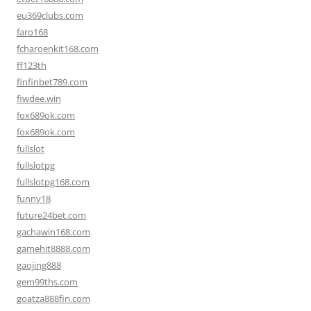
eu369clubs.com
faro168
fcharoenkit168.com
ff123th
finfinbet789.com
fiwdee.win
fox689ok.com
fox689ok.com
fullslot
fullslotpg
fullslotpg168.com
funny18
future24bet.com
gachawin168.com
gamehit8888.com
gaojing888
gem99ths.com
goatza888fin.com