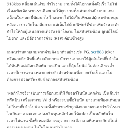
918kiss สล็อตเล่นง่าย กำไรงาม รวมทั้งได้โอกาสมั่งคั่งเร็ว ไม่ใช่
เรื่องเพ้อเจ้อ หากเราเลือกเกมให้ถูก รวมทั้งเล่นอย่างมีระบบ เกม
สล็อตในขณะนี้พัฒนาไปไกลมาก ไม่ได้เป็นเพียงแค่ผู้กระทำดหมุน
หวังดวงราวกับในอดีตกาล แต่เต็มไปด้วยฟีพบร์ที่ช่วยเพิ่มจังหวะทำ
กำไรให้กับผู้เล่นอย่างแท้จริง เข้าใจง่าย ไม่สลับซับซ้อน ดูเพย์ไลน์
ไม่ยาก และมีอัตราการจ่าย (RTP) ค่อนข้างสูง
ผมพบว่าหลายเกมจากค่ายดัง ยกตัวอย่างเช่น PG,
scr888
Joker
หรือค่ายลิขสิทธิ์แท้ระดับสากล มักวางแบบมาให้ผู้เล่นใหม่ก็เข้าใจ
ได้ทันที แค่เลือกเดิมพัน กดสปิน และก็ลุ้นโบนัส ไม่ต้องเสียเวล่ำ
เวลาศึกษานาน เหมาะอย่างยิ่งสำหรับคนที่อยากเริ่มเร็วและไม่
ต้องการปวดศรีษะกับข้อตกลงสลับซับซ้อน
“ผลกำไรจริง” เป็นการเลือกเกมที่มี ฟีเจอร์โบนัสแตกง่าย เป็นต้นว่า
ฟรีสปิน เครื่องหมาย Wild หรือระบบซื้อโบนัส บางเกมเพียงแต่หมุน
ไม่กี่รอบก็เข้าโบนัส รวมทั้งถ้าหากเข้าถูกจังหวะ บอกเลยว่ากำไรมา
ไวเกินคาด ผมเคยแปลงเงินทุนหลักร้อย ให้แปลงเป็นหลักพันใน
เวลาไม่นาน ซึ่งทั้งหมดมีสาเหตุจากการเลือกเกมที่เหมาะกับสไตล์
การเล่นของตน ไม่ใช่ไล่เล่นมั่วไปบ่อย