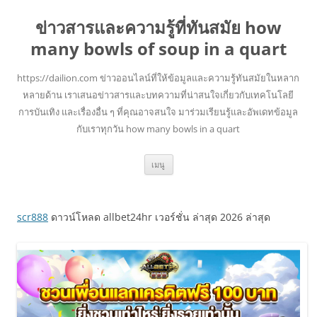
ข่าวสารและความรู้ที่ทันสมัย how
many bowls of soup in a quart
https://dailion.com ข่าวออนไลน์ที่ให้ข้อมูลและความรู้ทันสมัยในหลาก
หลายด้าน เราเสนอข่าวสารและบทความที่น่าสนใจเกี่ยวกับเทคโนโลยี
การบันเทิง และเรื่องอื่น ๆ ที่คุณอาจสนใจ มาร่วมเรียนรู้และอัพเดทข้อมูล
กับเราทุกวัน how many bowls in a quart
ข้าม
เมนู
ไป
ยัง
เนื้อหา
scr888
ดาวน์โหลด allbet24hr เวอร์ชั่น ล่าสุด 2026 ล่าสุด