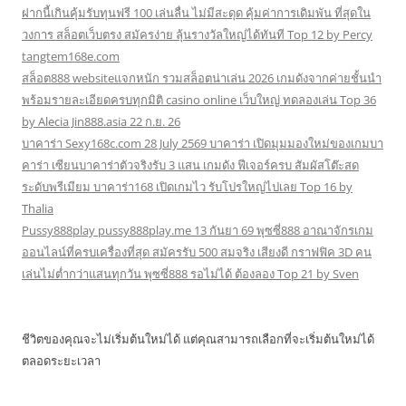
ฝากนี้เกินคุ้มรับทุนฟรี 100 เล่นลื่น ไม่มีสะดุด คุ้มค่าการเดิมพัน ที่สุดใน
วงการ สล็อตเว็บตรง สมัครง่าย ลุ้นรางวัลใหญ่ได้ทันที Top 12 by Percy
tangtem168e.com
สล็อต888 websiteแจกหนัก รวมสล็อตน่าเล่น 2026 เกมดังจากค่ายชั้นนำ
พร้อมรายละเอียดครบทุกมิติ casino online เว็บใหญ่ ทดลองเล่น Top 36
by Alecia Jin888.asia 22 ก.ย. 26
บาคาร่า Sexy168c.com 28 July 2569 บาคาร่า เปิดมุมมองใหม่ของเกมบา
คาร่า เซียนบาคาร่าตัวจริงรับ 3 แสน เกมดัง ฟีเจอร์ครบ สัมผัสโต๊ะสด
ระดับพรีเมียม บาคาร่า168 เปิดเกมไว รับโปรใหญ่ไปเลย Top 16 by
Thalia
Pussy888play pussy888play.me 13 กันยา 69 พุซซี่888 อาณาจักรเกม
ออนไลน์ที่ครบเครื่องที่สุด สมัครรับ 500 สมจริง เสียงดี กราฟฟิค 3D คน
เล่นไม่ต่ำกว่าแสนทุกวัน พุซซี่888 รอไม่ได้ ต้องลอง Top 21 by Sven
ชีวิตของคุณจะไม่เริ่มต้นใหม่ได้ แต่คุณสามารถเลือกที่จะเริ่มต้นใหม่ได้
ตลอดระยะเวลา