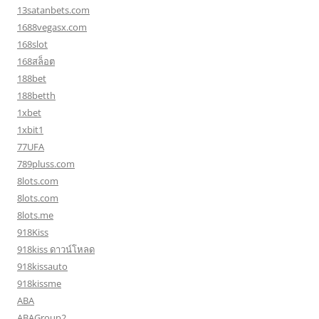
13satanbets.com
1688vegasx.com
168slot
168สล็อต
188bet
188betth
1xbet
1xbit1
77UFA
789pluss.com
8lots.com
8lots.com
8lots.me
918Kiss
918kiss ดาวน์โหลด
918kissauto
918kissme
ABA
ABAGroup2