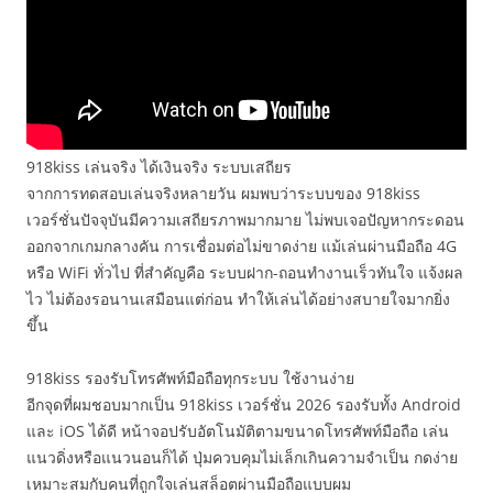
918kiss เล่นจริง ได้เงินจริง ระบบเสถียร
จากการทดสอบเล่นจริงหลายวัน ผมพบว่าระบบของ 918kiss
เวอร์ชั่นปัจจุบันมีความเสถียรภาพมากมาย ไม่พบเจอปัญหากระดอน
ออกจากเกมกลางคัน การเชื่อมต่อไม่ขาดง่าย แม้เล่นผ่านมือถือ 4G
หรือ WiFi ทั่วไป ที่สำคัญคือ ระบบฝาก-ถอนทำงานเร็วทันใจ แจ้งผล
ไว ไม่ต้องรอนานเสมือนแต่ก่อน ทำให้เล่นได้อย่างสบายใจมากยิ่ง
ขึ้น
918kiss รองรับโทรศัพท์มือถือทุกระบบ ใช้งานง่าย
อีกจุดที่ผมชอบมากเป็น 918kiss เวอร์ชั่น 2026 รองรับทั้ง Android
และ iOS ได้ดี หน้าจอปรับอัตโนมัติตามขนาดโทรศัพท์มือถือ เล่น
แนวดิ่งหรือแนวนอนก็ได้ ปุ่มควบคุมไม่เล็กเกินความจำเป็น กดง่าย
เหมาะสมกับคนที่ถูกใจเล่นสล็อตผ่านมือถือแบบผม