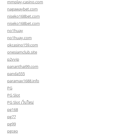
mmplay-casino.com
nagawaybet.com
niseko168bet.com
niseko168bet.com
no1huay
no1huay.com
okcasino159.com
onesiamclub.site
p2vvip
pananthai99.com
panda555
paramax1688.info
PG
PG Slot
PG Slot เว็บใหม่
pg168
pg77
pg99
pgceo