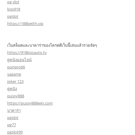
pg slot
kiss918
pgslot
https://188betth.vip
เว็บสล็อตและบาคาร่าของโครตดีเว็บนี้เล่นแล้วรวยจัดๆ
https://918kissauto.tv
ดูหนังออนไลน์
punpro66
sagame
joker 123
ดูหนัง
pussy888
https://pussy888win.com
บาคาร่า
pgslot
pg77
pgslot99