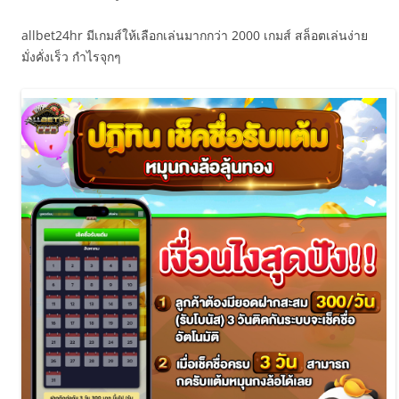
allbet24hr มีเกมส์ให้เลือกเล่นมากกว่า 2000 เกมส์ สล็อตเล่นง่าย
มั่งคั่งเร็ว กำไรจุกๆ