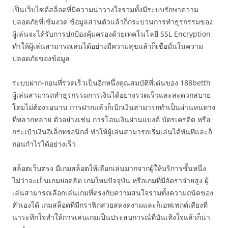
เป็นเว็บไซต์สล็อตที่มีความน่าวางใจรวมทั้งมีระบบรักษาความ
ปลอดภัยที่เข้มงวด ข้อมูลส่วนตัวแล้วก็กระบวนการทำธุรกรรมของ
ผู้เล่นจะได้รับการปกป้องคุ้มครองด้วยเทคโนโลยี SSL Encryption
ทำให้ผู้เล่นสามารถเล่นได้อย่างมีความสุขแล้วก็เชื่อมั่นในความ
ปลอดภัยของข้อมูล
ระบบฝาก-ถอนที่รวดเร็วเป็นอีกหนึ่งคุณสมบัติที่เด่นของ 188betth
ผู้เล่นสามารถทำธุรกรรมการเงินได้อย่างรวดเร็วและสะดวกสบาย
โดยไม่ต้องรอนาน การฝากแล้วก็เบิกเงินสามารถทำเป็นผ่านหนทาง
ที่หลากหลาย ตัวอย่างเช่น การโอนเงินผ่านแบงค์ บัตรเครดิต หรือ
กระเป๋าเงินอิเล็กทรอนิกส์ ทำให้ผู้เล่นสามารถเริ่มเล่นได้ทันทีและก็
ถอนกำไรได้อย่างเร็ว
สล็อตเว็บตรง มีเกมสล็อตให้เลือกเล่นมากจากผู้ให้บริการชั้นหนึ่ง
ไม่ว่าจะเป็นเกมยอดฮิต เกมใหม่ปัจจุบัน หรือเกมที่มีอัตราจ่ายสูง ผู้
เล่นสามารถเลือกเล่นเกมที่ตรงกับความสนใจรวมทั้งความถนัดของ
ตัวเองได้ เกมสล็อตที่มีกราฟิกสวยสดงดงามและก็เอฟเฟกต์เสียงที่
น่าระทึกใจทำให้การเล่นเกมเป็นประสบการณ์ที่บันเทิงใจแล้วก็น่า