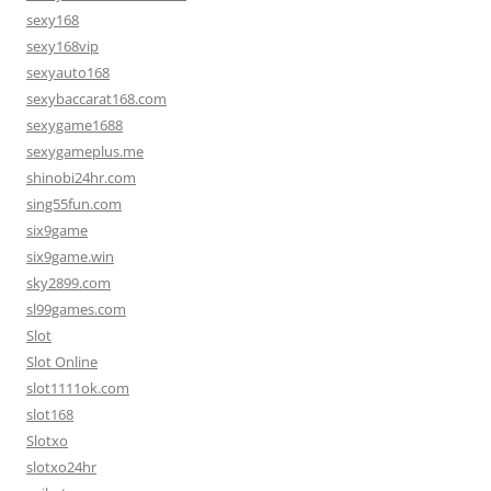
sexy168
sexy168vip
sexyauto168
sexybaccarat168.com
sexygame1688
sexygameplus.me
shinobi24hr.com
sing55fun.com
six9game
six9game.win
sky2899.com
sl99games.com
Slot
Slot Online
slot1111ok.com
slot168
Slotxo
slotxo24hr