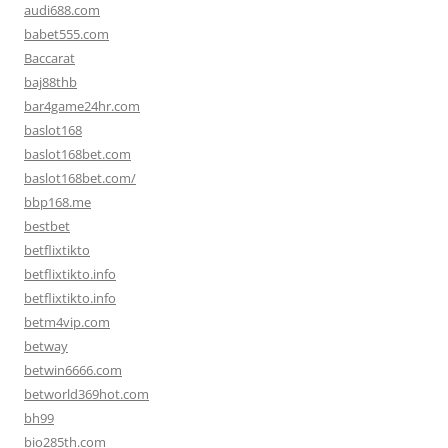
audi688.com
babet555.com
Baccarat
baj88thb
bar4game24hr.com
baslot168
baslot168bet.com
baslot168bet.com/
bbp168.me
bestbet
betflixtikto
betflixtikto.info
betflixtikto.info
betm4vip.com
betway
betwin6666.com
betworld369hot.com
bh99
bio285th.com