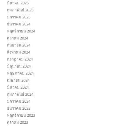
มีนาคม 2025
กุมภาพันธ์ 2025
มกราคม 2025
ธันวาคม 2024
พฤศจิกายน 2024
ตุลาคม 2024
กันยายน 2024
สิงหาคม 2024
กรกฎาคม 2024
มิถุนายน 2024
พฤษภาคม 2024
เมษายน 2024
มีนาคม 2024
กุมภาพันธ์ 2024
มกราคม 2024
ธันวาคม 2023
พฤศจิกายน 2023
ตุลาคม 2023