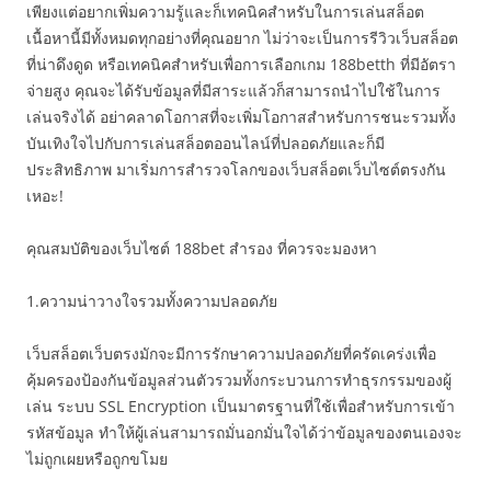
เพียงแต่อยากเพิ่มความรู้และก็เทคนิคสำหรับในการเล่นสล็อต
เนื้อหานี้มีทั้งหมดทุกอย่างที่คุณอยาก ไม่ว่าจะเป็นการรีวิวเว็บสล็อต
ที่น่าดึงดูด หรือเทคนิคสำหรับเพื่อการเลือกเกม 188betth ที่มีอัตรา
จ่ายสูง คุณจะได้รับข้อมูลที่มีสาระแล้วก็สามารถนำไปใช้ในการ
เล่นจริงได้ อย่าคลาดโอกาสที่จะเพิ่มโอกาสสำหรับการชนะรวมทั้ง
บันเทิงใจไปกับการเล่นสล็อตออนไลน์ที่ปลอดภัยและก็มี
ประสิทธิภาพ มาเริ่มการสำรวจโลกของเว็บสล็อตเว็บไซต์ตรงกัน
เหอะ!
คุณสมบัติของเว็บไซต์ 188bet สํารอง ที่ควรจะมองหา
1.ความน่าวางใจรวมทั้งความปลอดภัย
เว็บสล็อตเว็บตรงมักจะมีการรักษาความปลอดภัยที่ครัดเคร่งเพื่อ
คุ้มครองป้องกันข้อมูลส่วนตัวรวมทั้งกระบวนการทำธุรกรรมของผู้
เล่น ระบบ SSL Encryption เป็นมาตรฐานที่ใช้เพื่อสำหรับการเข้า
รหัสข้อมูล ทำให้ผู้เล่นสามารถมั่นอกมั่นใจได้ว่าข้อมูลของตนเองจะ
ไม่ถูกเผยหรือถูกขโมย