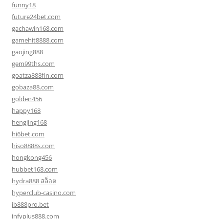
funny18
future24bet.com
gachawin168.com
gamehit8888.com
gaojing888
gem99ths.com
goatza888fin.com
gobaza88.com
golden456
happy168
hengjing168
hi6bet.com
hiso8888s.com
hongkong456
hubbet168.com
hydra888 สล็อต
hyperclub-casino.com
ib888pro.bet
infyplus888.com