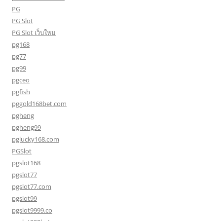
PG
PG Slot
PG Slot เว็บใหม่
pg168
pg77
pg99
pgceo
pgfish
pggold168bet.com
pgheng
pgheng99
pglucky168.com
PGSlot
pgslot168
pgslot77
pgslot77.com
pgslot99
pgslot9999.co