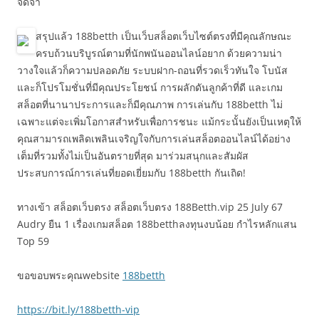
จดจำ
สรุปแล้ว 188betth เป็นเว็บสล็อตเว็บไซต์ตรงที่มีคุณลักษณะ
ครบถ้วนบริบูรณ์ตามที่นักพนันออนไลน์อยาก ด้วยความน่า
วางใจแล้วก็ความปลอดภัย ระบบฝาก-ถอนที่รวดเร็วทันใจ โบนัส
และก็โปรโมชั่นที่มีคุณประโยชน์ การผลักดันลูกค้าที่ดี และเกม
สล็อตที่นานาประการและก็มีคุณภาพ การเล่นกับ 188betth ไม่
เฉพาะแต่จะเพิ่มโอกาสสำหรับเพื่อการชนะ แม้กระนั้นยังเป็นเหตุให้
คุณสามารถเพลิดเพลินเจริญใจกับการเล่นสล็อตออนไลน์ได้อย่าง
เต็มที่รวมทั้งไม่เป็นอันตรายที่สุด มาร่วมสนุกและสัมผัส
ประสบการณ์การเล่นที่ยอดเยี่ยมกับ 188betth กันเถิด!
ทางเข้า สล็อตเว็บตรง สล็อตเว็บตรง 188Betth.vip 25 July 67
Audry ยืน 1 เรื่องเกมสล็อต 188betthลงทุนงบน้อย กำไรหลักแสน
Top 59
ขอขอบพระคุณwebsite
188betth
https://bit.ly/188betth-vip