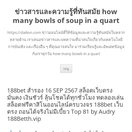
ข่าวสารและความรู้ที่ทันสมัย how
many bowls of soup in a quart
https://dailion.com ข่าวออนไลน์ที่ให้ข้อมูลและความรู้ทันสมัยในหลาก
หลายด้าน เราเสนอข่าวสารและบทความที่น่าสนใจเกี่ยวกับเทคโนโลยี
การบันเทิง และเรื่องอื่น ๆ ที่คุณอาจสนใจ มาร่วมเรียนรู้และอัพเดทข้อมูล
กับเราทุกวัน how many bowls in a quart
ข้าม
เมนู
ไป
ยัง
เนื้อหา
188bet สํารอง 16 SEP 2567 สล็อตเว็บตรง
มั่นคง เงินชัวร์ ลุ้นโชคได้ทุกชั่วโมง ทดลองเล่น
สล็อตฟรีคาสิโนออนไลน์ครบวงจร 188bet เว็บ
ตรง ถอนได้จริงไม่มีเบี้ยว Top 81 by Audry
188Betth.vip