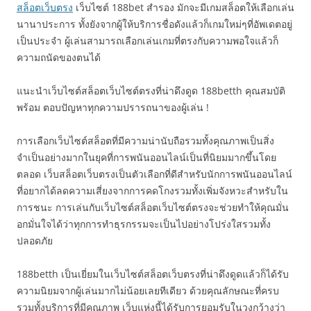
สล็อตเว็บตรง
เว็บไซต์ 188bet สํารอง มักจะมีเกมสล็อตให้เลือกเล่น
นานาประการ ทั้งยังจากผู้ให้บริการชื่อดังแล้วก็เกมใหม่ๆที่อัพเดตอยู่
เป็นประจำ ผู้เล่นสามารถเลือกเล่นเกมที่ตรงกับความพอใจแล้วก็
ความถนัดของตนได้
แนะนำเว็บไซต์สล็อตเว็บไซต์ตรงที่น่าดึงดูด 188betth คุณสมบัติ
พร้อม ตอบปัญหาทุกความปรารถนาของผู้เล่น !
การเลือกเว็บไซต์สล็อตที่มีความน่านับถือรวมทั้งคุณภาพเป็นสิ่ง
จำเป็นอย่างมากในยุคที่การพนันออนไลน์เป็นที่นิยมมากขึ้นโดย
ตลอด เว็บสล็อตเว็บตรงเป็นตัวเลือกที่ดีสำหรับนักการพนันออนไลน์
ที่อยากได้ลดความเสี่ยงจากการคดโกงรวมทั้งเพิ่มจังหวะสำหรับใน
การชนะ การเล่นกับเว็บไซต์สล็อตเว็บไซต์ตรงจะช่วยทำให้คุณมั่น
อกมั่นใจได้ว่าทุกการทำธุรกรรมจะเป็นไปอย่างโปร่งใสรวมทั้ง
ปลอดภัย
188betth เป็นเยี่ยมในเว็บไซต์สล็อตเว็บตรงที่น่าดึงดูดแล้วก็ได้รับ
ความนิยมจากผู้เล่นมากไม่น้อยเลยทีเดียว ด้วยคุณลักษณะที่ครบ
รวมทั้งบริการที่มีคุณภาพ เว็บแห่งนี้ได้รับการยอมรับในวงกว้างว่า