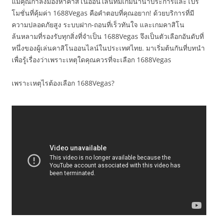
แม้คุณกำลังมองหาคาสิโนออนไลน์ที่มีเกมนานาประการและโปร
โมชั่นที่คุ้มค่า 1688Vegas คือคำตอบที่คุณอยาก! ด้วยบริการที่มี
ความปลอดภัยสูง ระบบฝาก-ถอนที่เร็วทันใจ และเกมคาสิโน
ล้นหลามที่รองรับทุกสิ่งที่จำเป็น 1688Vegas จึงเป็นตัวเลือกอันดับที่
หนึ่งของผู้เล่นคาสิโนออนไลน์ในประเทศไทย. มาเริ่มต้นกันที่บทนำ
เพื่อรู้เรื่องว่าเพราะเหตุใดคุณควรที่จะเลือก 1688Vegas
เพราะเหตุไรต้องเลือก 1688Vegas?