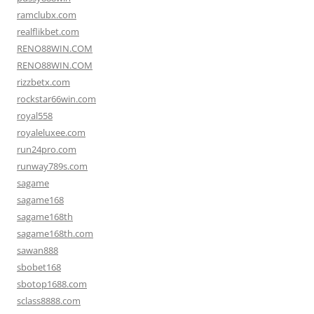
ramclubx.com
realflikbet.com
RENO88WIN.COM
RENO88WIN.COM
rizzbetx.com
rockstar66win.com
royal558
royaleluxee.com
run24pro.com
runway789s.com
sagame
sagame168
sagame168th
sagame168th.com
sawan888
sbobet168
sbotop1688.com
sclass8888.com