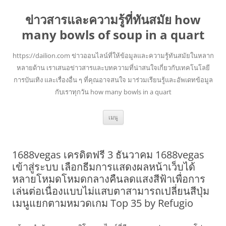
ข่าวสารและความรู้ที่ทันสมัย how
many bowls of soup in a quart
https://dailion.com ข่าวออนไลน์ที่ให้ข้อมูลและความรู้ทันสมัยในหลาก
หลายด้าน เราเสนอข่าวสารและบทความที่น่าสนใจเกี่ยวกับเทคโนโลยี
การบันเทิง และเรื่องอื่น ๆ ที่คุณอาจสนใจ มาร่วมเรียนรู้และอัพเดทข้อมูล
กับเราทุกวัน how many bowls in a quart
ข้าม
เมนู
ไป
ยัง
เนื้อหา
1688vegas เครดิตฟรี 3 ธันวาคม 1688vegas
เข้าสู่ระบบ เลือกธีมการแสดงผลหน้าเว็บได้
หลายโหมดโหมดกลางคืนลดแสงสีฟ้าเพื่อการ
เล่นต่อเนื่องแบบไม่แสบตาสามารถเปลี่ยนสีปุ่ม
เมนูแยกตามหมวดเกม Top 35 by Refugio