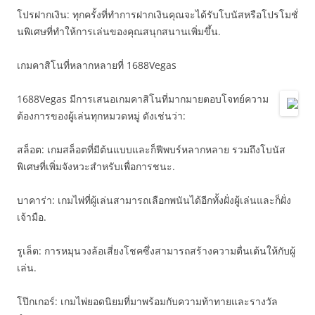
โปรฝากเงิน: ทุกครั้งที่ทำการฝากเงินคุณจะได้รับโบนัสหรือโปรโมชั่
นพิเศษที่ทำให้การเล่นของคุณสนุกสนานเพิ่มขึ้น.
เกมคาสิโนที่หลากหลายที่ 1688Vegas
1688Vegas มีการเสนอเกมคาสิโนที่มากมายตอบโจทย์ความ
ต้องการของผู้เล่นทุกหมวดหมู่ ดังเช่นว่า:
สล็อต: เกมสล็อตที่มีต้นแบบและก็ฟีพบร์หลากหลาย รวมถึงโบนัส
พิเศษที่เพิ่มจังหวะสำหรับเพื่อการชนะ.
บาคาร่า: เกมไพ่ที่ผู้เล่นสามารถเลือกพนันได้อีกทั้งฝั่งผู้เล่นและก็ฝั่ง
เจ้ามือ.
รูเล็ต: การหมุนวงล้อเสี่ยงโชคซึ่งสามารถสร้างความตื่นเต้นให้กับผู้
เล่น.
โป๊กเกอร์: เกมไพ่ยอดนิยมที่มาพร้อมกับความท้าทายและรางวัล