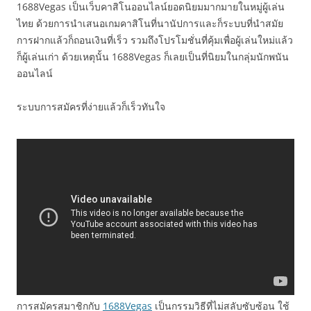
1688Vegas เป็นเว็บคาสิโนออนไลน์ยอดนิยมมากมายในหมู่ผู้เล่น
ไทย ด้วยการนำเสนอเกมคาสิโนที่นานัปการและก็ระบบที่นำสมัย
การฝากแล้วก็ถอนเงินที่เร็ว รวมถึงโปรโมชั่นที่คุ้มเพื่อผู้เล่นใหม่แล้ว
ก็ผู้เล่นเก่า ด้วยเหตุนั้น 1688Vegas ก็เลยเป็นที่นิยมในกลุ่มนักพนัน
ออนไลน์
ระบบการสมัครที่ง่ายแล้วก็เร็วทันใจ
การสมัครสมาชิกกับ
1688Vegas
เป็นกรรมวิธีที่ไม่สลับซับซ้อน ใช้