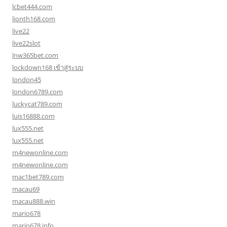
lcbet444.com
lionth168.com
live22
live22slot
lnw365bet.com
lockdown168 เข้าสู่ระบบ
london45
london6789.com
luckycat789.com
luis16888.com
lux555.net
lux555.net
m4newonline.com
m4newonline.com
mac1bet789.com
macau69
macau888.win
mario678
mario678.info