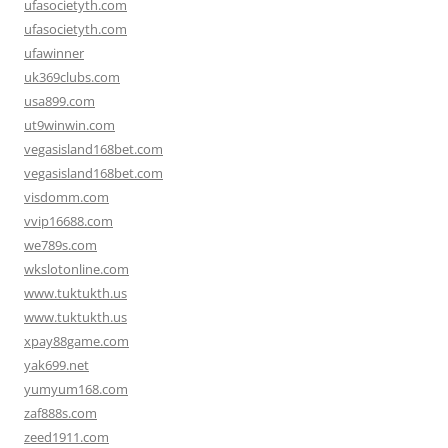
ufasocietyth.com
ufasocietyth.com
ufawinner
uk369clubs.com
usa899.com
ut9winwin.com
vegasisland168bet.com
vegasisland168bet.com
visdomm.com
vvip16688.com
we789s.com
wkslotonline.com
www.tuktukth.us
www.tuktukth.us
xpay88game.com
yak699.net
yumyum168.com
zaf888s.com
zeed1911.com