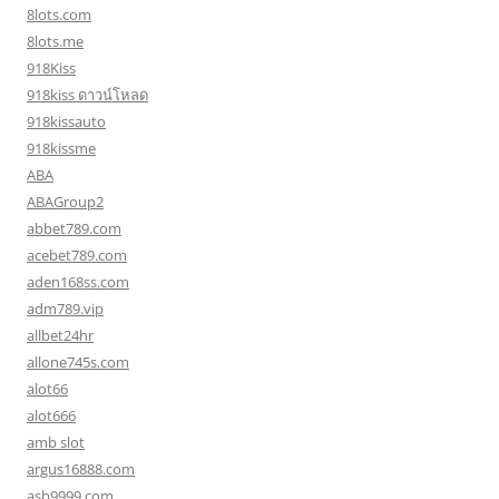
8lots.com
8lots.me
918Kiss
918kiss ดาวน์โหลด
918kissauto
918kissme
ABA
ABAGroup2
abbet789.com
acebet789.com
aden168ss.com
adm789.vip
allbet24hr
allone745s.com
alot66
alot666
amb slot
argus16888.com
asb9999.com