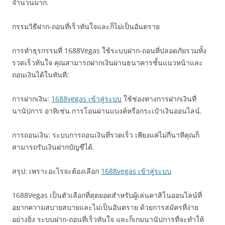
จำนวนมาก.
กรรมวิธีฝาก-ถอนที่เร็วทันใจและก็ไม่เป็นอันตราย
การทำธุรกรรมที่ 1688Vegas ใช้ระบบฝาก-ถอนที่ปลอดภัยรวมทั้ง
รวดเร็วทันใจ คุณสามารถฝากเงินผ่านธนาคารชั้นแนวหน้าและ
ถอนเงินได้ในทันที:
การฝากเงิน:
1688vegas เข้าสู่ระบบ
ใช้ช่องทางการฝากเงินที่
นานัปการ อาทิเช่น การโอนผ่านแบงค์หรือกระเป๋าเงินออนไลน์.
การถอนเงิน: ระบบการถอนเงินที่รวดเร็ว เพียงแค่ไม่กี่นาทีคุณก็
สามารถรับเงินฝากบัญชีได้.
สรุป: เพราะอะไรจะต้องเลือก
1688vegas เข้าสู่ระบบ
1688Vegas เป็นตัวเลือกที่สุดยอดสำหรับผู้เล่นคาสิโนออนไลน์ที่
อยากความสบายสบายและไม่เป็นอันตราย ด้วยการสมัครที่ง่าย
อย่างยิ่ง ระบบฝาก-ถอนที่เร็วทันใจ และก็เกมนานัปการที่จะทำให้