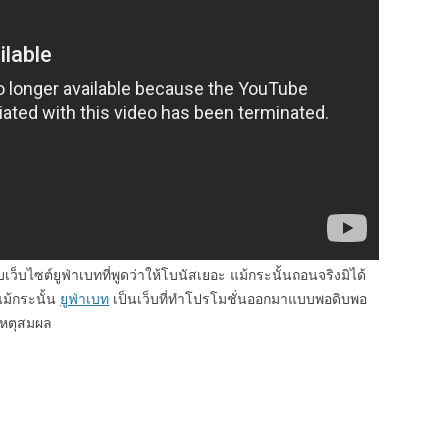
ว็บไซต์ยูฟ่าเบทที่พูดว่าให้โบนัสเยอะ แม้กระนั้นถอนจริงมิได้
แม้กระนั้น
ยูฟ่าเบท
เป็นเว็บที่ทำโปรโมชั่นออกมาแบบพอดิบพอ
เหตุสมผล