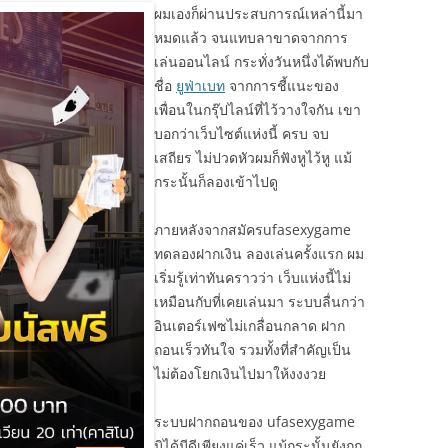
ผมเองก็ผ่านประสบการณ์เหล่านี้มา
หมดแล้ว จนแทบลาขาดจากการ
เล่นออนไลน์ กระทั่งวันหนึ่งได้พบกับ
ชื่อ
ยูฟ่าเบท
จากการชี้แนะของ
เพื่อนในกรุ๊ปไลน์ที่ไว้วางใจกัน เขา
บอกว่าเว็บไซต์แห่งนี้ ครบ จบ
เสถียร ไม่ปวดหัวผมก็ฟังหูไว้หู แม้
กระนั้นก็ลองเข้าไปดู
ภายหลังจากสมัครufasexygame
ทดลองฝากเงิน ลองเล่นครั้งแรก ผม
เริ่มรู้เท่าทันคราวว่า เว็บแห่งนี้ไม่
เหมือนกับที่เคยเล่นมา ระบบลื่นกว่า
อินเตอร์เฟซไม่เกลื่อนกลาด ฝาก
ถอนเร็วทันใจ รวมทั้งที่สำคัญเป็น
ไม่ต้องโยกเงินไปมาให้งงงวย
ระบบฝากถอนของ ufasexygame
มิได้มีดีเพียงแค่เร็ว แม้กระนั้นยังถูก