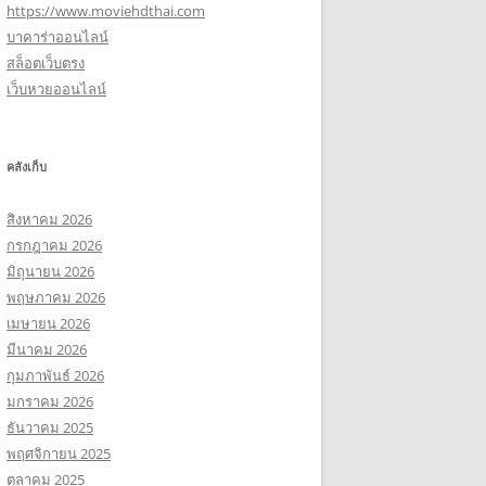
https://www.moviehdthai.com
บาคาร่าออนไลน์
สล็อตเว็บตรง
เว็บหวยออนไลน์
คลังเก็บ
สิงหาคม 2026
กรกฎาคม 2026
มิถุนายน 2026
พฤษภาคม 2026
เมษายน 2026
มีนาคม 2026
กุมภาพันธ์ 2026
มกราคม 2026
ธันวาคม 2025
พฤศจิกายน 2025
ตุลาคม 2025