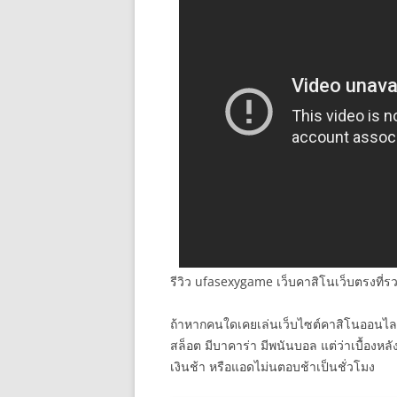
รีวิว ufasexygame เว็บคาสิโนเว็บตรงที่ร
ถ้าหากคนใดเคยเล่นเว็บไซต์คาสิโนออนไลน์
สล็อต มีบาคาร่า มีพนันบอล แต่ว่าเบื้องหลั
เงินช้า หรือแอดไม่นตอบช้าเป็นชั่วโมง