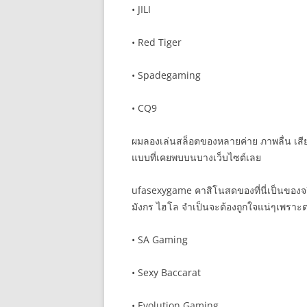
• JILI
• Red Tiger
• Spadegaming
• CQ9
ผมลองเล่นสล็อตของหลายค่าย ภาพลื่น เสี
แบบที่เคยพบบนบางเว็บไซต์เลย
ufasexygame คาสิโนสดของที่นี่เป็นของจริ
มังกร ไฮโล จำเป็นจะต้องถูกใจแน่ๆเพราะตรงน
• SA Gaming
• Sexy Baccarat
• Evolution Gaming