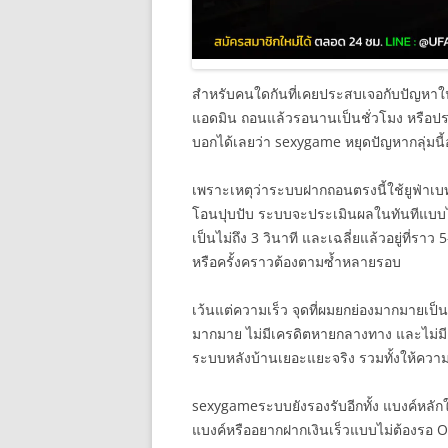
สำหรับคนใดกันที่เคยประสบเจอกับปัญหาในเ
แอดมิน ถอนแล้วรอนานเป็นชั่วโมง หรือป
บอกได้เลยว่า sexygame หยุดปัญหากลุ่มน
เพราะเหตุว่าระบบฝากถอนตรงนี้ใช้ยูฟ่าเบท
โอนปุบปับ ระบบจะประเมินผลในทันทีแบบไร้ค
เป็นไม่ถึง 3 วินาที และเฉลี่ยแล้วอยู่ที่ราว
หรือครั้งคราวต้องตามซ้ำหลายรอบ
เว้นแต่ความเร็ว จุดที่ผมยกย่องมากมายเป
มากมาย ไม่มีเครดิตหายกลางทาง และไม่มีเร
ระบบหลังบ้านเยอะแยะจริง รวมทั้งให้ควา
sexygameระบบยังรองรับอีกทั้ง แบงค์หลักในไ
แบงค์หรืออยากฝากเงินเร็วแบบไม่ต้องรอ OT