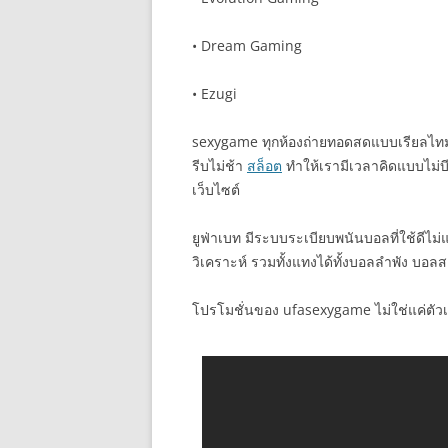
• Dream Gaming
• Ezugi
sexygame ทุกห้องถ่ายทอดสดแบบเรียลไทม์
รีบไม่ช้า
สล็อต
ทำให้เรามีเวลาคิดแบบไม่บี
เว็บไซต์
ยูฟ่าเบท มีระบบระเบียบพนันบอลที่ใช้ดีไม
วิเคราะห์ รวมทั้งแทงได้ทั้งบอลลำพัง บอลส
โปรโมชั่นของ ufasexygame ไม่ใช่แค่ตัวเ