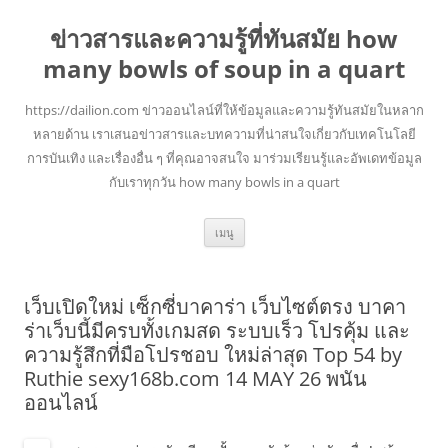
ข่าวสารและความรู้ที่ทันสมัย how
many bowls of soup in a quart
https://dailion.com ข่าวออนไลน์ที่ให้ข้อมูลและความรู้ทันสมัยในหลาก
หลายด้าน เราเสนอข่าวสารและบทความที่น่าสนใจเกี่ยวกับเทคโนโลยี
การบันเทิง และเรื่องอื่น ๆ ที่คุณอาจสนใจ มาร่วมเรียนรู้และอัพเดทข้อมูล
กับเราทุกวัน how many bowls in a quart
ข้าม
เมนู
ไป
ยัง
เนื้อหา
เว็บเปิดใหม่ เซ็กซี่บาคาร่า เว็บไซต์ตรง บาคา
ร่าเว็บนี้มีครบทั้งเกมสด ระบบเร็ว โปรคุ้ม และ
ความรู้สึกที่มือโปรชอบ ใหม่ล่าสุด Top 54 by
Ruthie sexy168b.com 14 MAY 26 พนัน
ออนไลน์