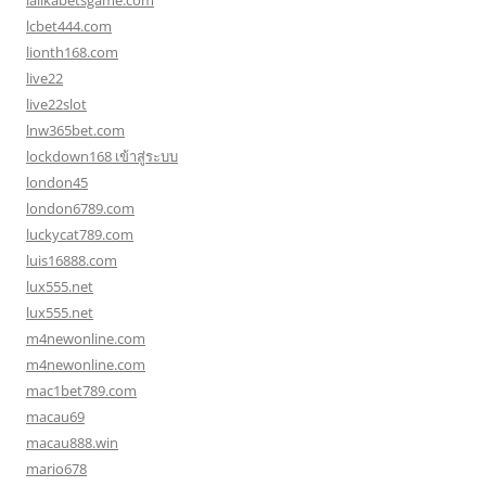
lalikabetsgame.com
lcbet444.com
lionth168.com
live22
live22slot
lnw365bet.com
lockdown168 เข้าสู่ระบบ
london45
london6789.com
luckycat789.com
luis16888.com
lux555.net
lux555.net
m4newonline.com
m4newonline.com
mac1bet789.com
macau69
macau888.win
mario678