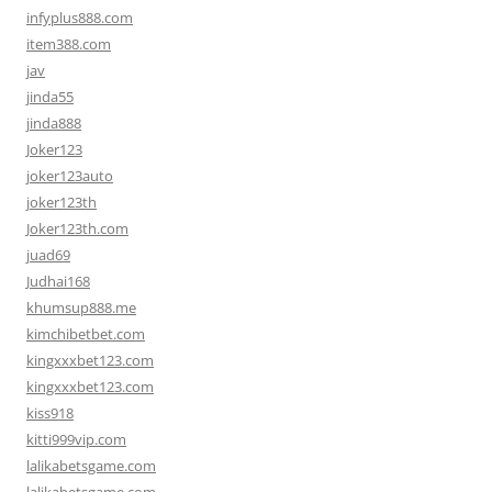
infyplus888.com
item388.com
jav
jinda55
jinda888
Joker123
joker123auto
joker123th
Joker123th.com
juad69
Judhai168
khumsup888.me
kimchibetbet.com
kingxxxbet123.com
kingxxxbet123.com
kiss918
kitti999vip.com
lalikabetsgame.com