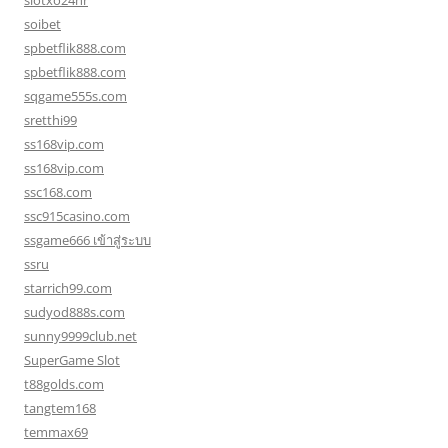
slotxo24hr
soibet
spbetflik888.com
spbetflik888.com
sqgame555s.com
sretthi99
ss168vip.com
ss168vip.com
ssc168.com
ssc915casino.com
ssgame666 เข้าสู่ระบบ
ssru
starrich99.com
sudyod888s.com
sunny9999club.net
SuperGame Slot
t88golds.com
tangtem168
temmax69