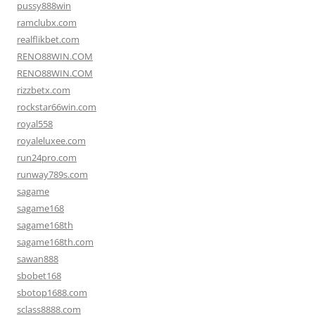
pussy888win
ramclubx.com
realflikbet.com
RENO88WIN.COM
RENO88WIN.COM
rizzbetx.com
rockstar66win.com
royal558
royaleluxee.com
run24pro.com
runway789s.com
sagame
sagame168
sagame168th
sagame168th.com
sawan888
sbobet168
sbotop1688.com
sclass8888.com