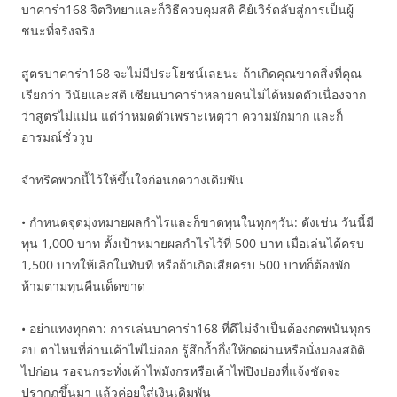
บาคาร่า168 จิตวิทยาและก็วิธีควบคุมสติ คีย์เวิร์ดลับสู่การเป็นผู้
ชนะที่จริงจริง
สูตรบาคาร่า168 จะไม่มีประโยชน์เลยนะ ถ้าเกิดคุณขาดสิ่งที่คุณ
เรียกว่า วินัยและสติ เซียนบาคาร่าหลายคนไม่ได้หมดตัวเนื่องจาก
ว่าสูตรไม่แม่น แต่ว่าหมดตัวเพราะเหตุว่า ความมักมาก และก็
อารมณ์ชั่ววูบ
จำทริคพวกนี้ไว้ให้ขึ้นใจก่อนกดวางเดิมพัน
• กำหนดจุดมุ่งหมายผลกำไรและก็ขาดทุนในทุกๆวัน: ดังเช่น วันนี้มี
ทุน 1,000 บาท ตั้งเป้าหมายผลกำไรไว้ที่ 500 บาท เมื่อเล่นได้ครบ
1,500 บาทให้เลิกในทันที หรือถ้าเกิดเสียครบ 500 บาทก็ต้องพัก
ห้ามตามทุนคืนเด็ดขาด
• อย่าแทงทุกตา: การเล่นบาคาร่า168 ที่ดีไม่จำเป็นต้องกดพนันทุกร
อบ ตาไหนที่อ่านเค้าไพ่ไม่ออก รู้สึกก้ำกึ่งให้กดผ่านหรือนั่งมองสถิติ
ไปก่อน รอจนกระทั่งเค้าไพ่มังกรหรือเค้าไพ่ปิงปองที่แจ้งชัดจะ
ปรากฏขึ้นมา แล้วค่อยใส่เงินเดิมพัน