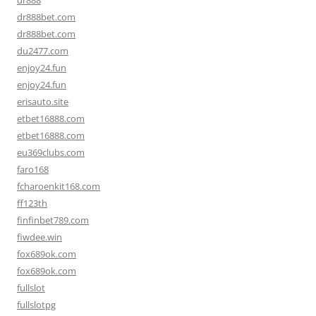
dr888
dr888bet.com
dr888bet.com
du2477.com
enjoy24.fun
enjoy24.fun
erisauto.site
etbet16888.com
etbet16888.com
eu369clubs.com
faro168
fcharoenkit168.com
ff123th
finfinbet789.com
fiwdee.win
fox689ok.com
fox689ok.com
fullslot
fullslotpg