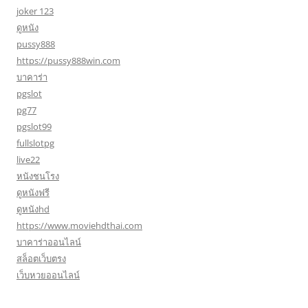
joker 123
ดูหนัง
pussy888
https://pussy888win.com
บาคาร่า
pgslot
pg77
pgslot99
fullslotpg
live22
หนังชนโรง
ดูหนังฟรี
ดูหนังhd
https://www.moviehdthai.com
บาคาร่าออนไลน์
สล็อตเว็บตรง
เว็บหวยออนไลน์