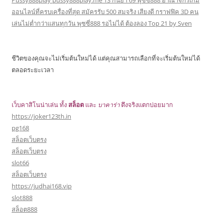
Pussy888play pussy888play.me 13 กันยา 69 พุซซี่888 อาณาจักรเกม
ออนไลน์ที่ครบเครื่องที่สุด สมัครรับ 500 สมจริง เสียงดี กราฟฟิค 3D คน
เล่นไม่ต่ำกว่าแสนทุกวัน พุซซี่888 รอไม่ได้ ต้องลอง Top 21 by Sven
ชีวิตของคุณจะไม่เริ่มต้นใหม่ได้ แต่คุณสามารถเลือกที่จะเริ่มต้นใหม่ได้
ตลอดระยะเวลา
เว็บคาสิโนน่าเล่น ทั้ง
สล็อต
และ
บาคาร่า
ตึงจริงแตกบ่อยมาก
https://joker123th.in
pg168
สล็อตเว็บตรง
สล็อตเว็บตรง
slot66
สล็อตเว็บตรง
https://judhai168.vip
slot888
สล็อต888