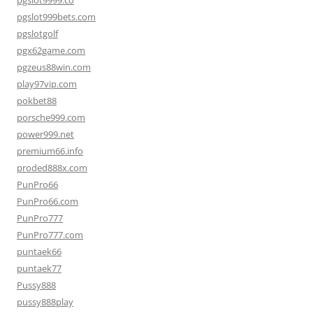
pgslot9999.co
pgslot999bets.com
pgslotgolf
pgx62game.com
pgzeus88win.com
play97vip.com
pokbet88
porsche999.com
power999.net
premium66.info
proded888x.com
PunPro66
PunPro66.com
PunPro777
PunPro777.com
puntaek66
puntaek77
Pussy888
pussy888play