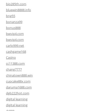
bio285th.com
bluewin8888.info
bng55
bonanza99
bonus888
bwvip4.com
bwvip4.com
carlo999.net
cashgame168
Casino
cc11388.com
chang7777
chinatown888.win
cupcake88x.com
daruma1688.com
dgb222hot.com
digital learning
digital learning