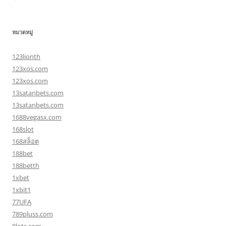
หมวดหมู่
123lionth
123xos.com
123xos.com
13satanbets.com
13satanbets.com
1688vegasx.com
168slot
168สล็อต
188bet
188betth
1xbet
1xbit1
77UFA
789pluss.com