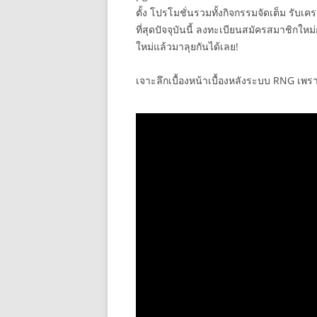
ตั้ง โปรโมชั่นรวมทั้งกิจกรรมจัดเต็ม รับเคร
ที่สุดปัจจุบันนี้ ลงทะเบียนสมัครสมาชิกให
ใหม่แล้วมาลุยกันได้เลย!
เจาะลึกเบื้องหน้าเบื้องหลังระบบ RNG เพราะ