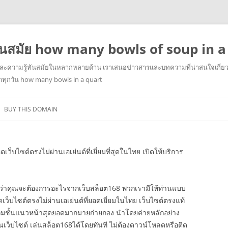
ทันสมัย how many bowls of soup in a
ลและความรู้ทันสมัยในหลากหลายด้าน เราเสนอข่าวสารและบทความที่น่าสนใจเกี่ยวกับเ
าทุกวัน how many bowls in a quart
ข้าม
ไป
BUY THIS DOMAIN
ยัง
เนื้อหา
็บไซต์ตรงไม่ผ่านเอเย่นต์ที่เยี่ยมที่สุดในไทย เปิดให้บริการ
่ว่าคุณจะต้องการอะไรจากเว็บสล็อต168 พวกเรามีให้ท่านแบบ
ว็บไซต์ตรงไม่ผ่านเอเย่นต์ที่ยอดเยี่ยมในไทย เว็บไซต์ตรงแท้
ายเกมชั้นแนวหน้าสุดยอดมากมายก่ายกอง นำโดยค่ายหลักอย่าง
ว็บไซต์ เล่นสล็อต168ได้โดยทันที ไม่ต้องดาวน์โหลดหรือติด