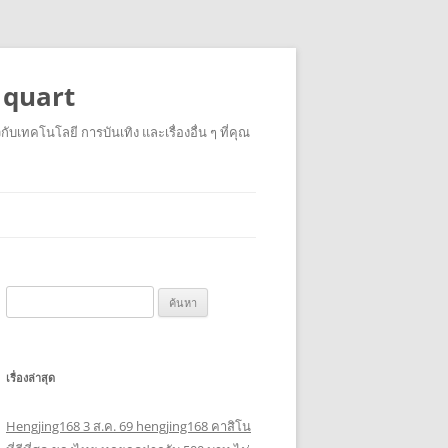
 quart
ทคโนโลยี การบันเทิง และเรื่องอื่น ๆ ที่คุณ
ค้นหา
สำหรับ:
เรื่องล่าสุด
Hengjing168 3 ส.ค. 69 hengjing168 คาสิโน