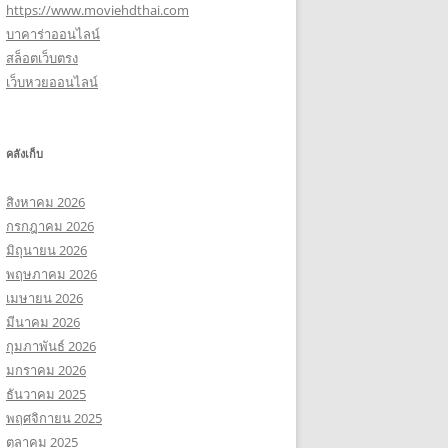
https://www.moviehdthai.com
บาคาร่าออนไลน์
สล็อตเว็บตรง
เว็บหวยออนไลน์
คลังเก็บ
สิงหาคม 2026
กรกฎาคม 2026
มิถุนายน 2026
พฤษภาคม 2026
เมษายน 2026
มีนาคม 2026
กุมภาพันธ์ 2026
มกราคม 2026
ธันวาคม 2025
พฤศจิกายน 2025
ตุลาคม 2025