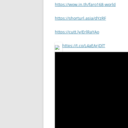
https://wow.in.th/faro168-world
https://shorturl.asia/dYzRF
https://cutt.ly/ErlRaYAo
https://t.co/L4aEArjDlT