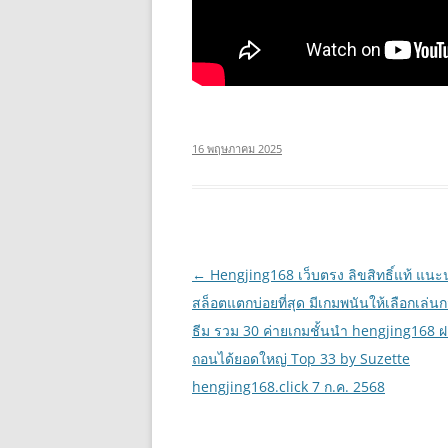
16 พฤษภาคม 2025
เมนู
←
Hengjing168 เว็บตรง ลิขสิทธิ์แท้ แน
นำทาง
สล็อตแตกบ่อยที่สุด มีเกมพนันให้เลือกเล่น
เรื่อง
ธีม รวม 30 ค่ายเกมชั้นนำ hengjing168 
ถอนได้ยอดใหญ่ Top 33 by Suzette
hengjing168.click 7 ก.ค. 2568