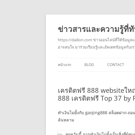
ข่าวสารและความรู้ที่
https://dailion.com ข่าวออนไลน์ที่ให้ข้อมู
อาจสนใจ มาร่วมเรียนรู้และอัพเดทข้อมูลกับเร
หน้าแรก
BLOG
CONTACT
เครดิตฟรี 888 websiteใหญ่
888 เครดิตฟรี Top 37 by 
ทำเงินไม่ยั้งกับ gaojing888 สล็อตฝาก-ถ
ล้นหลาม
ทุกๆวันนี้ การทำเงินไม่ยั้งเป็นสิ่งที่ผู