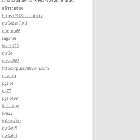
เว็บสล็อตและบาคาร่าของโครตดีเว็บนี้เล่น
แล้วรวยจัดๆ
https://918kissauto.tv
ดูหนังออนไลน์
punpro66
sagame
joker 123
ดูหนัง
pussy888
https://pussy888win.com
บาคาร่า
pgslot
pg77
pgslot99
fullslotpg
live22
หนังชนโรง
ดูหนังฟรี
ดูหนังhd