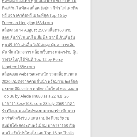
ที่ดีที่สุด ของไทย ทุกยอดฝากรับ 500 บาท ไม่
ติดเทิร์น ไลฟ์สด สล็อต ยิงปลา กีฬา ไพ่ เครดิต
ฟรี แจก เครดิตฟรี เยอะที่สุด Top 16 by
Freeman Hengjing168d.com
สล็อต168 14 August 2569 สล็อต168 สาย
แตก ลุ้นกำไรแบบไม่เสียฟีล ฝากนี้เกินคุ้มรับ
ทุนฟรี 100 เล่นลื่น ไม่มีสะดุด คุ้มค่าการเดิม
พัน ที่สุดในวงการ สล็อตเว็บตรง สมัครง่าย ลุ้น
รางวัลใหญ่ได้ทันที Top 12 by Percy
tangtem168e.com
สล็อต888 websiteแจกหนัก รวมสล็อตน่าเล่น
2026 เกมดังจากค่ายชั้นนำ พร้อมรายละเอียด
ครบทุกมิติ casino online เว็บใหญ่ ทดลองเล่น
Top 36 by Alecia Jin888.asia 22 ก.ย. 26
บาคาร่า Sexy168c.com 28 July 2569 บาคา
ร่า เปิดมุมมองใหม่ของเกมบาคาร่า เซียนบา
คาร่าตัวจริงรับ 3 แสน เกมดัง ฟีเจอร์ครบ
สัมผัสโต๊ะสดระดับพรีเมียม บาคาร่า168 เปิด
เกมไว รับโปรใหญ่ไปเลย Top 16 by Thalia