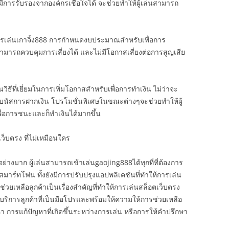
มีการรับรองจากองค์กรเชื่อใจได้ จะช่วยทำให้ผู้เล่นสามารถ
นการเล่นเกาจิ้ง888 การกำหนดงบประมาณสำหรับเพื่อการ
สามารถควบคุมการเสี่ยงได้ และไม่มีโอกาสเสี่ยงต่อการสูญเสีย
ิธีที่เยี่ยมในการเพิ่มโอกาสสำหรับเพื่อการทำเงิน ไม่ว่าจะ
บนัสการฝากเงิน โปรโมชั่นพิเศษในขณะต่างๆจะช่วยทำให้ผู้
ื่อการชนะและก็ทำเงินได้มากขึ้น
ว็บตรง ที่ไม่เหมือนใคร
่างมาก ผู้เล่นสามารถเข้าเล่นgaojing888ได้ทุกที่ที่ต้องการ
อสมาร์ทโฟน ทั้งยังมีการปรับปรุงแอปพลิเคชันที่ทำให้การเล่น
ว ช่วยเหลือลูกค้าเป็นเรื่องสำคัญที่ทำให้การเล่นสล็อตเว็บตรง
ให้บริการลูกค้าที่เป็นมือโปรและพร้อมให้ความให้การช่วยเหลือ
 การแก้ปัญหาที่เกิดขึ้นระหว่างการเล่น หรือการให้คำปรึกษา