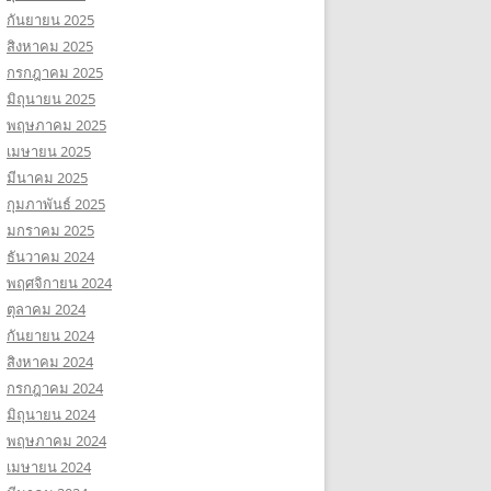
กันยายน 2025
สิงหาคม 2025
กรกฎาคม 2025
มิถุนายน 2025
พฤษภาคม 2025
เมษายน 2025
มีนาคม 2025
กุมภาพันธ์ 2025
มกราคม 2025
ธันวาคม 2024
พฤศจิกายน 2024
ตุลาคม 2024
กันยายน 2024
สิงหาคม 2024
กรกฎาคม 2024
มิถุนายน 2024
พฤษภาคม 2024
เมษายน 2024