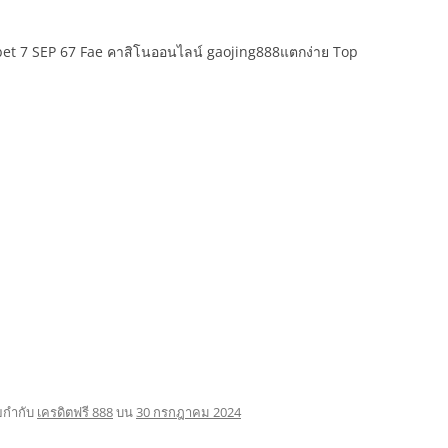
8.bet 7 SEP 67 Fae คาสิโนออนไลน์ gaojing888แตกง่าย Top
ยกำกับ
เครดิตฟรี 888
บน
30 กรกฎาคม 2024