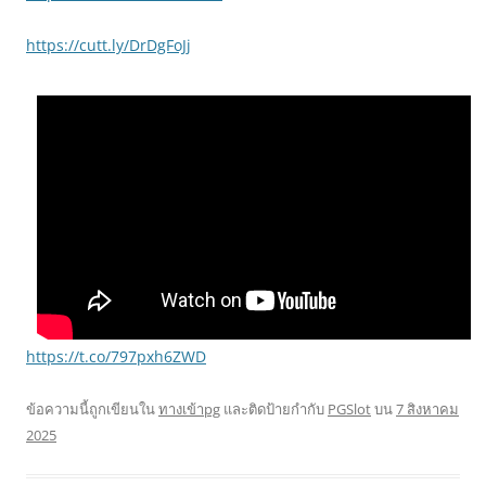
https://cutt.ly/DrDgFoJj
https://t.co/797pxh6ZWD
ข้อความนี้ถูกเขียนใน
ทางเข้าpg
และติดป้ายกำกับ
PGSlot
บน
7 สิงหาคม
2025