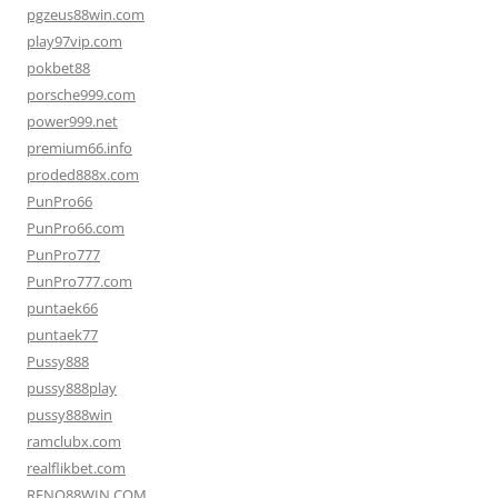
pgzeus88win.com
play97vip.com
pokbet88
porsche999.com
power999.net
premium66.info
proded888x.com
PunPro66
PunPro66.com
PunPro777
PunPro777.com
puntaek66
puntaek77
Pussy888
pussy888play
pussy888win
ramclubx.com
realflikbet.com
RENO88WIN.COM