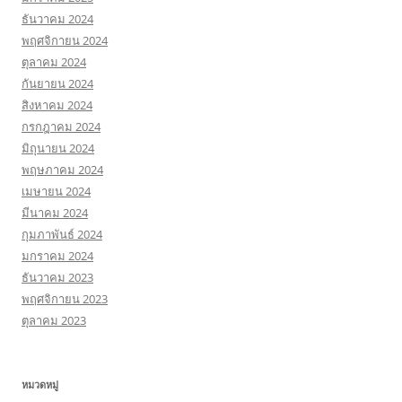
ธันวาคม 2024
พฤศจิกายน 2024
ตุลาคม 2024
กันยายน 2024
สิงหาคม 2024
กรกฎาคม 2024
มิถุนายน 2024
พฤษภาคม 2024
เมษายน 2024
มีนาคม 2024
กุมภาพันธ์ 2024
มกราคม 2024
ธันวาคม 2023
พฤศจิกายน 2023
ตุลาคม 2023
หมวดหมู่