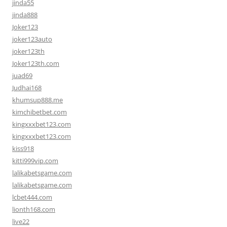
jinda55
jinda888
Joker123
joker123auto
joker123th
Joker123th.com
juad69
Judhai168
khumsup888.me
kimchibetbet.com
kingxxxbet123.com
kingxxxbet123.com
kiss918
kitti999vip.com
lalikabetsgame.com
lalikabetsgame.com
lcbet444.com
lionth168.com
live22