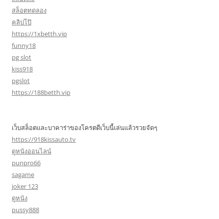
สล็อตทดลอง
คลิปโป๊
https://1xbetth.vip
funny18
pg slot
kiss918
pgslot
https://188betth.vip
เว็บสล็อตและบาคาร่าของโครตดีเว็บนี้เล่นแล้วรวยจัดๆ
https://918kissauto.tv
ดูหนังออนไลน์
punpro66
sagame
joker 123
ดูหนัง
pussy888