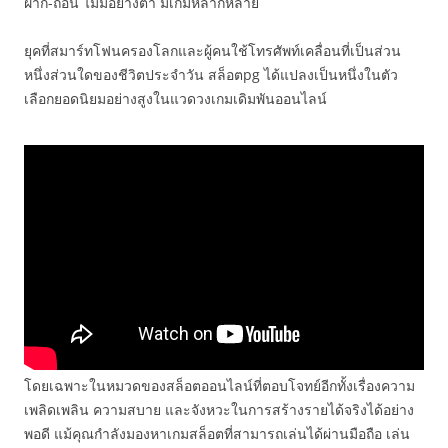
ฝาก-ถอน ไม่มีอย่างต่ำ มีเกมหลากหลาย
ยุคที่สมาร์ทโฟนครองโลกและผู้คนใช้โทรศัพท์เคลื่อนที่เป็นส่วน
หนึ่งส่วนใดของชีวิตประจำวัน สล็อตpg ได้แปลงเป็นหนึ่งในตัว
เลือกยอดนิยมอย่างสูงในแวดวงเกมเดิมพันออนไลน์
โดยเฉพาะในหมวดของสล็อตออนไลน์ที่ตอบโจทย์อีกทั้งเรื่องความ
เพลิดเพลิน ความสบาย และจังหวะในการสร้างรายได้จริงได้อย่าง
พอดี แม้คุณกำลังมองหาเกมสล็อตที่สามารถเล่นได้ผ่านมือถือ เล่น