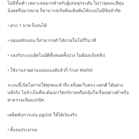
ไม่มีขั้นต่ำ เหมาะสมมากสำหรับผู้เล่นทุกระดับ ไม่ว่าคุณจะมีทุน
น้อยหรือมากมาย ก็สามารถเริ่มต้นเดิมพันได้แบบไม่มีข้อจำกัด
• ฝาก 1 บาท ก็เล่นได้
• ถอนหลักแสน ก็สามารถทำได้ภายในไม่กี่วินาที
• รองรับระบบอัตโนมัติทั้งหมดทั้งปวง ไม่ต้องแจ้งสลิป
• ใช้งานง่ายผ่านแอปแบงค์แล้วก็ True Wallet
ระบบนี้เปิดโอกาสให้ทุกคนเข้าถึง สล็อตเว็บตรง แตกดี ได้อย่าง
แท้จริง ไม่จำเป็นที่จะต้องมาวิตกกังวลหรือกลุ้มใจเรื่องอย่างต่ำหรือ
ค่าธรรมเนียมปกปิด
เคล็ดลับการเล่น pgslot ให้ได้เงินจริง
• ตั้งงบประมาณ