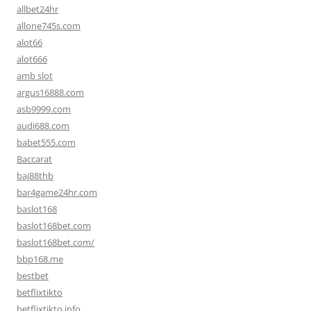
allbet24hr
allone745s.com
alot66
alot666
amb slot
argus16888.com
asb9999.com
audi688.com
babet555.com
Baccarat
baj88thb
bar4game24hr.com
baslot168
baslot168bet.com
baslot168bet.com/
bbp168.me
bestbet
betflixtikto
betflixtikto.info