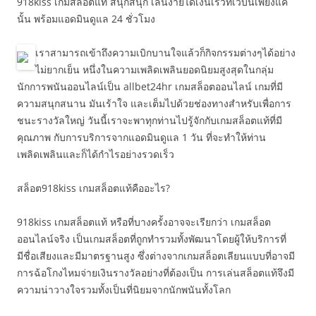
918kiss เกมสล็อตแท้ สนุกสนุก เล่นง่ายได้เงินเร็วที่เว็บนี้เพียงแค่
นั้น พร้อมแอดมินดูแล 24 ชั่วโมง
เราสามารถเข้าถึงความเบิกบานใจแล้วก็กิจกรรมต่างๆได้อย่าง
ไม่ยากเย็น หนึ่งในความเพลิดเพลินยอดนิยมสูงสุดในกลุ่ม
นักการพนันออนไลน์เป็น allbet24hr เกมสล็อตออนไลน์ เกมที่มี
ความสนุกสนาน มันเร้าใจ และเต็มไปด้วยช่องทางสำหรับเพื่อการ
ชนะรางวัลใหญ่ วันนี้เราจะพาทุกท่านไปรู้จักกับเกมสล็อตแท้ที่มี
คุณภาพ กับการบริการจากแอดมินดูแล 1 วัน ที่จะทำให้ท่าน
เพลิดเพลินและก็ได้กำไรอย่างรวดเร็ว
สล็อต918kiss เกมสล็อตแท้คืออะไร?
918kiss เกมสล็อตแท้ หรือที่บางครั้งอาจจะเรียกว่า เกมสล็อต
ออนไลน์จริง เป็นเกมสล็อตที่ถูกทำรวมทั้งพัฒนาโดยผู้ให้บริการที่
มีชื่อเสียงและมีมาตรฐานสูง ซึ่งต่างจากเกมสล็อตเลียนแบบที่อาจมี
การฉ้อโกงไหมจ่ายเงินรางวัลอย่างที่ต้องเป็น การเล่นสล็อตแท้จึงมี
ความน่าวางใจรวมทั้งเป็นที่นิยมจากนักพนันทั้งโลก