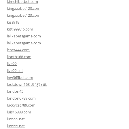
kimchibetbet.com
kingxxxbet123.com
kingxxxbet123.com
kiss918
kitti999vip.com
lalikabetsgame.com
lalikabetsgame.com
lcbet444.com
lionth168.com
live22
live22slot
lnw365bet.com
lockdown168 เข้าสู่ระบบ
london45
london6789.com
luckycat789.com
luis16888.com
lux555.net
lux555.net