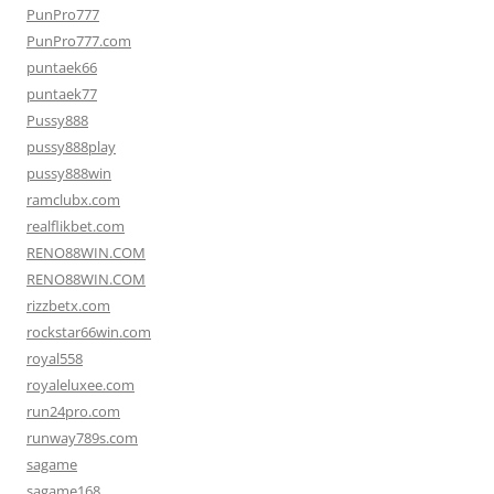
PunPro777
PunPro777.com
puntaek66
puntaek77
Pussy888
pussy888play
pussy888win
ramclubx.com
realflikbet.com
RENO88WIN.COM
RENO88WIN.COM
rizzbetx.com
rockstar66win.com
royal558
royaleluxee.com
run24pro.com
runway789s.com
sagame
sagame168