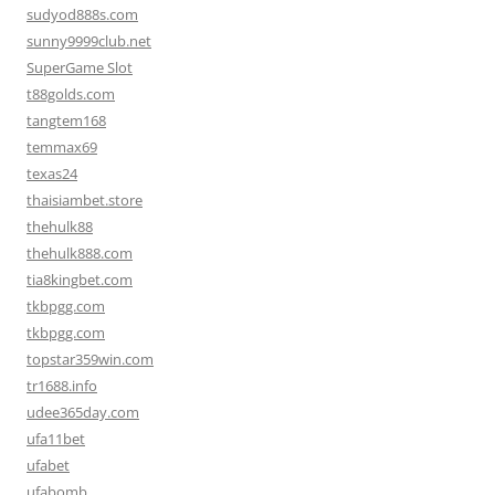
sudyod888s.com
sunny9999club.net
SuperGame Slot
t88golds.com
tangtem168
temmax69
texas24
thaisiambet.store
thehulk88
thehulk888.com
tia8kingbet.com
tkbpgg.com
tkbpgg.com
topstar359win.com
tr1688.info
udee365day.com
ufa11bet
ufabet
ufabomb