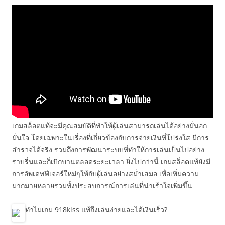
เกมสล็อตแท้จะมีคุณสมบัติที่ทำให้ผู้เล่นสามารถเล่นได้อย่างมั่นอก
มั่นใจ โดยเฉพาะในเรื่องที่เกี่ยวข้องกับการจ่ายเงินที่โปร่งใส มีการ
สำรวจได้จริง รวมถึงการพัฒนาระบบที่ทำให้การเล่นเป็นไปอย่าง
ราบรื่นและก็เบิกบานตลอดระยะเวลา ยิ่งไปกว่านี้ เกมสล็อตแท้ยังมี
การอัพเดทฟีเจอร์ใหม่ๆให้กับผู้เล่นอย่างสม่ำเสมอ เพื่อเพิ่มความ
มากมายหลายรวมทั้งประสบการณ์การเล่นที่น่าเร้าใจเพิ่มขึ้น
ทำไมเกม 918kiss แท้ถึงเล่นง่ายและได้เงินเร็ว?