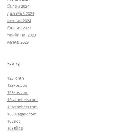
มีนาคม 2024
กุมภาพันธ์ 2024
มกราคม 2024
ธันวาคม 2023
พฤศจิกายน 2023
ตุลาคม 2023
หมวดหมู่
123lionth
123xos.com
123xos.com
13satanbets.com
13satanbets.com
1688vegasx.com
168slot
168สล็อต