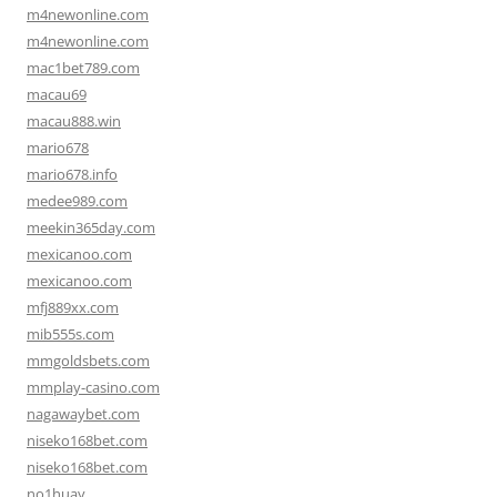
m4newonline.com
m4newonline.com
mac1bet789.com
macau69
macau888.win
mario678
mario678.info
medee989.com
meekin365day.com
mexicanoo.com
mexicanoo.com
mfj889xx.com
mib555s.com
mmgoldsbets.com
mmplay-casino.com
nagawaybet.com
niseko168bet.com
niseko168bet.com
no1huay