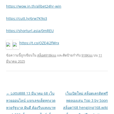
https://wow.in.th/allbet24hr-win
https://cutt.ly/6rw7K9o3
https://shorturl.asia/0mREU
https://t.co/OZE4i2fWrx
ข้อความนี้ถูกเขียนใน
สล็อต918kiss
และติดป้ายกำกับ
918Kiss
บน
11
มีนาคม 2025
เมนู
←
Lotto888 13 มีนาคม 68 เว็บ
เว็บเปิดใหม่ สล็อตเครดิตฟรี
นำทาง
หวยออนไลน์ แจกเลขเด็ดทุกงวด
ทดลองเล่น Top 3 by Soon
เรื่อง
หวยรัฐบาล ฝันดี ต้องรีบแทงบาท
สล็อต168 hengjing168.wiki