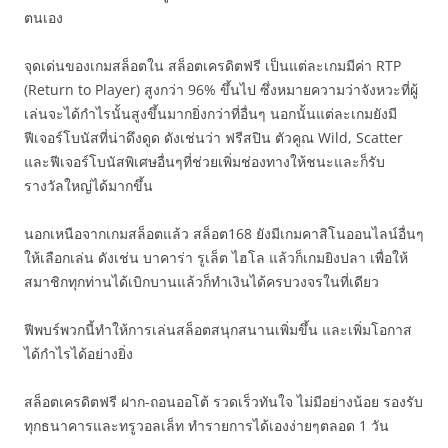
ตนเอง
จุดเด่นของเกมสล็อตใน สล็อตเครดิตฟรี เป็นแต่ละเกมมีค่า RTP
(Return to Player) สูงกว่า 96% ขึ้นไป ซึ่งหมายความว่าจังหวะที่ผู้
เล่นจะได้กำไรนั้นสูงขึ้นมากยิ่งกว่าที่อื่นๆ นอกนั้นแต่ละเกมยังมี
ฟีเจอร์โบนัสที่น่าดึงดูด ดังเช่นว่า ฟรีสปิน ตัวคูณ Wild, Scatter
และฟีเจอร์โบนัสพิเศษอื่นๆที่ช่วยเพิ่มช่องทางให้ชนะและก็รับ
รางวัลใหญ่ได้มากขึ้น
นอกเหนือจากเกมสล็อตแล้ว สล็อต168 ยังมีเกมคาสิโนออนไลน์อื่นๆ
ให้เลือกเล่น ดังเช่น บาคาร่า รูเล็ต ไฮโล แล้วก็เกมยิงปลา เพื่อให้
สมาชิกทุกท่านได้เบิกบานแล้วก็ทำเงินได้ครบวงจรในที่เดียว
ฟีพบร์พวกนี้ทำให้การเล่นสล็อตสนุกสนานเพิ่มขึ้น และเพิ่มโอกาส
ได้กำไรได้อย่างยิ่ง
สล็อตเครดิตฟรี ฝาก-ถอนออโต้ รวดเร็วทันใจ ไม่มีอย่างน้อย รองรับ
ทุกธนาคารและทรูวอลเล็ท ทำรายการได้เองง่ายๆตลอด 1 วัน