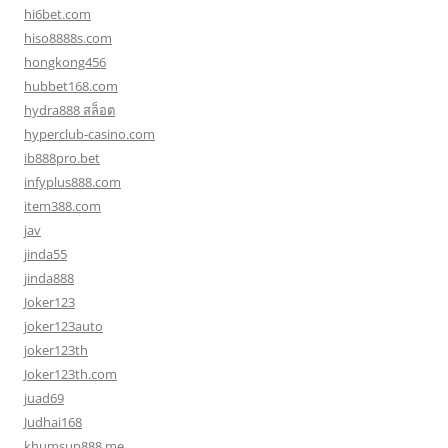
hi6bet.com
hiso8888s.com
hongkong456
hubbet168.com
hydra888 สล็อต
hyperclub-casino.com
ib888pro.bet
infyplus888.com
item388.com
jav
jinda55
jinda888
Joker123
joker123auto
joker123th
Joker123th.com
juad69
Judhai168
khumsup888.me