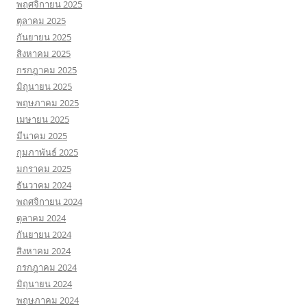
พฤศจิกายน 2025
ตุลาคม 2025
กันยายน 2025
สิงหาคม 2025
กรกฎาคม 2025
มิถุนายน 2025
พฤษภาคม 2025
เมษายน 2025
มีนาคม 2025
กุมภาพันธ์ 2025
มกราคม 2025
ธันวาคม 2024
พฤศจิกายน 2024
ตุลาคม 2024
กันยายน 2024
สิงหาคม 2024
กรกฎาคม 2024
มิถุนายน 2024
พฤษภาคม 2024