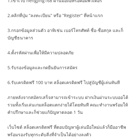
1.เข้าเว็บ hengjing168 ผ่านมือถือหรือคอมพิวเตอร์
2.คลิกที่ปุ่ม “ลงทะเบียน” หรือ “Register” ที่หน้าแรก
3.กรอกข้อมูลส่วนตัว อาทิเช่น เบอร์โทรศัพท์ ชื่อ-ชื่อสกุล และก็
บัญชีธนาคาร
4.ตั้งรหัสผ่านเพื่อให้มีความปลอดภัย
5.รับรองข้อมูลและกดยืนยันการสมัคร
6.รับเครดิตฟรี 100 บาท สล็อตเครดิตฟรี ไปสู่บัญชีผู้เล่นทันที
ภายหลังจากสมัครเสร็จสามารถเข้าระบบ ฝากเงินผ่านระบบออโต้
รวมทั้งเริ่มเล่นเกมสล็อตแตกง่ายได้โดยทันที คณะทำงานพร้อมให้
คำปรึกษาและก็ช่วยแก้ปัญหาตลอด 1 วัน
เว็บไซต์ สล็อตเครดิตฟรี ที่ตอบปัญหาผู้เล่นมือใหม่แล้วก็มืออาชีพ
พร้อมรองรับทุกระดับสิ่งที่จำเป็นได้อย่างลงตัว