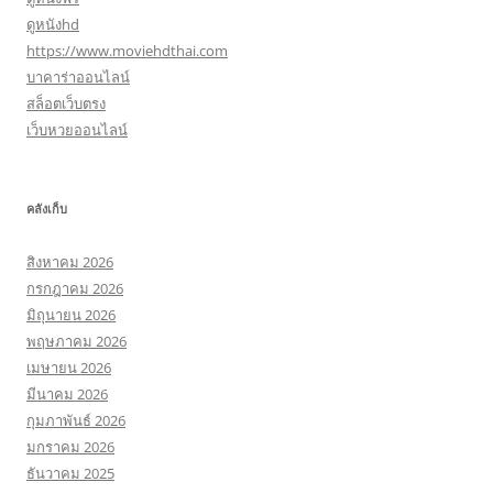
ดูหนังhd
https://www.moviehdthai.com
บาคาร่าออนไลน์
สล็อตเว็บตรง
เว็บหวยออนไลน์
คลังเก็บ
สิงหาคม 2026
กรกฎาคม 2026
มิถุนายน 2026
พฤษภาคม 2026
เมษายน 2026
มีนาคม 2026
กุมภาพันธ์ 2026
มกราคม 2026
ธันวาคม 2025