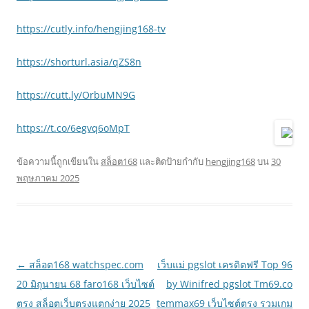
https://cutly.info/hengjing168-tv
https://shorturl.asia/qZS8n
https://cutt.ly/OrbuMN9G
https://t.co/6egvq6oMpT
ข้อความนี้ถูกเขียนใน
สล็อต168
และติดป้ายกำกับ
hengjing168
บน
30
พฤษภาคม 2025
เมนู
←
สล็อต168 watchspec.com
เว็บแม่ pgslot เครดิตฟรี Top 96
นำทาง
20 มิถุนายน 68 faro168 เว็บไซต์
by Winifred pgslot Tm69.co
เรื่อง
ตรง สล็อตเว็บตรงแตกง่าย 2025
temmax69 เว็บไซต์ตรง รวมเกม