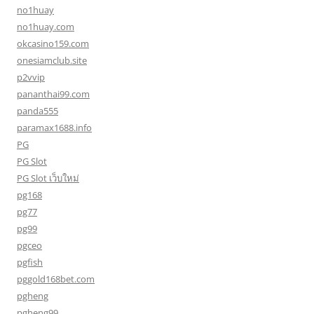
no1huay
no1huay.com
okcasino159.com
onesiamclub.site
p2vvip
pananthai99.com
panda555
paramax1688.info
PG
PG Slot
PG Slot เว็บใหม่
pg168
pg77
pg99
pgceo
pgfish
pggold168bet.com
pgheng
pgheng99