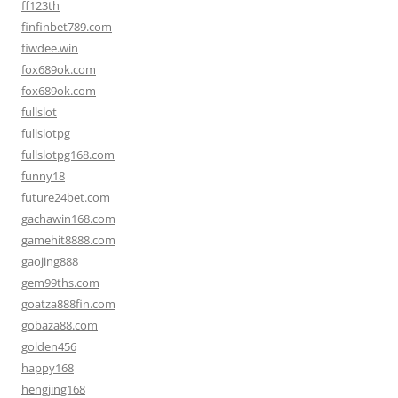
ff123th
finfinbet789.com
fiwdee.win
fox689ok.com
fox689ok.com
fullslot
fullslotpg
fullslotpg168.com
funny18
future24bet.com
gachawin168.com
gamehit8888.com
gaojing888
gem99ths.com
goatza888fin.com
gobaza88.com
golden456
happy168
hengjing168