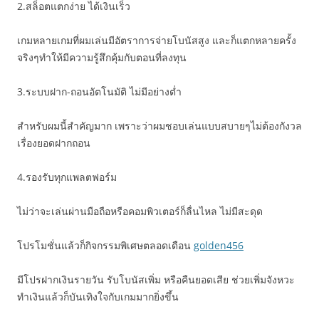
2.สล็อตแตกง่าย ได้เงินเร็ว
เกมหลายเกมที่ผมเล่นมีอัตราการจ่ายโบนัสสูง และก็แตกหลายครั้ง
จริงๆทำให้มีความรู้สึกคุ้มกับตอนที่ลงทุน
3.ระบบฝาก-ถอนอัตโนมัติ ไม่มีอย่างต่ำ
สำหรับผมนี้สำคัญมาก เพราะว่าผมชอบเล่นแบบสบายๆไม่ต้องกังวล
เรื่องยอดฝากถอน
4.รองรับทุกแพลตฟอร์ม
ไม่ว่าจะเล่นผ่านมือถือหรือคอมพิวเตอร์ก็ลื่นไหล ไม่มีสะดุด
โปรโมชั่นแล้วก็กิจกรรมพิเศษตลอดเดือน
golden456
มีโปรฝากเงินรายวัน รับโบนัสเพิ่ม หรือคืนยอดเสีย ช่วยเพิ่มจังหวะ
ทำเงินแล้วก็บันเทิงใจกับเกมมากยิ่งขึ้น