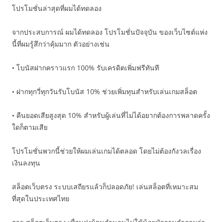
โปรโมชั่นล่าสุดที่ผมได้ทดลอง
จากประสบการณ์ ผมได้ทดลอง โปรโมชั่นปัจจุบัน ของเว็บไซต์แห่ง
นี้ที่ผมรู้สึกว่าคุ้มมาก ตัวอย่างเช่น
• โบนัสฝากคราวแรก 100% รับเครดิตเพิ่มฟรีทันที
• ฝากทุกวี่ทุกวันรับโบนัส 10% ช่วยเพิ่มทุนสำหรับเล่นเกมสล็อต
• คืนยอดเสียสูงสุด 10% สำหรับผู้เล่นที่ไม่ได้อยากต้องการพลาดครั้ง
ใดก็ตามเสีย
โปรโมชั่นพวกนี้ช่วยให้ผมเล่นเกมได้ตลอด โดยไม่ต้องกังวลเรื่อง
เงินลงทุน
สล็อตเว็บตรง ระบบเสถียรแล้วก็ปลอดภัย! เล่นสล็อตที่เหมาะสม
ที่สุดในประเทศไทย