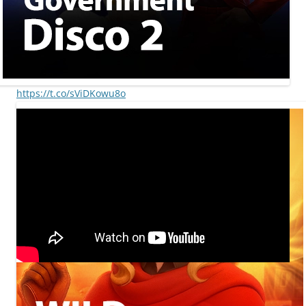
https://t.co/sViDKowu8o