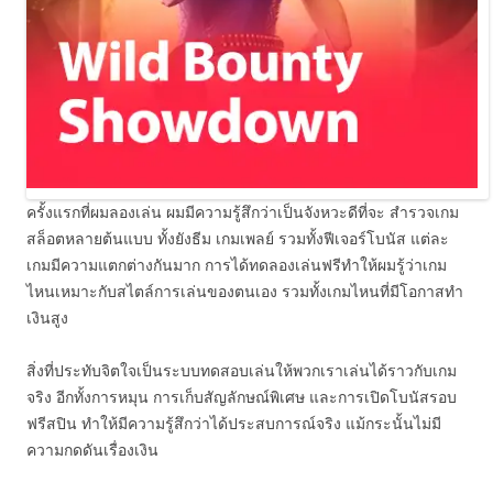
ครั้งแรกที่ผมลองเล่น ผมมีความรู้สึกว่าเป็นจังหวะดีที่จะ สำรวจเกม
สล็อตหลายต้นแบบ ทั้งยังธีม เกมเพลย์ รวมทั้งฟีเจอร์โบนัส แต่ละ
เกมมีความแตกต่างกันมาก การได้ทดลองเล่นฟรีทำให้ผมรู้ว่าเกม
ไหนเหมาะกับสไตล์การเล่นของตนเอง รวมทั้งเกมไหนที่มีโอกาสทำ
เงินสูง
สิ่งที่ประทับจิตใจเป็นระบบทดสอบเล่นให้พวกเราเล่นได้ราวกับเกม
จริง อีกทั้งการหมุน การเก็บสัญลักษณ์พิเศษ และการเปิดโบนัสรอบ
ฟรีสปิน ทำให้มีความรู้สึกว่าได้ประสบการณ์จริง แม้กระนั้นไม่มี
ความกดดันเรื่องเงิน