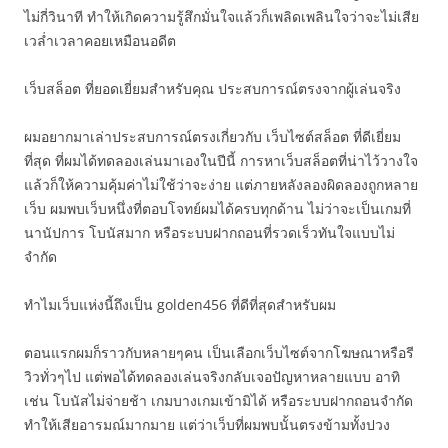
ไม่กี่วินาที ทำให้เกิดความรู้สึกมั่นใจแล้วก็เพลิดเพลินใจว่าจะไม่เสีย
เวล่ำเวลาคอยเหมือนอดีต
เว็บสล็อต ที่ยอดเยี่ยมสำหรับคุณ ประสบการณ์ตรงจากผู้เล่นจริง
ผมอยากมาเล่าประสบการณ์ตรงเกี่ยวกับ เว็บไซต์สล็อต ที่ดีเยี่ยม
ที่สุด ที่ผมได้ทดลองเล่นมาเองในปีนี้ การหาเว็บสล็อตที่น่าไว้วางใจ
แล้วก็ให้ความคุ้มค่าไม่ใช้ว่าจะง่าย แต่ภายหลังลองผิดลองถูกหลาย
เว็บ ผมพบเว็บหนึ่งที่ตอบโจทย์ผมได้ครบทุกด้าน ไม่ว่าจะเป็นเกมที่
นานัปการ โบนัสมาก หรือระบบฝากถอนที่รวดเร็วทันใจแบบไม่
จำกัด
ทำไมเว็บแห่งนี้ถึงเป็น golden456 ที่ดีที่สุดสำหรับผม
ตอนแรกผมก็ราวกับหลายๆคน เป็นเลือกเว็บไซต์จากโฆษณาหรือรี
วิวทั่วๆไป แต่พอได้ทดลองเล่นจริงกลับเจอปัญหาหลายแบบ อาทิ
เช่น โบนัสไม่จ่ายช้า เกมบางเกมเข้ามิได้ หรือระบบฝากถอนจำกัด
ทำให้เสียอารมณ์มากมาย แต่ว่าเว็บที่ผมพบนั้นตรงข้ามทั้งปวง