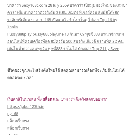
บาคาร่า Sexy168c.com 28 July 2569 บาคาร่า เปิดมุมมองใหม่ของเกมบา
คาร่า เซียนบาคาร่าตัวจริงรับ 3 แสน เกมดัง ฟีเจอร์ครบ สัมผัสโต๊ะสด
ระดับพรีเมียม บาคาร่า168 เปิดเกมไว รับโปรใหญ่ไปเลย Top 16 by
Thalia
Pussy888play pussy888play.me 13 กันยา 69 พุซซี่888 อาณาจักรเกม
ออนไลน์ที่ครบเครื่องที่สุด สมัครรับ 500 สมจริง เสียงดี กราฟฟิค 3D คน
เล่นไม่ต่ำกว่าแสนทุกวัน พุซซี่888 รอไม่ได้ ต้องลอง Top 21 by Sven
ชีวิตของคุณจะไม่เริ่มต้นใหม่ได้ แต่คุณสามารถเลือกที่จะเริ่มต้นใหม่ได้
ตลอดระยะเวลา
เว็บคาสิโนน่าเล่น ทั้ง
สล็อต
และ
บาคาร่า
ตึงจริงแตกบ่อยมาก
https://joker123th.in
pg168
สล็อตเว็บตรง
สล็อตเว็บตรง