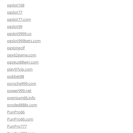
pgslot168
pgslot77
pgslot77.com
pgslot99
pgslot9999.co
pgslot999bets.com
pgslotgolf
pgx62game.com
pgzeus88win.com
play97vip.com
pokbet88
porsche999.com
power999.net
premium66.info
proded888x.com
PunPro66
PunPro66.com
PunPro777