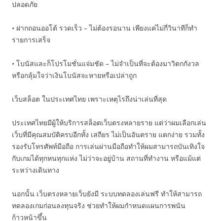
ปลอดภัย
• ฝากถอนออโต้ รวดเร็ว – ไม่ต้องรอนาน เพียงแค่ไม่กี่วินาทีก็ทำ
รายการเสร็จ
• โบนัสและก็โปรโมชั่นแจ่มชัด – ไม่จำเป็นที่จะต้องมาวิตกกังวล
หรือกลุ้มใจว่าเงินโบนัสจะหายหรือเปล่าถูก
เว็บสล็อต ในประเทศไทย เพราะเหตุไรถึงน่าเล่นที่สุด
ประเทศไทยมีผู้ให้บริการสล็อตเว็บตรงหลายราย แต่ว่าผมเลือกเล่น
เว็บที่มีคุณสมบัติครบอีกทั้ง เสถียร ไม่เป็นอันตราย แตกง่าย รวมทั้ง
รองรับโทรศัพท์มือถือ การเล่นผ่านมือถือทำให้ผมสามารถบันเทิงใจ
กับเกมได้ทุกหนทุกแห่ง ไม่ว่าจะอยู่บ้าน สถานที่ทำงาน หรือแม้แต่
ระหว่างเดินทาง
นอกนั้น เว็บตรงหลายเว็บยังมี ระบบทดลองเล่นฟรี ทำให้สามารถ
ทดลองเกมก่อนลงทุนจริง ช่วยทำให้ผมกำหนดแผนการพนัน
ก้าวหน้าขึ้น