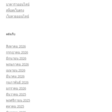
บาคาร่าออนไลน์
สล็อตเว็บตรง
เว็บหวยออนไลน์
คลังเก็บ
สิงหาคม 2026
กรกฎาคม 2026
มิถุนายน 2026
พฤษภาคม 2026
เมษายน 2026
มีนาคม 2026
กุมภาพันธ์ 2026
มกราคม 2026
ธันวาคม 2025
พฤศจิกายน 2025
ตุลาคม 2025