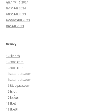
กุมภาพันธ์ 2024
มกราคม 2024
ธันวาคม 2023
พฤศจิกายน 2023
ตุลาคม 2023
หมวดหมู่
123lionth
123xos.com
123xos.com
13satanbets.com
13satanbets.com
1688vegasx.com
168slot
168สล็อต
188bet
188betth