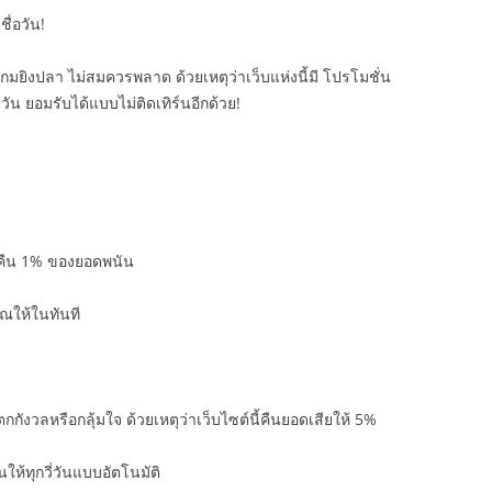
ชื่อวัน!
เกมยิงปลา ไม่สมควรพลาด ด้วยเหตุว่าเว็บแห่งนี้มี โปรโมชั่น
วัน ยอมรับได้แบบไม่ติดเทิร์นอีกด้วย!
งินคืน 1% ของยอดพนัน
วณให้ในทันที
ตกกังวลหรือกลุ้มใจ ด้วยเหตุว่าเว็บไซต์นี้คืนยอดเสียให้ 5%
ให้ทุกวี่วันแบบอัตโนมัติ