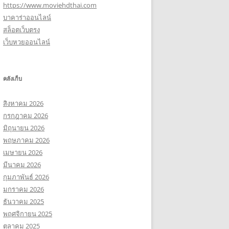
https://www.moviehdthai.com
บาคาร่าออนไลน์
สล็อตเว็บตรง
เว็บหวยออนไลน์
คลังเก็บ
สิงหาคม 2026
กรกฎาคม 2026
มิถุนายน 2026
พฤษภาคม 2026
เมษายน 2026
มีนาคม 2026
กุมภาพันธ์ 2026
มกราคม 2026
ธันวาคม 2025
พฤศจิกายน 2025
ตุลาคม 2025