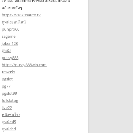
เว็บสล็อตและบาคาร่าของโครตดีเว็บนี้เล่น
แล้วรวยจัดๆ
https://918kissauto.tv
ดูหนังออนไลน์
punpro66
sagame
joker 123
ดูหนัง
pussy888
https://pussy888win.com
บาคาร่า
pgslot
pg77
pgslot99
fullslotpg
live22
หนังชนโรง
ดูหนังฟรี
ดูหนังhd