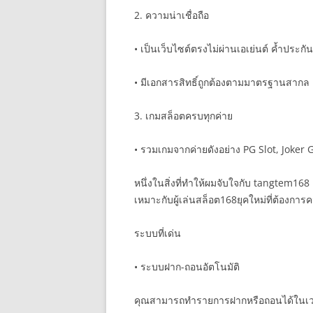
2. ความน่าเชื่อถือ
• เป็นเว็บไซต์ตรงไม่ผ่านเอเย่นต์ ค้ำประ
• มีเอกสารสิทธิ์ถูกต้องตามมาตรฐานสากล
3. เกมสล็อตครบทุกค่าย
• รวมเกมจากค่ายดังอย่าง PG Slot, Joker
หนึ่งในสิ่งที่ทำให้ผมจับใจกับ tangtem168
เหมาะกับผู้เล่นสล็อต168ยุคใหม่ที่ต้องกา
ระบบที่เด่น
• ระบบฝาก-ถอนอัตโนมัติ
คุณสามารถทำรายการฝากหรือถอนได้ในเวล