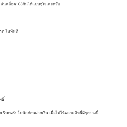
ช้เล่นสล็อต168กันได้แบบจุใจเลยครับ
าท ในทันที
ธิ์
ย รีบกดรับโบนัสก่อนฝากเงิน เพื่อไม่ให้พลาดสิทธิ์ดีๆอย่างนี้