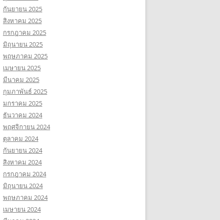
กันยายน 2025
สิงหาคม 2025
กรกฎาคม 2025
มิถุนายน 2025
พฤษภาคม 2025
เมษายน 2025
มีนาคม 2025
กุมภาพันธ์ 2025
มกราคม 2025
ธันวาคม 2024
พฤศจิกายน 2024
ตุลาคม 2024
กันยายน 2024
สิงหาคม 2024
กรกฎาคม 2024
มิถุนายน 2024
พฤษภาคม 2024
เมษายน 2024