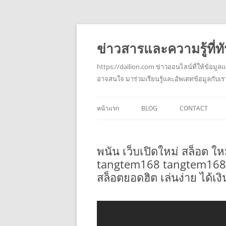
ข่าวสารและความรู้ที่
https://dailion.com ข่าวออนไลน์ที่ให้ข้อมู
อาจสนใจ มาร่วมเรียนรู้และอัพเดทข้อมูลกับเร
หน้าแรก
BLOG
CONTACT
พนัน เว็บเปิดใหม่ สล็อต ใ
tangtem168 tangtem168.
สล็อตยอดฮิต เล่นง่าย ได้เงิ