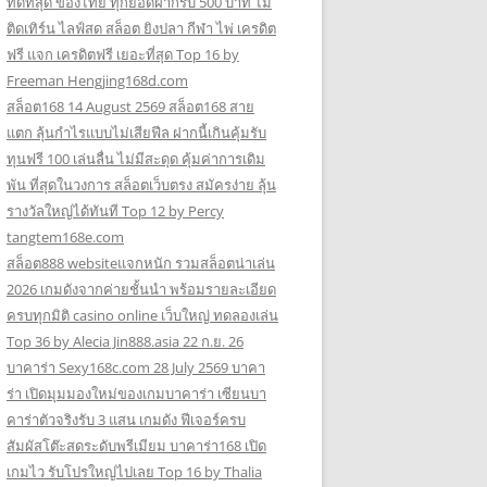
ที่ดีที่สุด ของไทย ทุกยอดฝากรับ 500 บาท ไม่
ติดเทิร์น ไลฟ์สด สล็อต ยิงปลา กีฬา ไพ่ เครดิต
ฟรี แจก เครดิตฟรี เยอะที่สุด Top 16 by
Freeman Hengjing168d.com
สล็อต168 14 August 2569 สล็อต168 สาย
แตก ลุ้นกำไรแบบไม่เสียฟีล ฝากนี้เกินคุ้มรับ
ทุนฟรี 100 เล่นลื่น ไม่มีสะดุด คุ้มค่าการเดิม
พัน ที่สุดในวงการ สล็อตเว็บตรง สมัครง่าย ลุ้น
รางวัลใหญ่ได้ทันที Top 12 by Percy
tangtem168e.com
สล็อต888 websiteแจกหนัก รวมสล็อตน่าเล่น
2026 เกมดังจากค่ายชั้นนำ พร้อมรายละเอียด
ครบทุกมิติ casino online เว็บใหญ่ ทดลองเล่น
Top 36 by Alecia Jin888.asia 22 ก.ย. 26
บาคาร่า Sexy168c.com 28 July 2569 บาคา
ร่า เปิดมุมมองใหม่ของเกมบาคาร่า เซียนบา
คาร่าตัวจริงรับ 3 แสน เกมดัง ฟีเจอร์ครบ
สัมผัสโต๊ะสดระดับพรีเมียม บาคาร่า168 เปิด
เกมไว รับโปรใหญ่ไปเลย Top 16 by Thalia