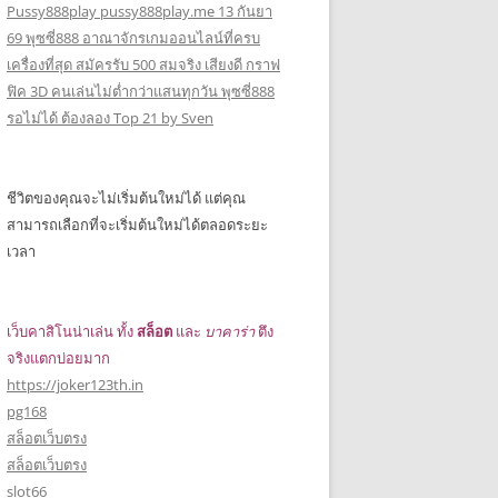
Pussy888play pussy888play.me 13 กันยา
69 พุซซี่888 อาณาจักรเกมออนไลน์ที่ครบ
เครื่องที่สุด สมัครรับ 500 สมจริง เสียงดี กราฟ
ฟิค 3D คนเล่นไม่ต่ำกว่าแสนทุกวัน พุซซี่888
รอไม่ได้ ต้องลอง Top 21 by Sven
ชีวิตของคุณจะไม่เริ่มต้นใหม่ได้ แต่คุณ
สามารถเลือกที่จะเริ่มต้นใหม่ได้ตลอดระยะ
เวลา
เว็บคาสิโนน่าเล่น ทั้ง
สล็อต
และ
บาคาร่า
ตึง
จริงแตกบ่อยมาก
https://joker123th.in
pg168
สล็อตเว็บตรง
สล็อตเว็บตรง
slot66