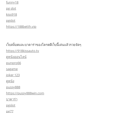
funny18
pg slot
kiss918
pgslot
https://188betth.vip
เว็บสล็อตและบาคาร่าของโครตดีเว็บนี้เล่นแล้วรวยจัดๆ
https://918kissauto.tv
ดูหนังออนไลน์
punpro66
sagame
joker 123
ดูหนัง
pussy888
https://pussy888win.com
บาคาร่า
pgslot
pg77