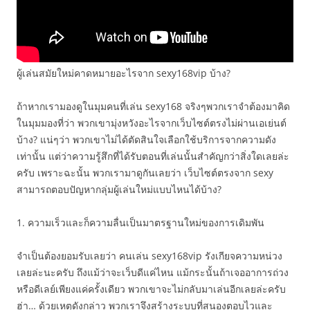
ผู้เล่นสมัยใหม่คาดหมายอะไรจาก sexy168vip บ้าง?
ถ้าหากเรามองดูในมุมคนที่เล่น sexy168 จริงๆพวกเราจำต้องมาคิด
ในมุมมองที่ว่า พวกเขามุ่งหวังอะไรจากเว็บไซต์ตรงไม่ผ่านเอเย่นต์
บ้าง? แน่ๆว่า พวกเขาไม่ได้ตัดสินใจเลือกใช้บริการจากความดัง
เท่านั้น แต่ว่าความรู้สึกที่ได้รับตอนที่เล่นนั้นสำคัญกว่าสิ่งใดเลยล่ะ
ครับ เพราะฉะนั้น พวกเรามาดูกันเลยว่า เว็บไซต์ตรงจาก sexy
สามารถตอบปัญหากลุ่มผู้เล่นใหม่แบบไหนได้บ้าง?
1. ความเร็วและก็ความลื่นเป็นมาตรฐานใหม่ของการเดิมพัน
จำเป็นต้องยอมรับเลยว่า คนเล่น sexy168vip รังเกียจความหน่วง
เลยล่ะนะครับ ถึงแม้ว่าจะเว็บดีแค่ไหน แม้กระนั้นถ้าเจออาการถ่วง
หรือดีเลย์เพียงแค่ครั้งเดียว พวกเขาจะไม่กลับมาเล่นอีกเลยล่ะครับ
ฮ่า… ด้วยเหตุดังกล่าว พวกเราจึงสร้างระบบที่สนองตอบไวและ