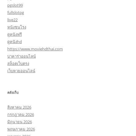
pgslot99
fullslotpg
live22
หนังชนโรง
ดูหนังฟรี
ดูหนังhd
https://www.moviehdthai.com
บาคาร่าออนไลน์
สล็อตเว็บตรง
เว็บหวยออนไลน์
คลังเก็บ
สิงหาคม 2026
กรกฎาคม 2026
มิถุนายน 2026
พฤษภาคม 2026