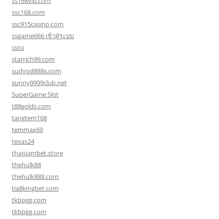
ss168vip.com
ssc168.com
ssc915casino.com
ssgame666 เข้าสู่ระบบ
ssru
starrich99.com
sudyod888s.com
sunny9999club.net
SuperGame Slot
t88golds.com
tangtem168
temmax69
texas24
thaisiambet.store
thehulk88
thehulk888.com
tia8kingbet.com
tkbpgg.com
tkbpgg.com