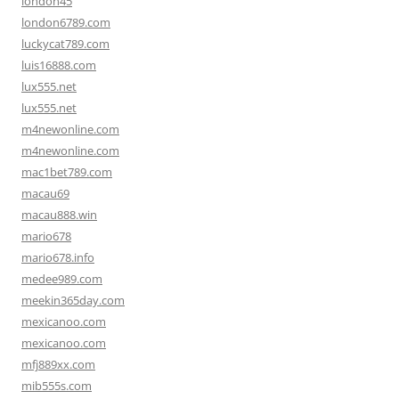
london45
london6789.com
luckycat789.com
luis16888.com
lux555.net
lux555.net
m4newonline.com
m4newonline.com
mac1bet789.com
macau69
macau888.win
mario678
mario678.info
medee989.com
meekin365day.com
mexicanoo.com
mexicanoo.com
mfj889xx.com
mib555s.com