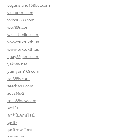
vegasisland168bet.com
visdomm.com
vvip16688.com
we789s.com
wkslotonline.com
www.tuktukth.us
www.tuktukth.us
xpay88game.com
yak699.net
yumyum168.com
zaf888s.com
zeed1911.com
zeus66v2
zeus88new.com
คาสิโน
คาสิโนออนไลน์
ดูหนัง
ดูหนังออนไลน์