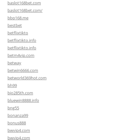
baslot168bet.com
baslot168bet.com/
bbp168.me
bestbet
betflixtikto
betflixtikto.info
betflixtikto.info
betm4vip.com
betway
betwin6666.com
betworld369hot.com
bh99
bio285th.com
bluewin8888.info
bng55
bonanza99
bonus888
bwvip4.com
bwvip4.com