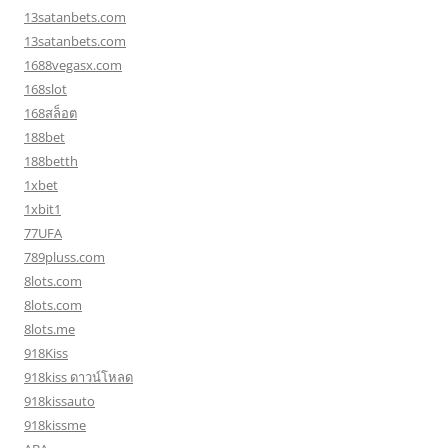
13satanbets.com
13satanbets.com
1688vegasx.com
168slot
168สล็อต
188bet
188betth
1xbet
1xbit1
77UFA
789pluss.com
8lots.com
8lots.com
8lots.me
918Kiss
918kiss ดาวน์โหลด
918kissauto
918kissme