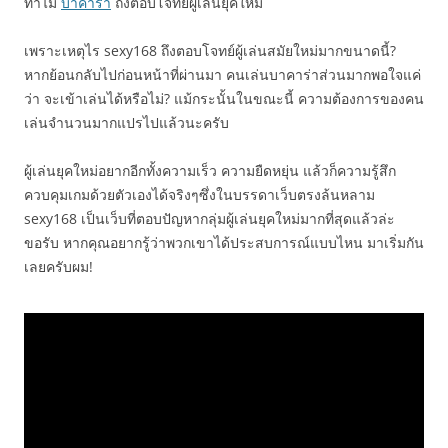
ทำไม
บาคาร่า
ถึงตอบโจทย์ผู้เล่นยุคใหม่
เพราะเหตุไร sexy168 ถึงตอบโจทย์ผู้เล่นสมัยใหม่มากขนาดนี้?
หากย้อนกลับไปก่อนหน้าที่ผ่านมา คนเล่นบาคาร่าส่วนมากพอใจแค่
ว่า จะเข้าเล่นได้หรือไม่? แม้กระนั้นในขณะนี้ ความต้องการของคน
เล่นจำนวนมากแปรไปแล้วนะครับ
ผู้เล่นยุคใหม่อยากอีกทั้งความเร็ว ความยืดหยุ่น แล้วก็ความรู้สึก
ควบคุมเกมด้วยตัวเองได้จริงๆซึ่งในบรรดาเว็บตรงล้นหลาม
sexy168 เป็นเว็บที่ตอบปัญหากลุ่มผู้เล่นยุคใหม่มากที่สุดแล้วล่ะ
ขอรับ หากคุณอยากรู้ว่าพวกเขาได้ประสบการณ์แบบไหน มาเริ่มกัน
เลยครับผม!